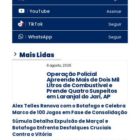
YouTube
Assinar
TikTok
Seguir
WhatsApp
Seguir
Mais Lidas
9 agosto, 2026
Operação Policial
Apreende Mais de Dois Mil
Litros de Combustível e
Prende Quatro Suspeitos
em Laranjal do Jari, AP
Alex Telles Renova com o Botafogo e Celebra
Marco de 100 Jogos em Fase de Consolidação
Súmula Detalha Expulsão de Marçal e
Botafogo Enfrenta Desfalques Cruciais
Contra o Vitória