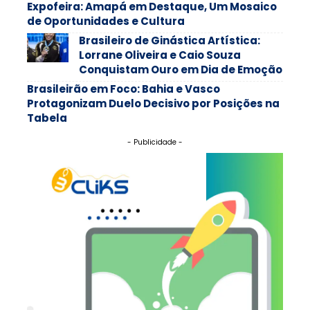
Expofeira: Amapá em Destaque, Um Mosaico
de Oportunidades e Cultura
Brasileiro de Ginástica Artística:
Lorrane Oliveira e Caio Souza
Conquistam Ouro em Dia de Emoção
Brasileirão em Foco: Bahia e Vasco
Protagonizam Duelo Decisivo por Posições na
Tabela
- Publicidade -