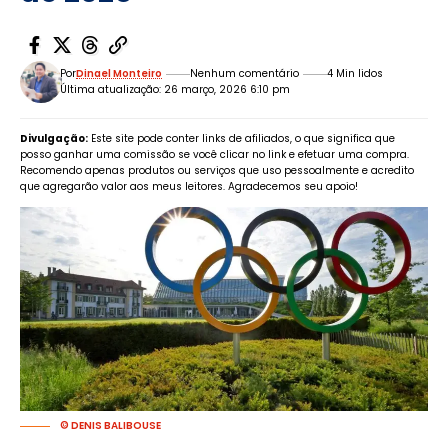
Por
Dinael Monteiro
Nenhum comentário
4 Min lidos
Última atualização: 26 março, 2026 6:10 pm
Divulgação:
Este site pode conter links de afiliados, o que significa que
posso ganhar uma comissão se você clicar no link e efetuar uma compra.
Recomendo apenas produtos ou serviços que uso pessoalmente e acredito
que agregarão valor aos meus leitores. Agradecemos seu apoio!
© DENIS BALIBOUSE