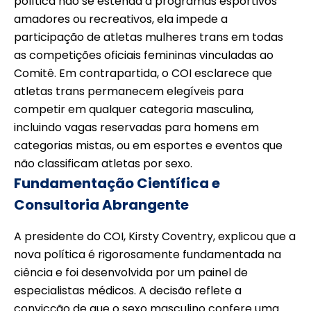
política não se estenda a programas esportivos
amadores ou recreativos, ela impede a
participação de atletas mulheres trans em todas
as competições oficiais femininas vinculadas ao
Comitê. Em contrapartida, o COI esclarece que
atletas trans permanecem elegíveis para
competir em qualquer categoria masculina,
incluindo vagas reservadas para homens em
categorias mistas, ou em esportes e eventos que
não classificam atletas por sexo.
Fundamentação Científica e
Consultoria Abrangente
A presidente do COI, Kirsty Coventry, explicou que a
nova política é rigorosamente fundamentada na
ciência e foi desenvolvida por um painel de
especialistas médicos. A decisão reflete a
convicção de que o sexo masculino confere uma