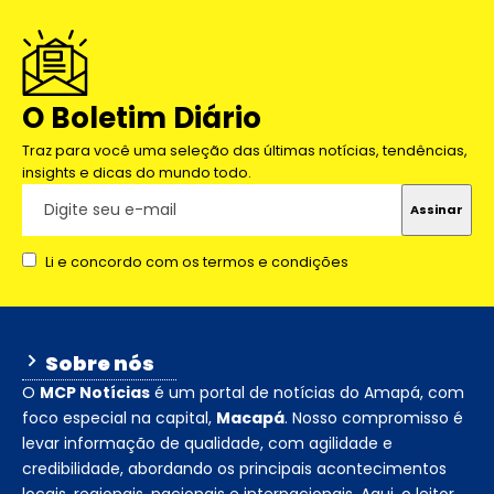
O Boletim Diário
Traz para você uma seleção das últimas notícias, tendências,
insights e dicas do mundo todo.
Li e concordo com os termos e condições
Sobre nós
O
MCP Notícias
é um portal de notícias do Amapá, com
foco especial na capital,
Macapá
. Nosso compromisso é
levar informação de qualidade, com agilidade e
credibilidade, abordando os principais acontecimentos
locais, regionais, nacionais e internacionais. Aqui, o leitor