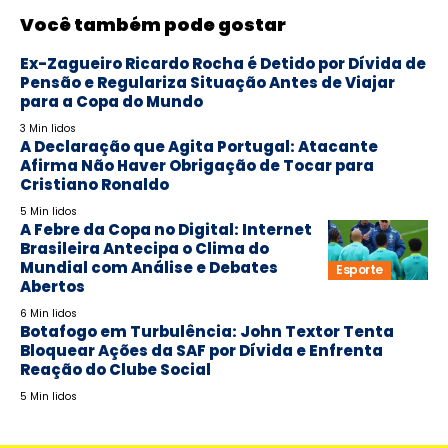
Você também pode gostar
Ex-Zagueiro Ricardo Rocha é Detido por Dívida de
Pensão e Regulariza Situação Antes de Viajar
para a Copa do Mundo
3 Min lidos
A Declaração que Agita Portugal: Atacante
Afirma Não Haver Obrigação de Tocar para
Cristiano Ronaldo
5 Min lidos
A Febre da Copa no Digital: Internet
Brasileira Antecipa o Clima do
Mundial com Análise e Debates
Esporte
Abertos
6 Min lidos
Botafogo em Turbulência: John Textor Tenta
Bloquear Ações da SAF por Dívida e Enfrenta
Reação do Clube Social
5 Min lidos