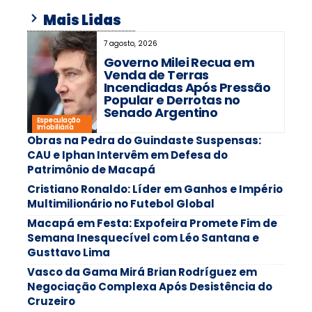
Mais Lidas
7 agosto, 2026
Governo Milei Recua em
Venda de Terras
Incendiadas Após Pressão
Popular e Derrotas no
Senado Argentino
Especulação
Imobiliária
Obras na Pedra do Guindaste Suspensas:
CAU e Iphan Intervêm em Defesa do
Patrimônio de Macapá
Cristiano Ronaldo: Líder em Ganhos e Império
Multimilionário no Futebol Global
Macapá em Festa: Expofeira Promete Fim de
Semana Inesquecível com Léo Santana e
Gusttavo Lima
Vasco da Gama Mirá Brian Rodríguez em
Negociação Complexa Após Desistência do
Cruzeiro