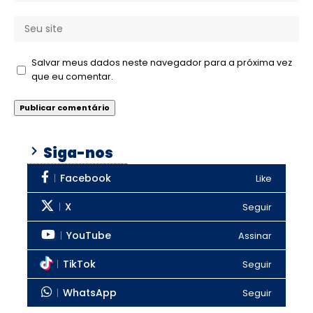
Salvar meus dados neste navegador para a próxima vez
que eu comentar.
Siga-nos
Facebook
Like
X
Seguir
YouTube
Assinar
TikTok
Seguir
WhatsApp
Seguir