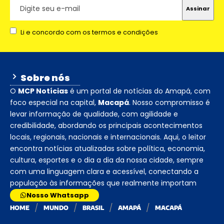
Li e concordo com os termos e condições
Sobre nós
O
MCP Notícias
é um portal de notícias do Amapá, com
foco especial na capital,
Macapá
. Nosso compromisso é
levar informação de qualidade, com agilidade e
credibilidade, abordando os principais acontecimentos
locais, regionais, nacionais e internacionais. Aqui, o leitor
encontra notícias atualizadas sobre política, economia,
cultura, esportes e o dia a dia da nossa cidade, sempre
com uma linguagem clara e acessível, conectando a
população às informações que realmente importam
Nosso Whatsapp
HOME
MUNDO
BRASIL
AMAPÁ
MACAPÁ