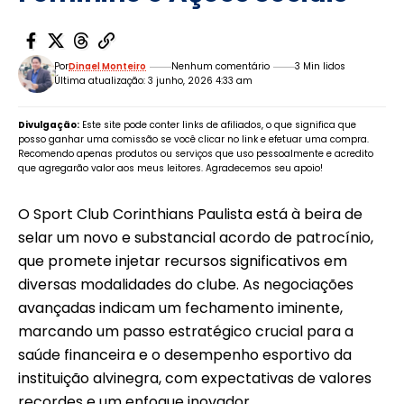
Por
Dinael Monteiro
Nenhum comentário
3 Min lidos
Última atualização: 3 junho, 2026 4:33 am
Divulgação:
Este site pode conter links de afiliados, o que significa que
posso ganhar uma comissão se você clicar no link e efetuar uma compra.
Recomendo apenas produtos ou serviços que uso pessoalmente e acredito
que agregarão valor aos meus leitores. Agradecemos seu apoio!
O Sport Club Corinthians Paulista está à beira de
selar um novo e substancial acordo de patrocínio,
que promete injetar recursos significativos em
diversas modalidades do clube. As negociações
avançadas indicam um fechamento iminente,
marcando um passo estratégico crucial para a
saúde financeira e o desempenho esportivo da
instituição alvinegra, com expectativas de valores
recordes e um enfoque inovador.