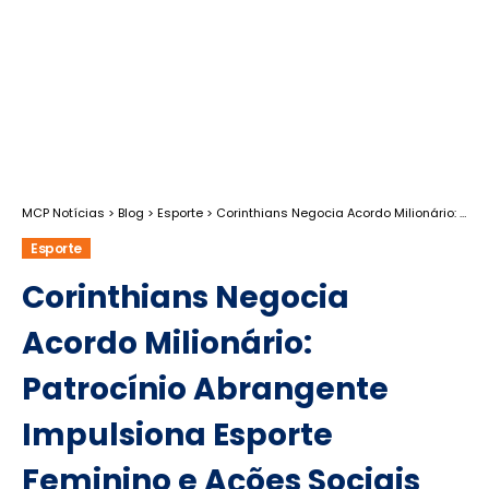
MCP Notícias
>
Blog
>
Esporte
>
Corinthians Negocia Acordo Milionário: Patrocínio Abrangente Impulsiona Esporte Feminino e Ações Sociais
Esporte
Corinthians Negocia
Acordo Milionário:
Patrocínio Abrangente
Impulsiona Esporte
Feminino e Ações Sociais