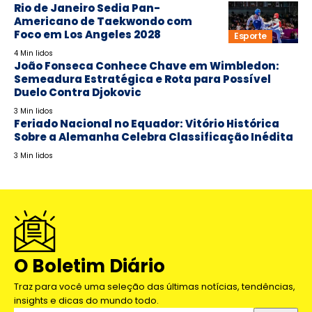
Rio de Janeiro Sedia Pan-
Americano de Taekwondo com
Foco em Los Angeles 2028
Esporte
4 Min lidos
João Fonseca Conhece Chave em Wimbledon:
Semeadura Estratégica e Rota para Possível
Duelo Contra Djokovic
3 Min lidos
Feriado Nacional no Equador: Vitório Histórica
Sobre a Alemanha Celebra Classificação Inédita
3 Min lidos
O Boletim Diário
Traz para você uma seleção das últimas notícias, tendências,
insights e dicas do mundo todo.