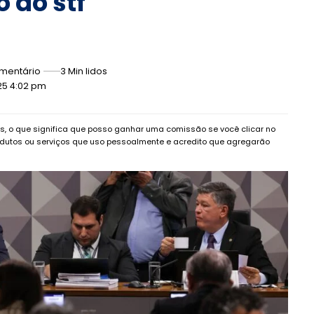
o do stf
mentário
3 Min lidos
25 4:02 pm
dos, o que significa que posso ganhar uma comissão se você clicar no
dutos ou serviços que uso pessoalmente e acredito que agregarão