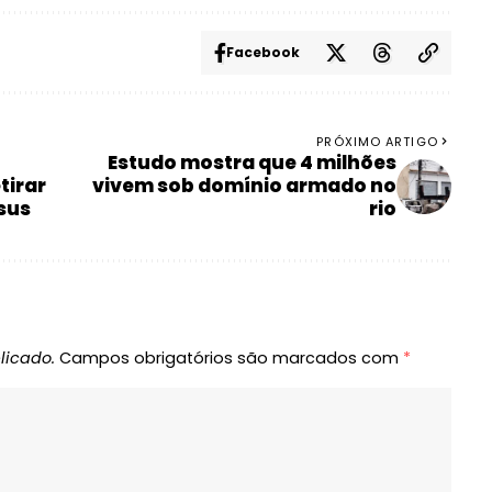
Facebook
PRÓXIMO ARTIGO
Estudo mostra que 4 milhões
tirar
vivem sob domínio armado no
sus
rio
licado.
Campos obrigatórios são marcados com
*