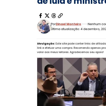
de lula e ministr
Por
Dinael Monteiro
Nenhum co
Última atualização: 4 dezembro, 20
Divulgação:
Este site pode conter links de afilia
link e efetuar uma compra. Recomendo apenas pro
valor aos meus leitores. Agradecemos seu apoio!