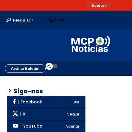
Aceitar
Login
Pesquisar
Assinar Boletim
Siga-nos
Facebook
Like
X
Seguir
YouTube
Assinar