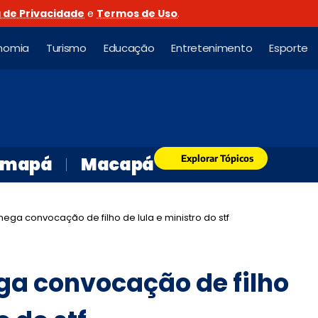
a de Privacidade
e
Termos de Uso
.
nomia
Turismo
Educação
Entretenimento
Esporte
Explorar Tópicos
mapá
Macapá
nega convocação de filho de lula e ministro do stf
ga convocação de filho