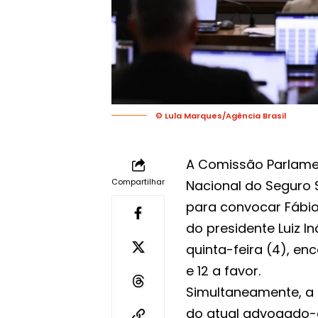
© Lula Marques/Agência Brasil
A Comissão Parlament
Compartilhar
Nacional do Seguro S
para convocar Fábio 
do presidente Luiz In
quinta-feira (4), e
e 12 a favor.
Simultaneamente, a
do atual advogado-g