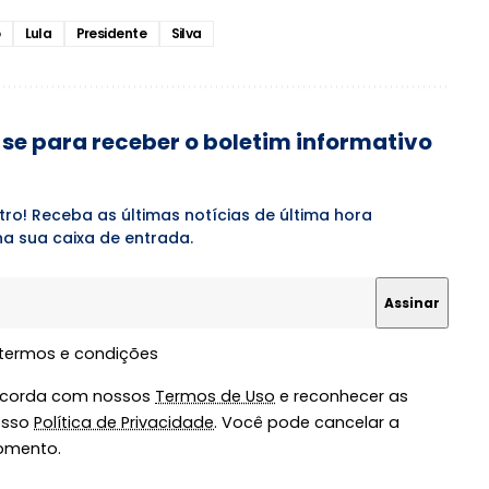
o
Lula
Presidente
Silva
se para receber o boletim informativo
tro! Receba as últimas notícias de última hora
a sua caixa de entrada.
 termos e condições
oncorda com nossos
Termos de Uso
e reconhecer as
osso
Política de Privacidade
. Você pode cancelar a
omento.