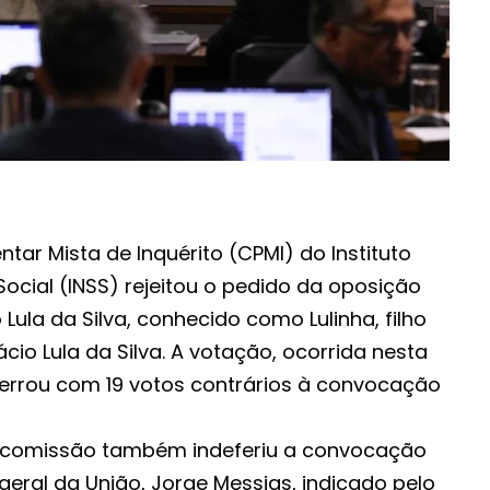
ar Mista de Inquérito (CPMI) do Instituto
ocial (INSS) rejeitou o pedido da oposição
Lula da Silva, conhecido como Lulinha, filho
ácio Lula da Silva. A votação, ocorrida nesta
ncerrou com 19 votos contrários à convocação
 comissão também indeferiu a convocação
eral da União, Jorge Messias, indicado pelo