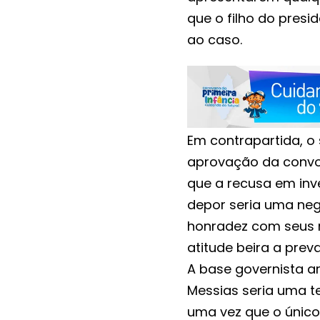
que o filho do presi
ao caso.
Em contrapartida, o
aprovação da convo
que a recusa em inve
depor seria uma neg
honradez com seus 
atitude beira a prev
A base governista 
Messias seria uma te
uma vez que o único