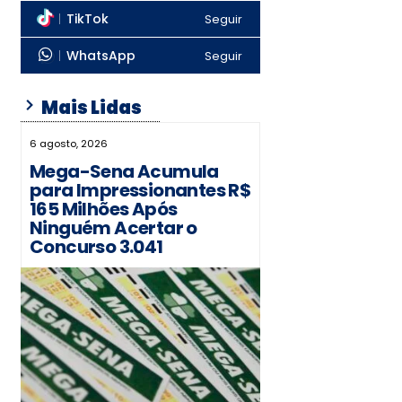
TikTok
Seguir
WhatsApp
Seguir
Mais Lidas
6 agosto, 2026
Mega-Sena Acumula
para Impressionantes R$
165 Milhões Após
Ninguém Acertar o
Concurso 3.041