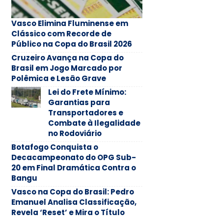
Vasco Elimina Fluminense em
Clássico com Recorde de
Público na Copa do Brasil 2026
Cruzeiro Avança na Copa do
Brasil em Jogo Marcado por
Polêmica e Lesão Grave
Lei do Frete Mínimo:
Garantias para
Transportadores e
Combate à Ilegalidade
no Rodoviário
Botafogo Conquista o
Decacampeonato do OPG Sub-
20 em Final Dramática Contra o
Bangu
Vasco na Copa do Brasil: Pedro
Emanuel Analisa Classificação,
Revela ‘Reset’ e Mira o Título