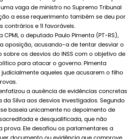
a uma vaga de ministro no Supremo Tribunal
jeição a esse requerimento também se deu por
 contrários e 11 favoráveis.
na CPMI, o deputado Paulo Pimenta (PT-RS),
a da oposição, acusando-a de tentar desviar o
o sobre os desvios do INSS com o objetivo de
lítico para atacar o governo. Pimenta
judicialmente aqueles que acusarem o filho
rovas.
enfatizou a ausência de evidências concretas
a da Silva aos desvios investigados. Segundo
 se baseia unicamente no depoimento de
acreditada e desqualificada, que não
prova. Ele desafiou os parlamentares a
uer documento ou evidência que comprove