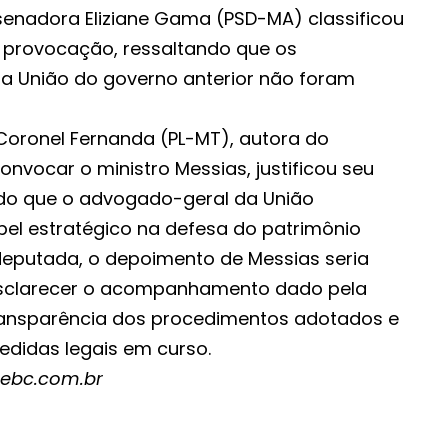
 senadora Eliziane Gama (PSD-MA) classificou
provocação, ressaltando que os
a União do governo anterior não foram
Coronel Fernanda (PL-MT), autora do
nvocar o ministro Messias, justificou seu
o que o advogado-geral da União
l estratégico na defesa do patrimônio
deputada, o depoimento de Messias seria
sclarecer o acompanhamento dado pela
ransparência dos procedimentos adotados e
didas legais em curso.
l.ebc.com.br