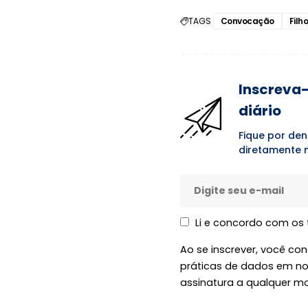
TAGS
Convocação
Filh
Inscreva-
diário
Fique por den
diretamente n
Li e concordo com os
Ao se inscrever, você c
práticas de dados em n
assinatura a qualquer m