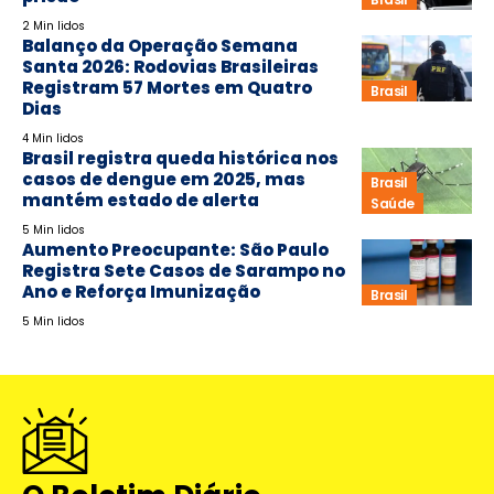
2 Min lidos
Balanço da Operação Semana
Santa 2026: Rodovias Brasileiras
Registram 57 Mortes em Quatro
Brasil
Dias
4 Min lidos
Brasil registra queda histórica nos
casos de dengue em 2025, mas
Brasil
mantém estado de alerta
Saúde
5 Min lidos
Aumento Preocupante: São Paulo
Registra Sete Casos de Sarampo no
Ano e Reforça Imunização
Brasil
5 Min lidos