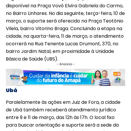
disponível na Praça Vovó Elvira Gabriela do Carmo,
no Bairro Linhares. No dia seguinte, terça-feira, 10 de
março, o suporte será oferecido na Praça Teotônio
Vilela, bairro Vitorino Braga. Concluindo a etapa na
cidade, na quarta-feira, 11 de março, o atendimento
ocorrerá na Rua Tenente Lucas Drumont, 370, no
bairro Jardim Natal, em proximidade à Unidade
Básica de Saúde (UBS).
- Anúncio -
Ubá
Paralelamente às ações em Juiz de Fora, a cidade
de Ubá também receberá atendimento jurídico
entre 9 e 11 de março, das 12h às 17h. O local fixo
para buscar orientação e suporte será a sede da