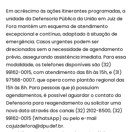
Em acréscimo às ações itinerantes programadas, a
unidade da Defensoria Pública da União em Juiz de
Fora mantém um esquema de atendimento
excepcional e contínuo, adaptado à situação de
emergência. Casos urgentes podem ser
direcionados sem a necessidade de agendamento
prévio, assegurando assistência imediata. Para essa
modalidade, os telefones disponíveis são (32)
99162-0015, com atendimento das 8h às 15h, e (31)
97588-0007, que opera como plantão regional das
15h às 8h. Para pessoas que já possuíam
agendamentos, é possível aguardar o contato da
Defensoria para reagendamento ou solicitar uma
nova data através dos canais (32) 2102-8500, (32)
99162-0015 (WhatsApp) ou pelo e-mail
ca.juizdefora@dpu.def.br.