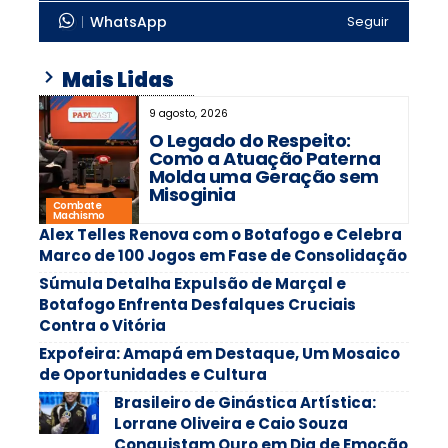
WhatsApp
Seguir
Mais Lidas
9 agosto, 2026
O Legado do Respeito:
Como a Atuação Paterna
Molda uma Geração sem
Misoginia
Combate
Machismo
Alex Telles Renova com o Botafogo e Celebra
Marco de 100 Jogos em Fase de Consolidação
Súmula Detalha Expulsão de Marçal e
Botafogo Enfrenta Desfalques Cruciais
Contra o Vitória
Expofeira: Amapá em Destaque, Um Mosaico
de Oportunidades e Cultura
Brasileiro de Ginástica Artística:
Lorrane Oliveira e Caio Souza
Conquistam Ouro em Dia de Emoção