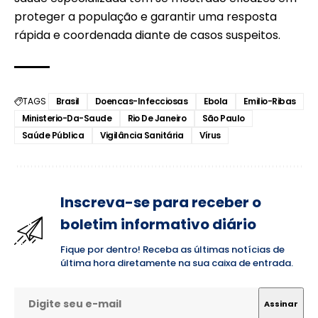
proteger a população e garantir uma resposta
rápida e coordenada diante de casos suspeitos.
TAGS
Brasil
Doencas-Infecciosas
Ebola
Emilio-Ribas
Ministerio-Da-Saude
Rio De Janeiro
São Paulo
Saúde Pública
Vigilância Sanitária
Vírus
Inscreva-se para receber o
boletim informativo diário
Fique por dentro! Receba as últimas notícias de
última hora diretamente na sua caixa de entrada.