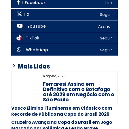
Facebook
Like
X
Seguir
YouTube
Assinar
TikTok
Seguir
WhatsApp
Seguir
Mais Lidas
6 agosto, 2026
Ferraresi Assina em
Definitivo com o Botafogo
até 2029 em Negócio com o
São Paulo
Vasco Elimina Fluminense em Clássico com
Recorde de Público na Copa do Brasil 2026
Cruzeiro Avança na Copa do Brasil em Jogo
Marcado por Polêmica e Lesão Grave