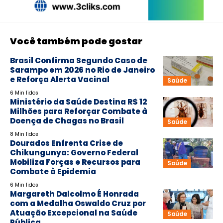
Você também pode gostar
Brasil Confirma Segundo Caso de
Sarampo em 2026 no Rio de Janeiro
e Reforça Alerta Vacinal
Saúde
6 Min lidos
Ministério da Saúde Destina R$ 12
Milhões para Reforçar Combate à
Doença de Chagas no Brasil
Saúde
8 Min lidos
Dourados Enfrenta Crise de
Chikungunya: Governo Federal
Mobiliza Forças e Recursos para
Saúde
Combate à Epidemia
6 Min lidos
Margareth Dalcolmo É Honrada
com a Medalha Oswaldo Cruz por
Atuação Excepcional na Saúde
Saúde
Pública