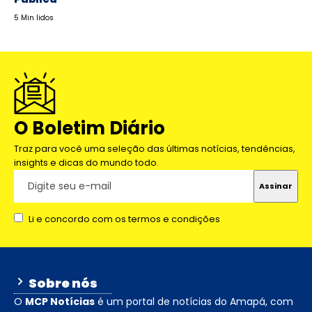
5 Min lidos
O Boletim Diário
Traz para você uma seleção das últimas notícias, tendências,
insights e dicas do mundo todo.
Li e concordo com os termos e condições
Sobre nós
O
MCP Notícias
é um portal de notícias do Amapá, com