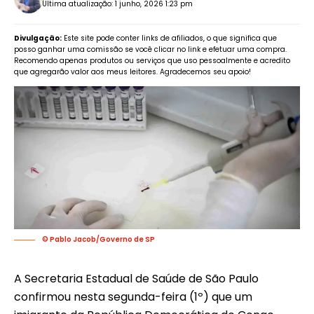
Última atualização: 1 junho, 2026 1:23 pm
Divulgação:
Este site pode conter links de afiliados, o que significa que
posso ganhar uma comissão se você clicar no link e efetuar uma compra.
Recomendo apenas produtos ou serviços que uso pessoalmente e acredito
que agregarão valor aos meus leitores. Agradecemos seu apoio!
© Pablo Jacob/Governo de SP
A Secretaria Estadual de Saúde de São Paulo
confirmou nesta segunda-feira (1º) que um