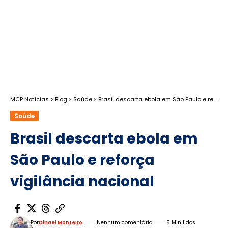
MCP Notícias
>
Blog
>
Saúde
>
Brasil descarta ebola em São Paulo e reforça vigilância nacional
Saúde
Brasil descarta ebola em
São Paulo e reforça
vigilância nacional
Por
Dinael Monteiro
Nenhum comentário
5 Min lidos