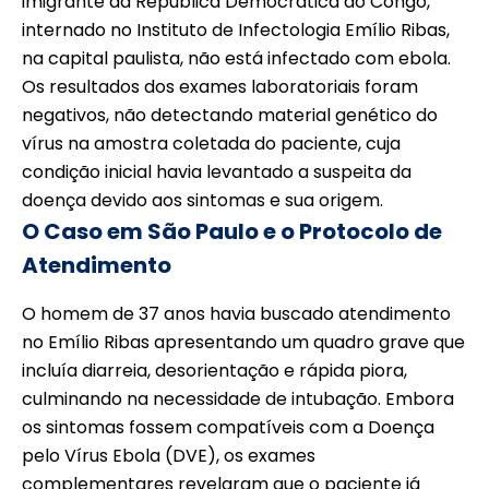
imigrante da República Democrática do Congo,
internado no Instituto de Infectologia Emílio Ribas,
na capital paulista, não está infectado com ebola.
Os resultados dos exames laboratoriais foram
negativos, não detectando material genético do
vírus na amostra coletada do paciente, cuja
condição inicial havia levantado a suspeita da
doença devido aos sintomas e sua origem.
O Caso em São Paulo e o Protocolo de
Atendimento
O homem de 37 anos havia buscado atendimento
no Emílio Ribas apresentando um quadro grave que
incluía diarreia, desorientação e rápida piora,
culminando na necessidade de intubação. Embora
os sintomas fossem compatíveis com a Doença
pelo Vírus Ebola (DVE), os exames
complementares revelaram que o paciente já