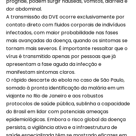
progride, podem surgir náuseas, vômitos, diarreia e
dor abdominal.
A transmissão da DVE ocorre exclusivamente por
contato direto com fluidos corporais de indivíduos
infectados, com maior probabilidade nas fases
mais avançadas da doença, quando os sintomas se
tornam mais severos. É importante ressaltar que o
vírus é transmitido apenas por pessoas que já
apresentam a fase aguda da infecção e
manifestam sintomas claros.
O rápido descarte do ebola no caso de São Paulo,
somado à pronta identificação da malária em um
viajante no Rio de Janeiro e aos robustos
protocolos de saúde pública, sublinha a capacidade
do Brasil em lidar com potenciais ameaças
epidemiológicas. Embora o risco global da doença
persista, a vigilância ativa e a infraestrutura de
saúde especializada têm se mostrado eficazes em