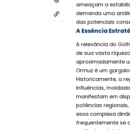
ameaçam a estabilida
demanda uma anális
das potenciais cons
A Essência Estraté
A relevância do Golf
de sua vasta riqueza
aproximadamente um 
Ormuz é um gargalo 
Historicamente, a r
influências, moldado
manifestam em disp
potências regionais,
essa complexa dinâ
frequentemente se c