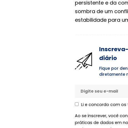
persistente e da co
sombra de um conflit
estabilidade para um
Inscreva-
diário
Fique por den
diretamente n
Li e concordo com os
Ao se inscrever, você c
práticas de dados em n