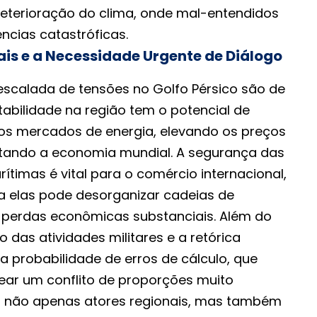
eterioração do clima, onde mal-entendidos
cias catastróficas.
is e a Necessidade Urgente de Diálogo
escalada de tensões no Golfo Pérsico são de
stabilidade na região tem o potencial de
os mercados de energia, elevando os preços
ctando a economia mundial. A segurança das
ítimas é vital para o comércio internacional,
 elas pode desorganizar cadeias de
 perdas econômicas substanciais. Além do
o das atividades militares e a retórica
 probabilidade de erros de cálculo, que
ar um conflito de proporções muito
o não apenas atores regionais, mas também