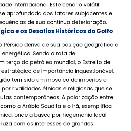
de internacional. Este cenário volátil
e aprofundada dos fatores subjacentes e
equências de sua contínua deterioração.
gica e os Desafios Históricos do Golfo
o Pérsico deriva de sua posição geográfica e
 energética. Sendo a rota de
terço do petróleo mundial, o Estreito de
estratégico de importância inquestionável.
egião tem sido um mosaico de impérios e
 por rivalidades étnicas e religiosas que se
utas contemporâneas. A polarização entre
 como a Arábia Saudita e o Irã, exemplifica
mica, onde a busca por hegemonia local
ruza com os interesses de grandes