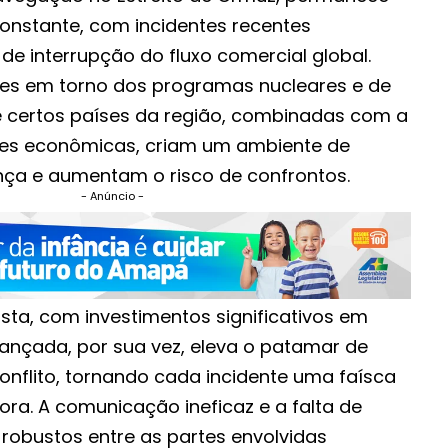
nstante, com incidentes recentes
e interrupção do fluxo comercial global.
ões em torno dos programas nucleares e de
de certos países da região, combinadas com a
es econômicas, criam um ambiente de
ça e aumentam o risco de confrontos.
- Anúncio -
sta, com investimentos significativos em
vançada, por sua vez, eleva o patamar de
onflito, tornando cada incidente uma faísca
ora. A comunicação ineficaz e a falta de
 robustos entre as partes envolvidas