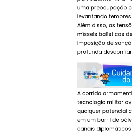
uma preocupação co
levantando temores d
Além disso, as tens
mísseis balísticos 
imposição de sançõ
profunda desconfian
A corrida armamenti
tecnologia militar a
qualquer potencial c
em um barril de pólv
canais diplomáticos