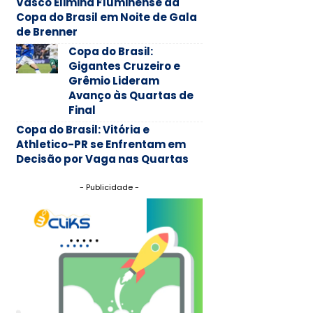
Vasco Elimina Fluminense da
Copa do Brasil em Noite de Gala
de Brenner
Copa do Brasil:
Gigantes Cruzeiro e
Grêmio Lideram
Avanço às Quartas de
Final
Copa do Brasil: Vitória e
Athletico-PR se Enfrentam em
Decisão por Vaga nas Quartas
- Publicidade -