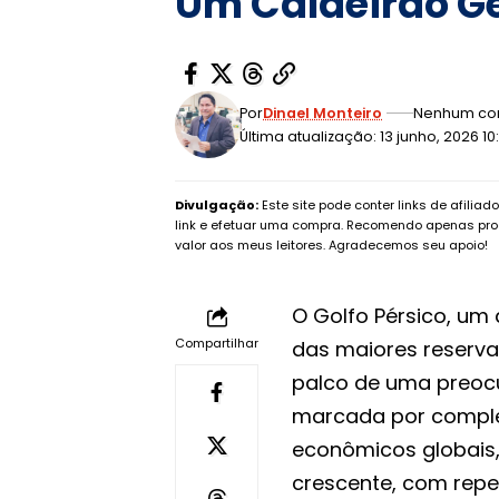
Um Caldeirão Ge
Por
Dinael Monteiro
Nenhum co
Última atualização: 13 junho, 2026 1
Divulgação:
Este site pode conter links de afilia
link e efetuar uma compra. Recomendo apenas pro
valor aos meus leitores. Agradecemos seu apoio!
O Golfo Pérsico, um
Compartilhar
das maiores reserva
palco de uma preocu
marcada por complex
econômicos globais,
crescente, com repe