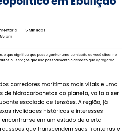
opolítico em Ebulição
mentário
5 Min lidos
0:55 pm
dos, o que significa que posso ganhar uma comissão se você clicar no
dutos ou serviços que uso pessoalmente e acredito que agregarão
 dos corredores marítimos mais vitais e uma
s de hidrocarbonetos do planeta, volta a ser
pante escalada de tensões. A região, já
as rivalidades históricas e interesses
 encontra-se em um estado de alerta
rcussões que transcendem suas fronteiras e