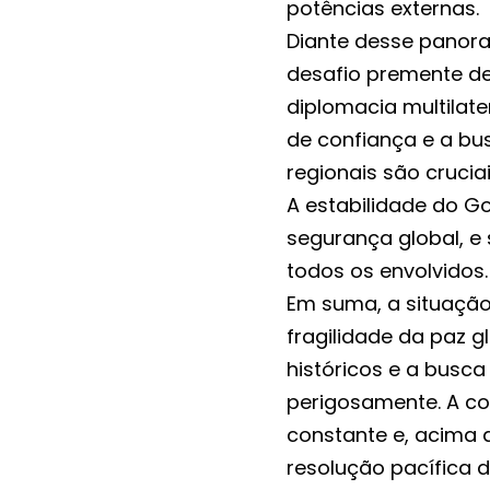
potências externas.
Diante desse panora
desafio premente de
diplomacia multilat
de confiança e a bus
regionais são crucia
A estabilidade do Go
segurança global, 
todos os envolvidos.
Em suma, a situação
fragilidade da paz g
históricos e a busc
perigosamente. A co
constante e, acima
resolução pacífica 