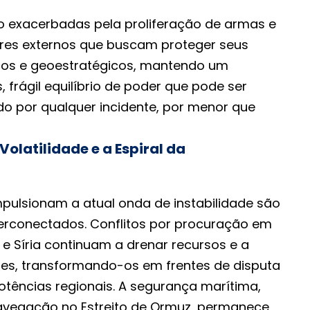
ão exacerbadas pela proliferação de armas e
res externos que buscam proteger seus
cos e geoestratégicos, mantendo um
, frágil equilíbrio de poder que pode ser
do por qualquer incidente, por menor que
Volatilidade e a Espiral da
pulsionam a atual onda de instabilidade são
terconectados. Conflitos por procuração em
 Síria continuam a drenar recursos e a
ões, transformando-os em frentes de disputa
potências regionais. A segurança marítima,
avegação no Estreito de Ormuz, permanece