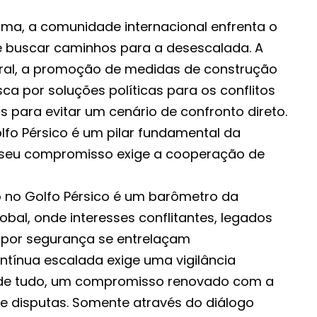
ma, a comunidade internacional enfrenta o
 buscar caminhos para a desescalada. A
eral, a promoção de medidas de construção
ca por soluções políticas para os conflitos
is para evitar um cenário de confronto direto.
lfo Pérsico é um pilar fundamental da
e seu compromisso exige a cooperação de
 no Golfo Pérsico é um barômetro da
lobal, onde interesses conflitantes, legados
a por segurança se entrelaçam
ntínua escalada exige uma vigilância
 de tudo, um compromisso renovado com a
de disputas. Somente através do diálogo