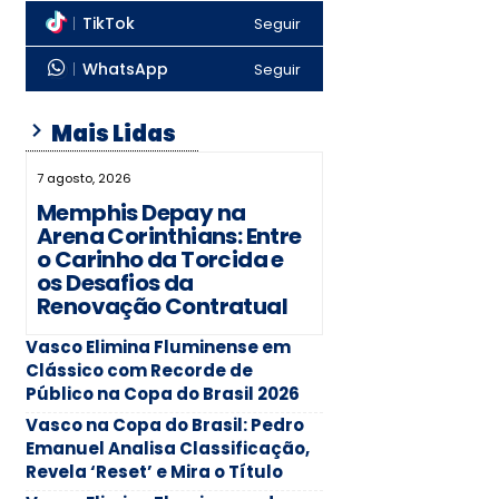
TikTok
Seguir
WhatsApp
Seguir
Mais Lidas
7 agosto, 2026
Memphis Depay na
Arena Corinthians: Entre
o Carinho da Torcida e
os Desafios da
Renovação Contratual
Vasco Elimina Fluminense em
Clássico com Recorde de
Público na Copa do Brasil 2026
Vasco na Copa do Brasil: Pedro
Emanuel Analisa Classificação,
Revela ‘Reset’ e Mira o Título