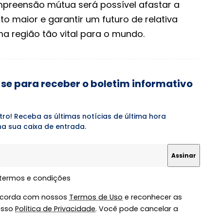
mpreensão mútua será possível afastar a
o maior e garantir um futuro de relativa
a região tão vital para o mundo.
se para receber o boletim informativo
tro! Receba as últimas notícias de última hora
a sua caixa de entrada.
 termos e condições
oncorda com nossos
Termos de Uso
e reconhecer as
osso
Política de Privacidade
. Você pode cancelar a