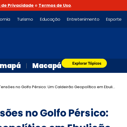
a de Privacidade
e
Termos de Uso
.
nomia
Turismo
Educação
Entretenimento
Esporte
Explorar Tópicos
mapá
Macapá
ensões no Golfo Pérsico: Um Caldeirão Geopolítico em Ebulição
sões no Golfo Pérsico: