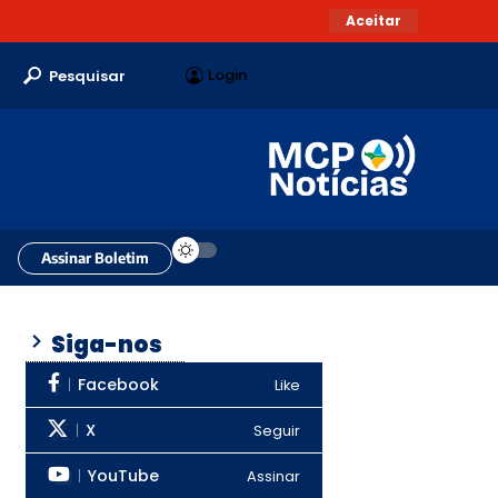
Aceitar
Login
Pesquisar
Assinar Boletim
Siga-nos
Facebook
Like
X
Seguir
YouTube
Assinar