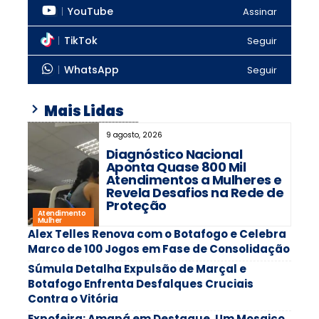
YouTube
Assinar
TikTok
Seguir
WhatsApp
Seguir
Mais Lidas
9 agosto, 2026
Diagnóstico Nacional
Aponta Quase 800 Mil
Atendimentos a Mulheres e
Revela Desafios na Rede de
Proteção
Atendimento
Mulher
Alex Telles Renova com o Botafogo e Celebra
Marco de 100 Jogos em Fase de Consolidação
Súmula Detalha Expulsão de Marçal e
Botafogo Enfrenta Desfalques Cruciais
Contra o Vitória
Expofeira: Amapá em Destaque, Um Mosaico