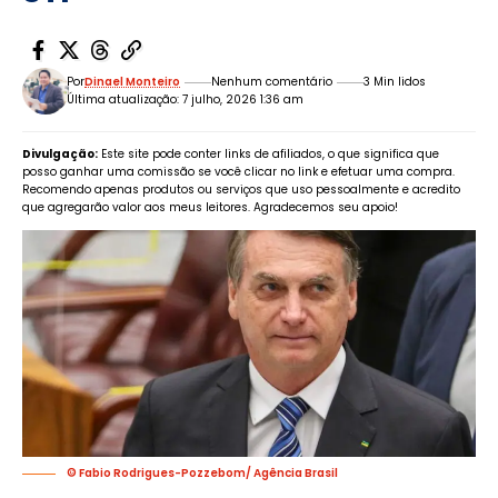
Por
Dinael Monteiro
Nenhum comentário
3 Min lidos
Última atualização: 7 julho, 2026 1:36 am
Divulgação:
Este site pode conter links de afiliados, o que significa que
posso ganhar uma comissão se você clicar no link e efetuar uma compra.
Recomendo apenas produtos ou serviços que uso pessoalmente e acredito
que agregarão valor aos meus leitores. Agradecemos seu apoio!
© Fabio Rodrigues-Pozzebom/ Agência Brasil