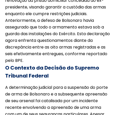
renovação da prisão domiciliar concedida ao ex-
presidente, visando garantir a custódia das armas
enquanto ele cumpre restrições judiciais.
Anteriormente, a defesa de Bolsonaro havia
assegurado que todo o armamento estava sob a
guarda das instalações do Exército. Esta declaração
agora enfrenta questionamentos diante da
discrepância entre as oito armas registradas e as
seis efetivamente entregues, conforme reportado
pelo BPE.
O Contexto da Decisão do Supremo
Tribunal Federal
A determinação judicial para a suspensão do porte
de arma de Bolsonaro e a subsequente apreensão
de seu arsenal foi catalisada por um incidente
recente envolvendo a apreensão de uma arma
com um de seus seguranças particulares. Apesar