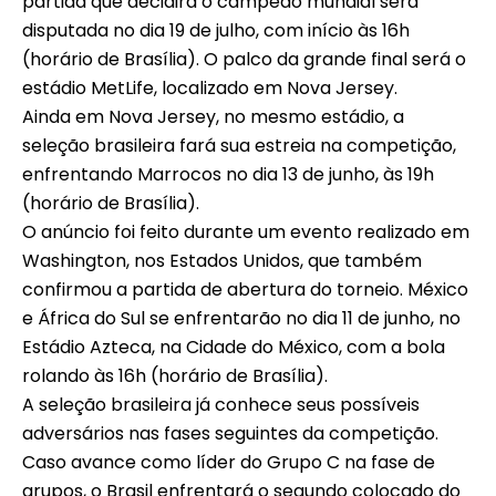
partida que decidirá o campeão mundial será
disputada no dia 19 de julho, com início às 16h
(horário de Brasília). O palco da grande final será o
estádio MetLife, localizado em Nova Jersey.
Ainda em Nova Jersey, no mesmo estádio, a
seleção brasileira fará sua estreia na competição,
enfrentando Marrocos no dia 13 de junho, às 19h
(horário de Brasília).
O anúncio foi feito durante um evento realizado em
Washington, nos Estados Unidos, que também
confirmou a partida de abertura do torneio. México
e África do Sul se enfrentarão no dia 11 de junho, no
Estádio Azteca, na Cidade do México, com a bola
rolando às 16h (horário de Brasília).
A seleção brasileira já conhece seus possíveis
adversários nas fases seguintes da competição.
Caso avance como líder do Grupo C na fase de
grupos, o Brasil enfrentará o segundo colocado do