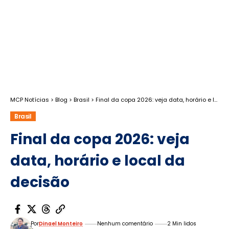
MCP Notícias
>
Blog
>
Brasil
>
Final da copa 2026: veja data, horário e local da decisão
Brasil
Final da copa 2026: veja
data, horário e local da
decisão
Por
Dinael Monteiro
Nenhum comentário
2 Min lidos