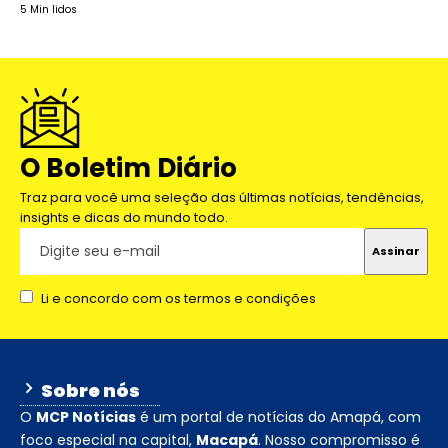
5 Min lidos
O Boletim Diário
Traz para você uma seleção das últimas notícias, tendências,
insights e dicas do mundo todo.
Li e concordo com os termos e condições
Sobre nós
O
MCP Notícias
é um portal de notícias do Amapá, com
foco especial na capital,
Macapá
. Nosso compromisso é