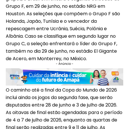
Grupo F, em 29 de junho, no estádio NRG em
Houston. As seleções que compõem o Grupo F são
Holanda, Japão, Tunísia e o vencedor da
repescagem entre Ucrânia, Suécia, Polônia e
Albânia. Caso se classifique em segundo lugar no
Grupo C, a seleção enfrentará o líder do Grupo F,
também no dia 29 de junho, no estádio El Gigante
de Acero, em Monterrey, no México.
- Anúncio -
O caminho até a final da Copa do Mundo de 2026
inclui ainda os jogos da segunda fase, que serão
disputados entre 28 de junho e 3 de julho de 2026.
As oitavas de final estão agendadas para o período
de 4 a 7 de julho de 2026, enquanto as quartas de
final serão realizadas entre 9 e 11 de julho. As