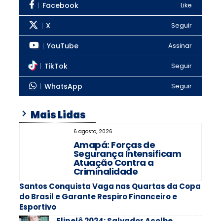
Facebook
Like
X
Seguir
YouTube
Assinar
TikTok
Seguir
WhatsApp
Seguir
Mais Lidas
6 agosto, 2026
Amapá: Forças de
Segurança Intensificam
Atuação Contra a
Criminalidade
Santos Conquista Vaga nas Quartas da Copa
do Brasil e Garante Respiro Financeiro e
Esportivo
Flipelô 2024: Salvador Acolhe