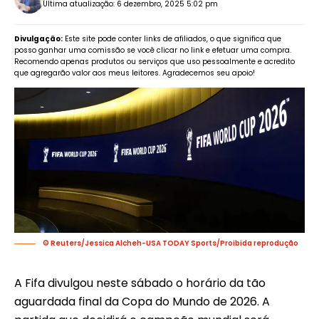
Última atualização: 6 dezembro, 2025 5:02 pm
Divulgação:
Este site pode conter links de afiliados, o que significa que
posso ganhar uma comissão se você clicar no link e efetuar uma compra.
Recomendo apenas produtos ou serviços que uso pessoalmente e acredito
que agregarão valor aos meus leitores. Agradecemos seu apoio!
© Reuters/Jessica Alcheh-USA TODAY Sports/Proibida reprodução
A Fifa divulgou neste sábado o horário da tão
aguardada final da Copa do Mundo de 2026. A