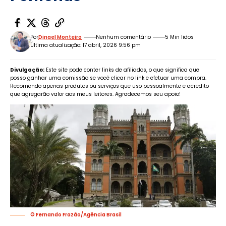
Por
Dinael Monteiro
Nenhum comentário
5 Min lidos
Última atualização: 17 abril, 2026 9:56 pm
Divulgação:
Este site pode conter links de afiliados, o que significa que
posso ganhar uma comissão se você clicar no link e efetuar uma compra.
Recomendo apenas produtos ou serviços que uso pessoalmente e acredito
que agregarão valor aos meus leitores. Agradecemos seu apoio!
© Fernando Frazão/Agência Brasil