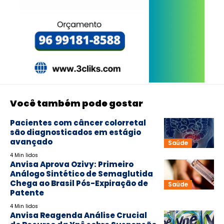
Você também pode gostar
Pacientes com câncer colorretal
são diagnosticados em estágio
avançado
Saúde
4 Min lidos
Anvisa Aprova Ozivy: Primeiro
Análogo Sintético de Semaglutida
Chega ao Brasil Pós-Expiração de
Saúde
Patente
4 Min lidos
Anvisa Reagenda Análise Crucial