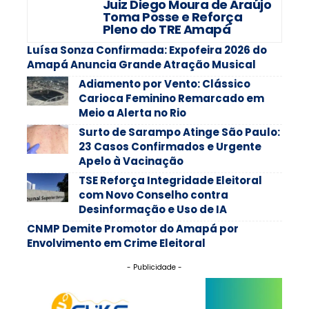
Juiz Diego Moura de Araújo
Toma Posse e Reforça
Pleno do TRE Amapá
Luísa Sonza Confirmada: Expofeira 2026 do
Amapá Anuncia Grande Atração Musical
Adiamento por Vento: Clássico
Carioca Feminino Remarcado em
Meio a Alerta no Rio
Surto de Sarampo Atinge São Paulo:
23 Casos Confirmados e Urgente
Apelo à Vacinação
TSE Reforça Integridade Eleitoral
com Novo Conselho contra
Desinformação e Uso de IA
CNMP Demite Promotor do Amapá por
Envolvimento em Crime Eleitoral
- Publicidade -