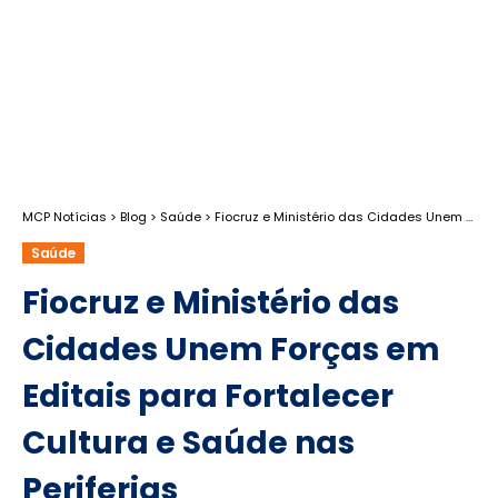
MCP Notícias
>
Blog
>
Saúde
>
Fiocruz e Ministério das Cidades Unem Forças em Editais para Fortalecer Cultura e Saúde nas Periferias
Saúde
Fiocruz e Ministério das
Cidades Unem Forças em
Editais para Fortalecer
Cultura e Saúde nas
Periferias