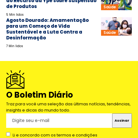
do Recurso da Ypê sobre Suspensão
de Produtos
Saúde
5 Min lidos
Agosto Dourado: Amamentação
para um Começo de Vida
Sustentável e a Luta Contra a
Saúde
Desinformação
7 Min lidos
O Boletim Diário
Traz para você uma seleção das últimas notícias, tendências,
insights e dicas do mundo todo.
Li e concordo com os termos e condições