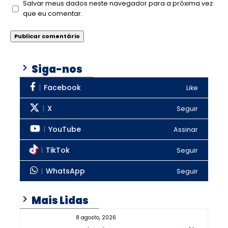
Salvar meus dados neste navegador para a próxima vez
que eu comentar.
Siga-nos
Facebook
Like
X
Seguir
YouTube
Assinar
TikTok
Seguir
WhatsApp
Seguir
Mais Lidas
8 agosto, 2026