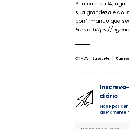
Sua camisa 14, agor
sua grandeza e do i
confirmando que seu 
Fonte:
https://agenc
TAGS
Basquete
Camisa
Inscreva-
diário
Fique por den
diretamente n