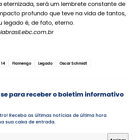
a eternizada, será um lembrete constante de
mpacto profundo que teve na vida de tantos,
legado é, de fato, eterno.
iabrasil.ebc.com.br
 14
Flamengo
Legado
Oscar Schmidt
se para receber o boletim informativo
tro! Receba as últimas notícias de última hora
a sua caixa de entrada.