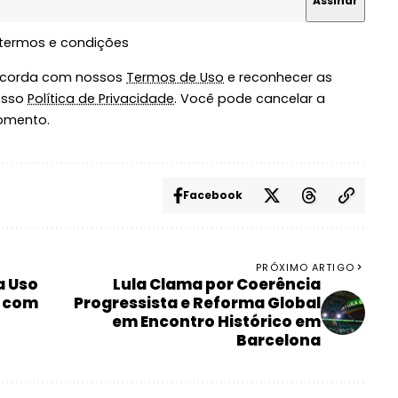
 termos e condições
oncorda com nossos
Termos de Uso
e reconhecer as
osso
Política de Privacidade
. Você pode cancelar a
omento.
Facebook
PRÓXIMO ARTIGO
a Uso
Lula Clama por Coerência
e com
Progressista e Reforma Global
em Encontro Histórico em
Barcelona