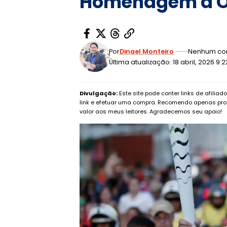
Homenagem a O
Por
Dinael Monteiro
Nenhum co
Última atualização: 18 abril, 2026 9:
Divulgação:
Este site pode conter links de afilia
link e efetuar uma compra. Recomendo apenas pro
valor aos meus leitores. Agradecemos seu apoio!