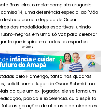
to Brasileiro, o meio-campista uruguaio
a camisa 14, uma deferência especial ao 'Mão
iva destaca como o legado de Oscar
eiras das modalidades esportivas, unindo
s rubro-negros em uma só voz para celebrar
ante que inspira em todos os esportes.
- Anúncio -
tadas pelo Flamengo, tanto nas quadras
, solidificam o lugar de Oscar Schmidt na
 Mais do que um ex-jogador, ele se torna um
edicação, paixão e excelência, cujo espírito
r futuras gerações de atletas e admiradores.