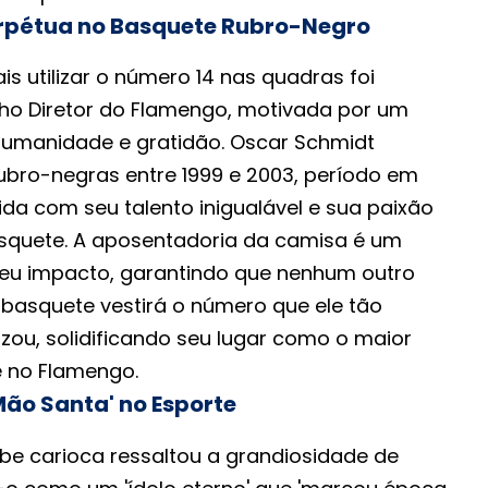
pétua no Basquete Rubro-Negro
s utilizar o número 14 nas quadras foi
ho Diretor do Flamengo, motivada por um
humanidade e gratidão. Oscar Schmidt
ubro-negras entre 1999 e 2003, período em
da com seu talento inigualável e sua paixão
squete. A aposentadoria da camisa é um
eu impacto, garantindo que nenhum outro
 basquete vestirá o número que ele tão
zou, solidificando seu lugar como o maior
 no Flamengo.
ão Santa' no Esporte
lube carioca ressaltou a grandiosidade de