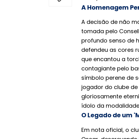
A Homenagem Per
A decisão de não mai
tomada pelo Consel
profundo senso de 
defendeu as cores r
que encantou a torci
contagiante pelo ba
símbolo perene de s
jogador do clube de
gloriosamente eterni
ídolo da modalidade
O Legado de um 'M
Em nota oficial, o c