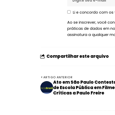
Li e concordo com os
Ao se inscrever, você c
práticas de dados em n
assinatura a qualquer m
Compartilhar este arquivo
ARTIGO ANTERIOR
Ato em São Paulo Contest
de Escola Pública em Film
Críticas a Paulo Freire