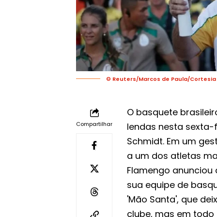
© Reuters/Marcos de Paula/Cortesia 
O basquete brasilei
Compartilhar
lendas nesta sexta-f
Schmidt. Em um gest
a um dos atletas ma
Flamengo anunciou a
sua equipe de basqu
'Mão Santa', que de
clube, mas em todo o