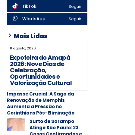
TikTok
Seguir
WhatsApp
Seguir
Mais Lidas
8 agosto, 2026
Expofeira do Amapá
2026: Nove Dias de
Celebração,
Oportunidades e
Valorização Cultural
Impasse Crucial: A Saga da
Renovação de Memphis
Aumenta a Pressão no
Corinthians Pós-Eliminação
Surto de Sarampo
Atinge São Paulo: 23
Casos Confirmados e