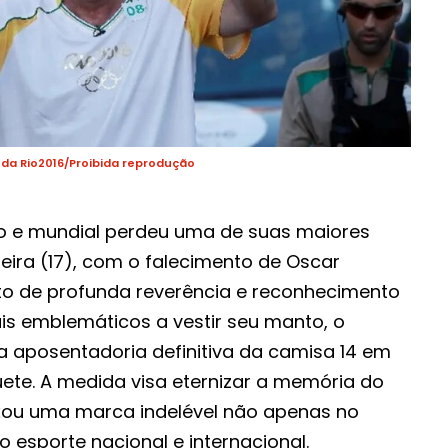
da Rio2016/Proibida reprodução
ro e mundial perdeu uma de suas maiores
eira (17), com o falecimento de Oscar
o de profunda reverência e reconhecimento
is emblemáticos a vestir seu manto, o
 aposentadoria definitiva da camisa 14 em
ete. A medida visa eternizar a memória do
ixou uma marca indelével não apenas no
 esporte nacional e internacional.