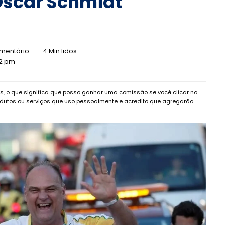
scar Schmidt
mentário
4 Min lidos
22 pm
dos, o que significa que posso ganhar uma comissão se você clicar no
dutos ou serviços que uso pessoalmente e acredito que agregarão