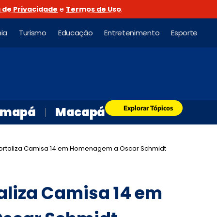
a de Privacidade
e
Termos de Uso
.
ia
Turismo
Educação
Entretenimento
Esporte
Explorar Tópicos
mapá
Macapá
ortaliza Camisa 14 em Homenagem a Oscar Schmidt
aliza Camisa 14 em