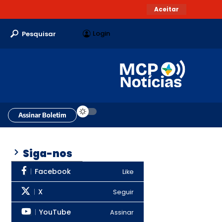
Aceitar
Login
Pesquisar
Assinar Boletim
Siga-nos
Facebook
Like
X
Seguir
YouTube
Assinar