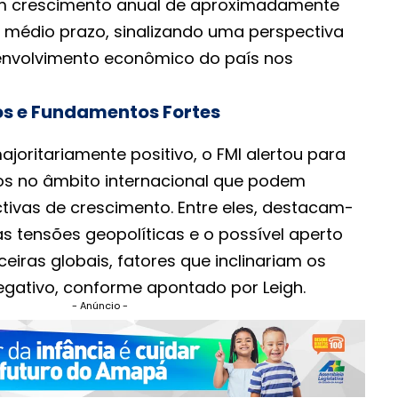
m crescimento anual de aproximadamente
e médio prazo, sinalizando uma perspectiva
envolvimento econômico do país nos
os e Fundamentos Fortes
joritariamente positivo, o FMI alertou para
vos no âmbito internacional que podem
tivas de crescimento. Entre eles, destacam-
s tensões geopolíticas e o possível aperto
eiras globais, fatores que inclinariam os
egativo, conforme apontado por Leigh.
- Anúncio -