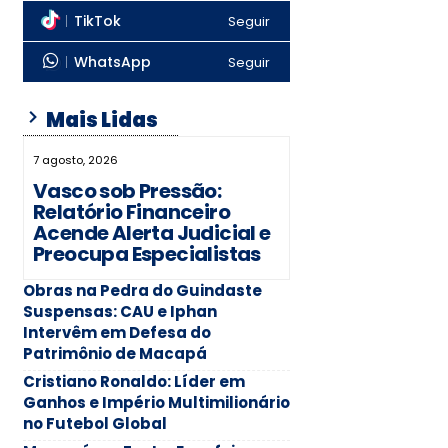
TikTok
Seguir
WhatsApp
Seguir
Mais Lidas
7 agosto, 2026
Vasco sob Pressão:
Relatório Financeiro
Acende Alerta Judicial e
Preocupa Especialistas
Obras na Pedra do Guindaste
Suspensas: CAU e Iphan
Intervêm em Defesa do
Patrimônio de Macapá
Cristiano Ronaldo: Líder em
Ganhos e Império Multimilionário
no Futebol Global