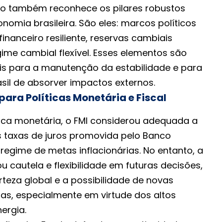
ção também reconhece os pilares robustos
omia brasileira. São eles: marcos políticos
financeiro resiliente, reservas cambiais
me cambial flexível. Esses elementos são
is para a manutenção da estabilidade e para
sil de absorver impactos externos.
ara Políticas Monetária e Fiscal
tica monetária, o FMI considerou adequada a
 taxas de juros promovida pelo Banco
 regime de metas inflacionárias. No entanto, a
cautela e flexibilidade em futuras decisões,
teza global e a possibilidade de novas
ias, especialmente em virtude dos altos
ergia.