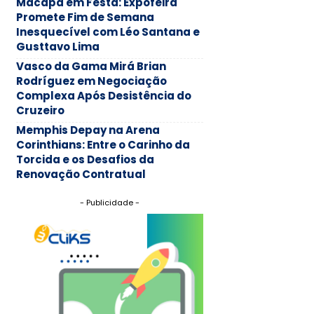
Macapá em Festa: Expofeira
Promete Fim de Semana
Inesquecível com Léo Santana e
Gusttavo Lima
Vasco da Gama Mirá Brian
Rodríguez em Negociação
Complexa Após Desistência do
Cruzeiro
Memphis Depay na Arena
Corinthians: Entre o Carinho da
Torcida e os Desafios da
Renovação Contratual
- Publicidade -