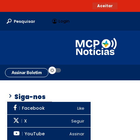
Aceitar
Login
Pesquisar
Assinar Boletim
Siga-nos
Facebook
Like
X
Seguir
YouTube
Assinar