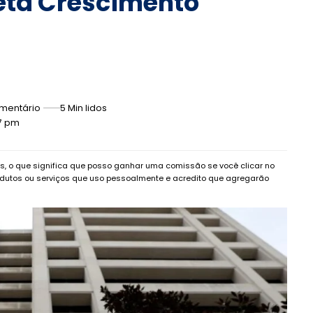
jeta Crescimento
mentário
5 Min lidos
27 pm
dos, o que significa que posso ganhar uma comissão se você clicar no
dutos ou serviços que uso pessoalmente e acredito que agregarão