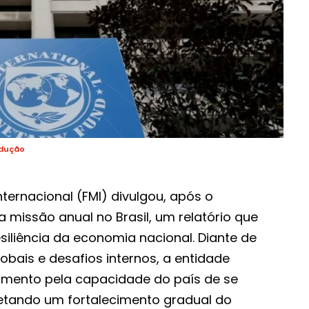
odução
ternacional (FMI) divulgou, após o
 missão anual no Brasil, um relatório que
siliência da economia nacional. Diante de
obais e desafios internos, a entidade
imento pela capacidade do país de se
jetando um fortalecimento gradual do