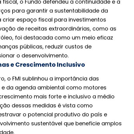
a fiscal, o Fundo defendeu a continuidade e a
ços para garantir a sustentabilidade da
a criar espaço fiscal para investimentos
ervação de receitas extraordinárias, como as
róleo, foi destacada como um meio eficaz
inanças públicas, reduzir custos de
ionar o desenvolvimento.
as e Crescimento Inclusivo
o, o FMI sublinhou a importância das
is e da agenda ambiental como motores
crescimento mais forte e inclusivo a médio
ação dessas medidas é vista como
stravar o potencial produtivo do país e
olvimento sustentável que beneficie amplos
dade.