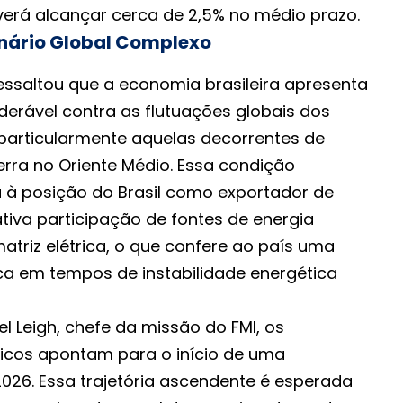
erá alcançar cerca de 2,5% no médio prazo.
nário Global Complexo
essaltou que a economia brasileira apresenta
erável contra as flutuações globais dos
 particularmente aquelas decorrentes de
erra no Oriente Médio. Essa condição
a à posição do Brasil como exportador de
cativa participação de fontes de energia
triz elétrica, o que confere ao país uma
a em tempos de instabilidade energética
 Leigh, chefe da missão do FMI, os
icos apontam para o início de uma
026. Essa trajetória ascendente é esperada