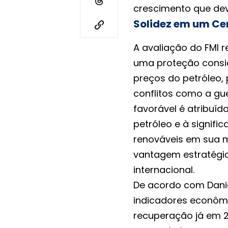
crescimento que dev
Solidez em um Ce
A avaliação do FMI r
uma proteção consid
preços do petróleo,
conflitos como a gu
favorável é atribuíd
petróleo e à signifi
renováveis em sua ma
vantagem estratégic
internacional.
De acordo com Daniel
indicadores econôm
recuperação já em 2