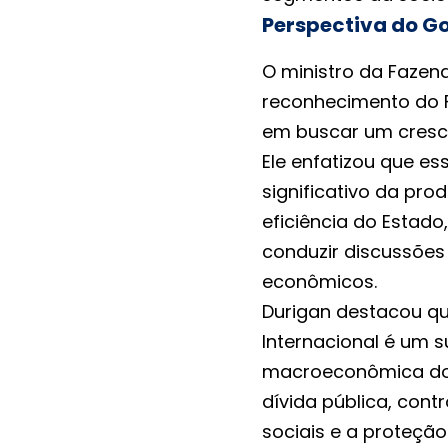
Perspectiva do 
O ministro da Fazen
reconhecimento do 
em buscar um cresci
Ele enfatizou que e
significativo da pro
eficiência do Estado
conduzir discussões
econômicos.
Durigan destacou qu
Internacional é um 
macroeconômica do Br
dívida pública, cont
sociais e a proteção