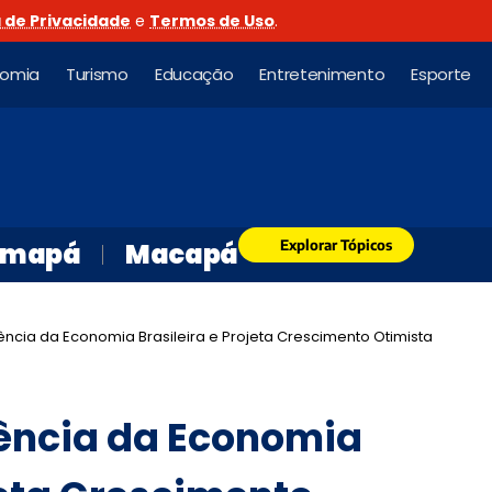
a de Privacidade
e
Termos de Uso
.
nomia
Turismo
Educação
Entretenimento
Esporte
Explorar Tópicos
mapá
Macapá
liência da Economia Brasileira e Projeta Crescimento Otimista
liência da Economia