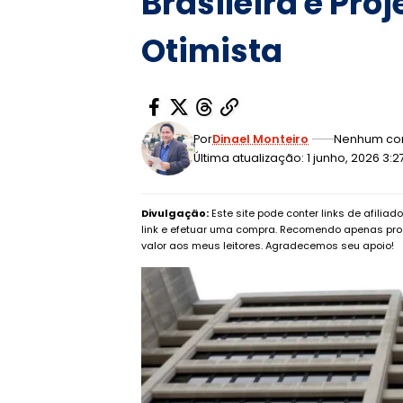
Brasileira e Pro
Otimista
Por
Dinael Monteiro
Nenhum co
Última atualização: 1 junho, 2026 3:
Divulgação:
Este site pode conter links de afilia
link e efetuar uma compra. Recomendo apenas pro
valor aos meus leitores. Agradecemos seu apoio!