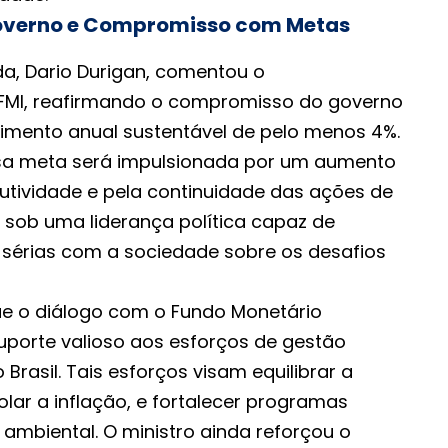
Governo e Compromisso com Metas
da, Dario Durigan, comentou o
FMI, reafirmando o compromisso do governo
mento anual sustentável de pelo menos 4%.
ssa meta será impulsionada por um aumento
dutividade e pela continuidade das ações de
, sob uma liderança política capaz de
 sérias com a sociedade sobre os desafios
e o diálogo com o Fundo Monetário
suporte valioso aos esforços de gestão
asil. Tais esforços visam equilibrar a
rolar a inflação, e fortalecer programas
 ambiental. O ministro ainda reforçou o