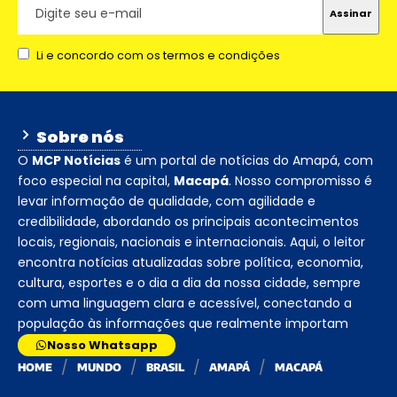
Li e concordo com os termos e condições
Sobre nós
O
MCP Notícias
é um portal de notícias do Amapá, com
foco especial na capital,
Macapá
. Nosso compromisso é
levar informação de qualidade, com agilidade e
credibilidade, abordando os principais acontecimentos
locais, regionais, nacionais e internacionais. Aqui, o leitor
encontra notícias atualizadas sobre política, economia,
cultura, esportes e o dia a dia da nossa cidade, sempre
com uma linguagem clara e acessível, conectando a
população às informações que realmente importam
Nosso Whatsapp
HOME
MUNDO
BRASIL
AMAPÁ
MACAPÁ