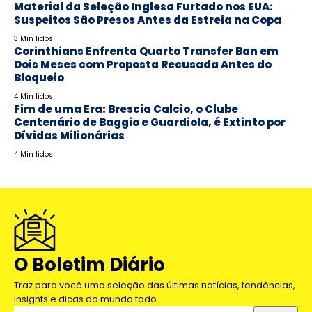
Material da Seleção Inglesa Furtado nos EUA:
Suspeitos São Presos Antes da Estreia na Copa
3 Min lidos
Corinthians Enfrenta Quarto Transfer Ban em
Dois Meses com Proposta Recusada Antes do
Bloqueio
4 Min lidos
Fim de uma Era: Brescia Calcio, o Clube
Centenário de Baggio e Guardiola, é Extinto por
Dívidas Milionárias
4 Min lidos
O Boletim Diário
Traz para você uma seleção das últimas notícias, tendências,
insights e dicas do mundo todo.