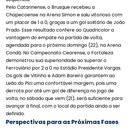
Pelo Catarinense, o Brusque recebeu a
Chapecoense na Arena Simon e saiu vitorioso com
um placar de 1 a 0, graças a um gol solitário de João
Prado. Esse resultado confere ao Quadricolor a
vantagem do empate na partida de volta,
agendada para o próximo domingo (22), na Arena
Condá. No Campeonato Cearense, o Fortaleza
demonstrou sua superioridade ao superar o
Ferroviário por 2 a 0 no Estádio Presidente Vargas.
Os gols de Vitinho e Adam Bareiro garantem ao
Leão do Pici uma confortável margem, pois uma
derrota por até um gol de diferença no jogo de
volta, no sábado que vem (21), será suficiente para
avançar à final, com o local da partida ainda a ser
definido.
Perspectivas para as Próximas Fases