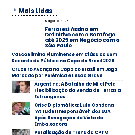
Mais Lidas
6 agosto, 2026
Ferraresi Assina em
Definitivo com o Botafogo
até 2029 em Negócio com o
São Paulo
Vasco Elimina Fluminense em Clássico com
Recorde de Público na Copa do Brasil 2026
Cruzeiro Avança na Copa do Brasil em Jogo
Marcado por Polêmica e Lesão Grave
Argentina: A Batalha de Milei Pela
Flexibilização da Venda de Terras a
Estrangeiros
Crise Diplomática: Lula Condena
‘Atitude Irresponsável’ dos EUA
Após Revogação de Visto de
Embaixadora
Paralisação de Trens da CPTM