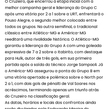
O Cruzeiro, que encerrou a etapa inicial com a
melhor campanha geral e liderança do Grupo C
após uma vitória por 2 a 1 sobre a URT, enfrentará o
Pouso Alegre, o segundo melhor colocado entre
todos os grupos. Na outra semifinal, o tradicional
clássico entre Atlético-MG e América-MG
reeditará uma rivalidade histórica. O Atlético-MG
garantiu a liderança do Grupo A com uma goleada
expressiva de 7 a 2 sobre o Itabirito, com destaque
para Hulk, autor de três gols, em sua primeira
partida após a saída do técnico Jorge Sampaoli. Já
o América-MG assegurou a ponta do Grupo B em
uma vitória apertada e polêmica sobre o North por
2 a 1, com dois gols de pênalti de Val Soares nos
acréscimos, terminando apenas um triunfo atrás
do Cruzeiro na classificação geral.
As datas, horários e locais dos confrontos ainda
serão divulgados pela Federação Mineira de