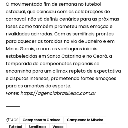
O movimentado fim de semana no futebol
estadual, que coincidiu com as celebrações de
carnaval, não só definiu cenários para as próximas
fases como também prometeu mais emoção e
rivalidades acirradas. Com as semifinais prontas
para aquecer as torcidas no Rio de Janeiro e em
Minas Gerais, e com as vantagens iniciais
estabelecidas em Santa Catarina e no Ceará, a
temporada de campeonatos regionais se
encaminha para um clímax repleto de expectativa
e disputas intensas, prometendo fortes emoções
para os amantes do esporte.
Fonte:
https://agenciabrasil.ebc.com.br
TAGS
Campeonato Carioca
Campeonato Mineiro
Futebol
Semifinais
Vasco