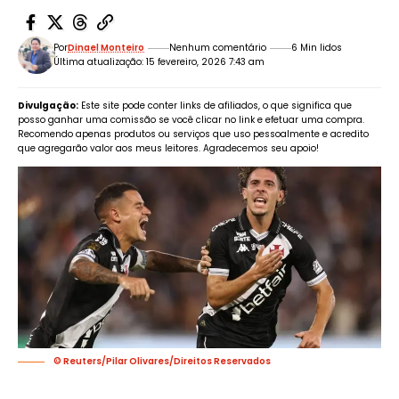
Por
Dinael Monteiro
Nenhum comentário
6 Min lidos
Última atualização: 15 fevereiro, 2026 7:43 am
Divulgação:
Este site pode conter links de afiliados, o que significa que
posso ganhar uma comissão se você clicar no link e efetuar uma compra.
Recomendo apenas produtos ou serviços que uso pessoalmente e acredito
que agregarão valor aos meus leitores. Agradecemos seu apoio!
© Reuters/Pilar Olivares/Direitos Reservados