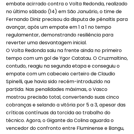
embate acirrado contra o Volta Redonda, realizado
no último sábado (14) em São Januário, o time de
Fernando Diniz precisou da disputa de pênaltis para
avançar, após um empate em 1 a 1 no tempo
regulamentar, demonstrando resiliência para
reverter uma desvantagem inicial.
O Volta Redonda saiu na frente ainda no primeiro
tempo com um gol de Ygor Catatau. O Cruzmaltino,
contudo, reagiu na segunda etapa e conseguiu o
empate com um cabeceio certeiro de Claudio
Spinelli, que havia sido recém-introduzido na
partida. Nas penalidades máximas, o Vasco
mostrou precisão total, convertendo suas cinco
cobranças e selando a vitória por 5 a 3, apesar das
críticas contínuas da torcida ao trabalho do
técnico. Agora, o Gigante da Colina aguarda o
vencedor do confronto entre Fluminense e Bangu,