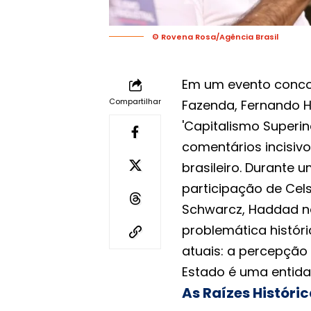
© Rovena Rosa/Agência Brasil
Em um evento concorr
Compartilhar
Fazenda, Fernando H
'Capitalismo Superin
comentários incisiv
brasileiro. Durante 
participação de Cel
Schwarcz, Haddad n
problemática históri
atuais: a percepção 
Estado é uma entida
As Raízes Históric