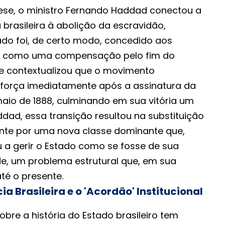
se, o ministro Fernando Haddad conectou a
brasileira à abolição da escravidão,
ado foi, de certo modo, concedido aos
s como uma compensação pelo fim do
Ele contextualizou que o movimento
força imediatamente após a assinatura da
maio de 1888, culminando em sua vitória um
dad, essa transição resultou na substituição
gente por uma nova classe dominante que,
 a gerir o Estado como se fosse de sua
de, um problema estrutural que, em sua
até o presente.
a Brasileira e o 'Acordão' Institucional
bre a história do Estado brasileiro tem