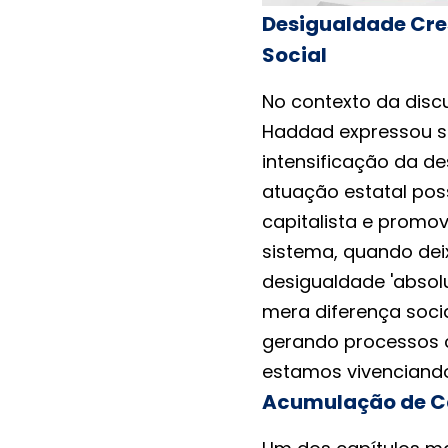
Desigualdade Cre
Social
No contexto da disc
Haddad expressou s
intensificação da d
atuação estatal pos
capitalista e prom
sistema, quando dei
desigualdade 'absol
mera diferença soci
gerando processos co
estamos vivenciand
Acumulação de Ca