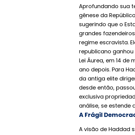
Aprofundando sua te
gênese da República 
sugerindo que o Est
grandes fazendeiro
regime escravista. 
republicano ganhou 
Lei Áurea, em 14 de 
ano depois. Para Had
da antiga elite diri
desde então, passou
exclusiva proprieda
análise, se estende 
A Frágil Democraci
A visão de Haddad so