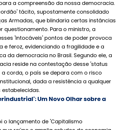
s para a compreensão da nossa democracia.
cordão' tácito, supostamente consolidado
as Armadas, que blindaria certas instâncias
r questionamento. Para o ministro, a
esses 'intocáveis' pontos de poder provoca
e feroz, evidenciando a fragilidade e a
ca da democracia no Brasil. Segundo ele, a
cia reside na contestação desse 'status
r a corda, o país se depara com o risco
institucional, dada a resistência a qualquer
 estabelecidas.
rindustrial': Um Novo Olhar sobre a
oi o lançamento de 'Capitalismo