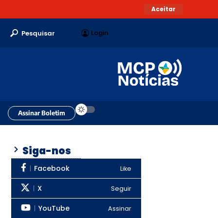
Aceitar
Login
Pesquisar
Assinar Boletim
Siga-nos
Facebook
Like
X
Seguir
YouTube
Assinar