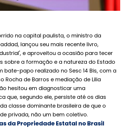
ido na capital paulista, o ministro da
addad, lançou seu mais recente livro,
dustrial', e aproveitou a ocasião para tecer
os sobre a formação e a natureza do Estado
um bate-papo realizado no Sesc 14 Bis, com a
so Rocha de Barros e mediação de Lilia
ão hesitou em diagnosticar uma
ca que, segundo ele, persiste até os dias
da classe dominante brasileira de que o
de privada, não um bem coletivo.
as da Propriedade Estatal no Brasil