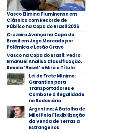
Vasco Elimina Fluminense em
Clássico com Recorde de
Público na Copa do Brasil 2026
Cruzeiro Avança na Copa do
Brasil em Jogo Marcado por
Polêmica e Lesão Grave
Vasco na Copa do Brasil: Pedro
Emanuel Analisa Classificação,
Revela ‘Reset’ e Mira o Título
Lei do Frete Mínimo:
Garantias para
Transportadores e
Combate à Ilegalidade
no Rodoviário
Argentina: A Batalha de
Milei Pela Flexibilização
da Venda de Terras a
Estrangeiros