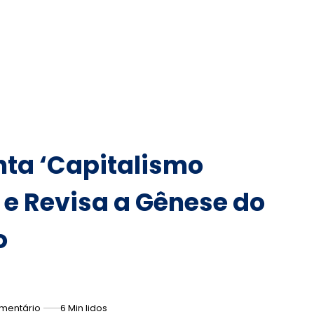
ta ‘Capitalismo
 e Revisa a Gênese do
o
mentário
6 Min lidos