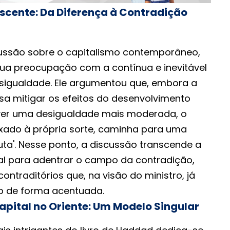
scente: Da Diferença à Contradição
ussão sobre o capitalismo contemporâneo,
ua preocupação com a contínua e inevitável
esigualdade. Ele argumentou que, embora a
sa mitigar os efeitos do desenvolvimento
over uma desigualdade mais moderada, o
xado à própria sorte, caminha para uma
uta'. Nesse ponto, a discussão transcende a
al para adentrar o campo da contradição,
ntraditórios que, na visão do ministro, já
o de forma acentuada.
pital no Oriente: Um Modelo Singular