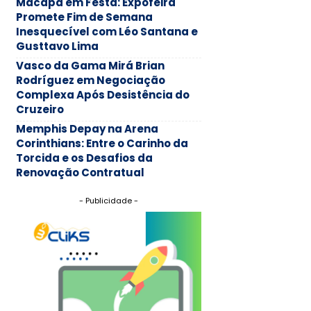
Macapá em Festa: Expofeira
Promete Fim de Semana
Inesquecível com Léo Santana e
Gusttavo Lima
Vasco da Gama Mirá Brian
Rodríguez em Negociação
Complexa Após Desistência do
Cruzeiro
Memphis Depay na Arena
Corinthians: Entre o Carinho da
Torcida e os Desafios da
Renovação Contratual
- Publicidade -