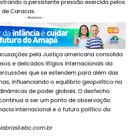
trando a persistente pressão exercida pelos
 de Caracas.
- Anúncio -
cusações pela Justiça americana consolida
s e delicados litígios internacionais da
percussões que se estendem para além das
nas, influenciando o equilíbrio geopolítico na
 dinâmicas de poder globais. O desfecho
 continua a ser um ponto de observação
acia internacional e o futuro político da
iabrasil.ebc.com.br