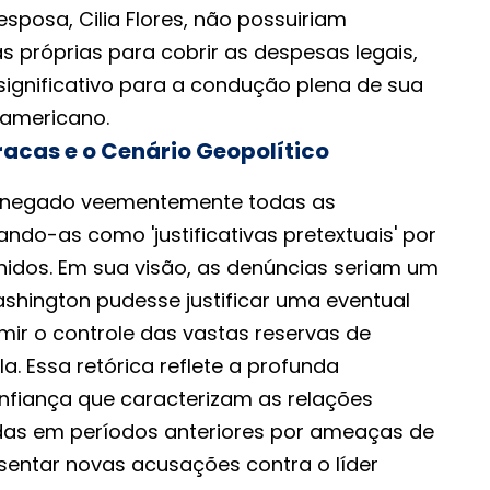
sposa, Cilia Flores, não possuiriam
s próprias para cobrir as despesas legais,
significativo para a condução plena de sua
 americano.
acas e o Cenário Geopolítico
 negado veementemente todas as
ando-as como 'justificativas pretextuais' por
nidos. Em sua visão, as denúncias seriam um
ashington pudesse justificar uma eventual
mir o controle das vastas reservas de
a. Essa retórica reflete a profunda
nfiança que caracterizam as relações
adas em períodos anteriores por ameaças de
entar novas acusações contra o líder