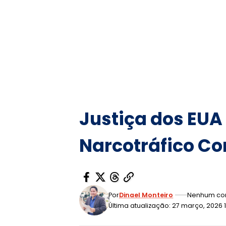
Justiça dos EU
Narcotráfico Co
Por
Dinael Monteiro
Nenhum co
Última atualização: 27 março, 2026 