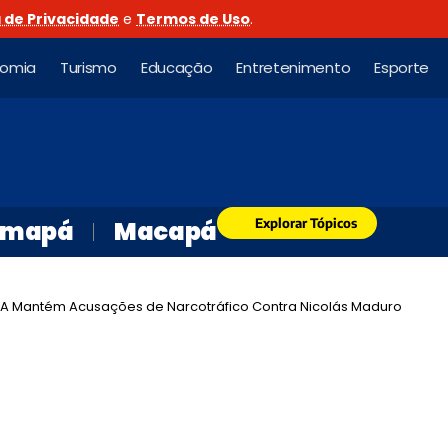
a de Privacidade
e
Termos de Uso
.
nomia
Turismo
Educação
Entretenimento
Esporte
Explorar Tópicos
mapá
Macapá
UA Mantém Acusações de Narcotráfico Contra Nicolás Maduro