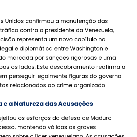
dos Unidos confirmou a manutenção das
ráfico contra o presidente da Venezuela,
ecisão representa um novo capítulo na
legal e diplomática entre Washington e
ido marcada por sanções rigorosas e uma
mbos os lados. Este desdobramento reafirma a
m perseguir legalmente figuras do governo
itos relacionados ao crime organizado
a e a Natureza das Acusações
ejeitou os esforços da defesa de Maduro
cesso, mantendo válidas as graves
em sobre o líder venezuelano. As acusações