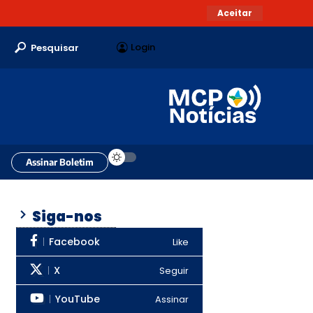
Aceitar
Login
Pesquisar
Assinar Boletim
Siga-nos
Facebook
Like
X
Seguir
YouTube
Assinar