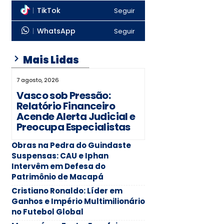
TikTok
Seguir
WhatsApp
Seguir
Mais Lidas
7 agosto, 2026
Vasco sob Pressão:
Relatório Financeiro
Acende Alerta Judicial e
Preocupa Especialistas
Obras na Pedra do Guindaste
Suspensas: CAU e Iphan
Intervêm em Defesa do
Patrimônio de Macapá
Cristiano Ronaldo: Líder em
Ganhos e Império Multimilionário
no Futebol Global