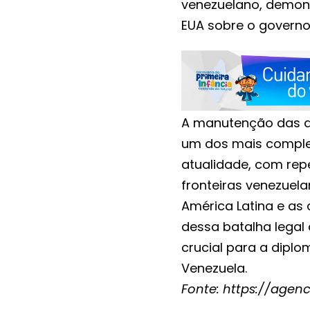
venezuelano, demons
EUA sobre o governo
A manutenção das a
um dos mais complexo
atualidade, com re
fronteiras venezuela
América Latina e as
dessa batalha legal
crucial para a diplom
Venezuela.
Fonte:
https://agenc