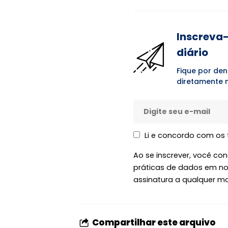
Inscreva-
diário
Fique por den
diretamente n
Li e concordo com os
Ao se inscrever, você c
práticas de dados em n
assinatura a qualquer m
Compartilhar este arquivo