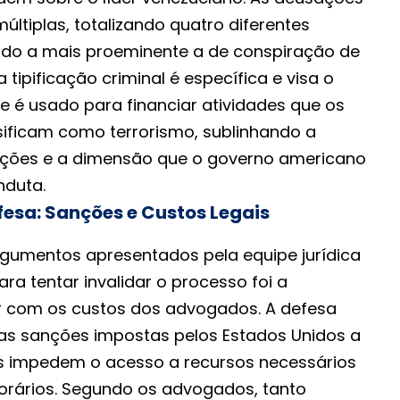
ltiplas, totalizando quatro diferentes
sendo a mais proeminente a de conspiração de
 tipificação criminal é específica e visa o
e é usado para financiar atividades que os
sificam como terrorismo, sublinhando a
ações e a dimensão que o governo americano
nduta.
esa: Sanções e Custos Legais
rgumentos apresentados pela equipe jurídica
ra tentar invalidar o processo foi a
r com os custos dos advogados. A defesa
as sanções impostas pelos Estados Unidos a
s impedem o acesso a recursos necessários
orários. Segundo os advogados, tanto