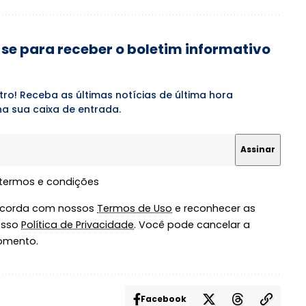
se para receber o boletim informativo
tro! Receba as últimas notícias de última hora
a sua caixa de entrada.
 termos e condições
oncorda com nossos
Termos de Uso
e reconhecer as
osso
Política de Privacidade
. Você pode cancelar a
omento.
Facebook