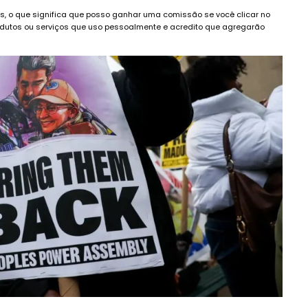
dos, o que significa que posso ganhar uma comissão se você clicar no
dutos ou serviços que uso pessoalmente e acredito que agregarão