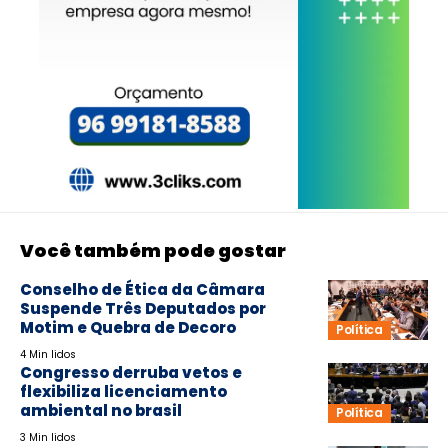
Você também pode gostar
Conselho de Ética da Câmara
Suspende Três Deputados por
Motim e Quebra de Decoro
Política
4 Min lidos
Congresso derruba vetos e
flexibiliza licenciamento
ambiental no brasil
Política
3 Min lidos