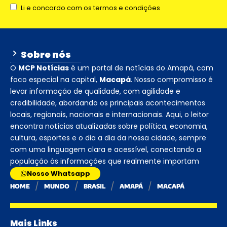
Li e concordo com os termos e condições
Sobre nós
O
MCP Notícias
é um portal de notícias do Amapá, com
foco especial na capital,
Macapá
. Nosso compromisso é
levar informação de qualidade, com agilidade e
credibilidade, abordando os principais acontecimentos
locais, regionais, nacionais e internacionais. Aqui, o leitor
encontra notícias atualizadas sobre política, economia,
cultura, esportes e o dia a dia da nossa cidade, sempre
com uma linguagem clara e acessível, conectando a
população às informações que realmente importam
Nosso Whatsapp
HOME
MUNDO
BRASIL
AMAPÁ
MACAPÁ
Mais Links