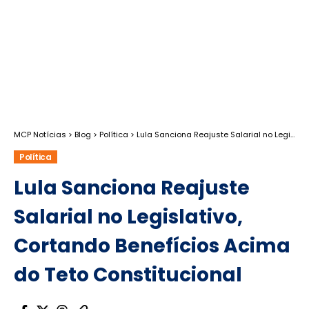
MCP Notícias
>
Blog
>
Política
>
Lula Sanciona Reajuste Salarial no Legislativo, Cortando Benefícios Acima do Teto Constitucional
Política
Lula Sanciona Reajuste
Salarial no Legislativo,
Cortando Benefícios Acima
do Teto Constitucional