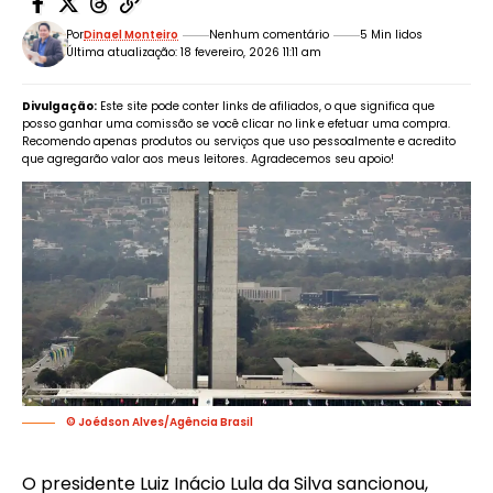
Por
Dinael Monteiro
Nenhum comentário
5 Min lidos
Última atualização: 18 fevereiro, 2026 11:11 am
Divulgação:
Este site pode conter links de afiliados, o que significa que
posso ganhar uma comissão se você clicar no link e efetuar uma compra.
Recomendo apenas produtos ou serviços que uso pessoalmente e acredito
que agregarão valor aos meus leitores. Agradecemos seu apoio!
© Joédson Alves/Agência Brasil
O presidente Luiz Inácio Lula da Silva sancionou,