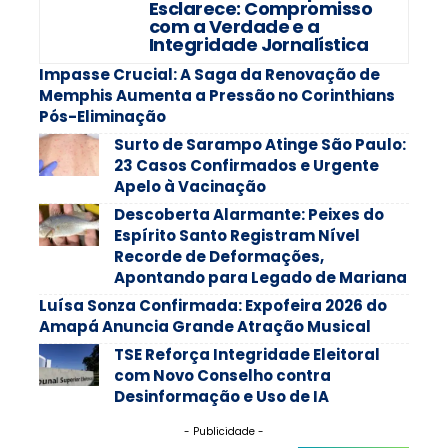
Esclarece: Compromisso
com a Verdade e a
Integridade Jornalística
Impasse Crucial: A Saga da Renovação de
Memphis Aumenta a Pressão no Corinthians
Pós-Eliminação
Surto de Sarampo Atinge São Paulo:
23 Casos Confirmados e Urgente
Apelo à Vacinação
Descoberta Alarmante: Peixes do
Espírito Santo Registram Nível
Recorde de Deformações,
Apontando para Legado de Mariana
Luísa Sonza Confirmada: Expofeira 2026 do
Amapá Anuncia Grande Atração Musical
TSE Reforça Integridade Eleitoral
com Novo Conselho contra
Desinformação e Uso de IA
- Publicidade -