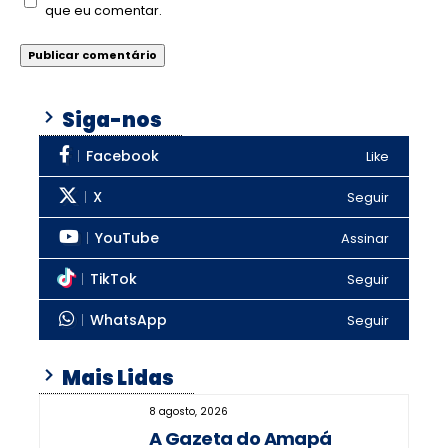
que eu comentar.
Siga-nos
Facebook
Like
X
Seguir
YouTube
Assinar
TikTok
Seguir
WhatsApp
Seguir
Mais Lidas
8 agosto, 2026
A Gazeta do Amapá