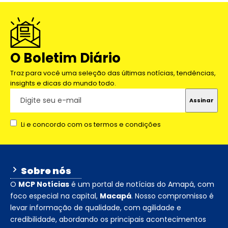
O Boletim Diário
Traz para você uma seleção das últimas notícias, tendências,
insights e dicas do mundo todo.
Li e concordo com os termos e condições
Sobre nós
O
MCP Notícias
é um portal de notícias do Amapá, com
foco especial na capital,
Macapá
. Nosso compromisso é
levar informação de qualidade, com agilidade e
credibilidade, abordando os principais acontecimentos