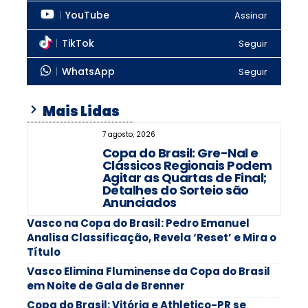
YouTube
Assinar
TikTok
Seguir
WhatsApp
Seguir
Mais Lidas
7 agosto, 2026
Copa do Brasil: Gre-Nal e
Clássicos Regionais Podem
Agitar as Quartas de Final;
Detalhes do Sorteio são
Anunciados
Vasco na Copa do Brasil: Pedro Emanuel
Analisa Classificação, Revela ‘Reset’ e Mira o
Título
Vasco Elimina Fluminense da Copa do Brasil
em Noite de Gala de Brenner
Copa do Brasil: Vitória e Athletico-PR se