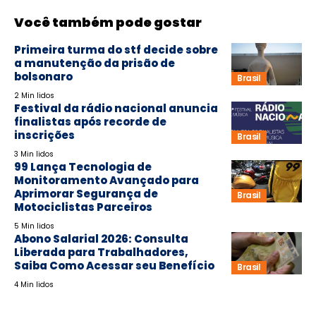
Você também pode gostar
Primeira turma do stf decide sobre
a manutenção da prisão de
bolsonaro
Brasil
2 Min lidos
Festival da rádio nacional anuncia
finalistas após recorde de
inscrições
Brasil
3 Min lidos
99 Lança Tecnologia de
Monitoramento Avançado para
Aprimorar Segurança de
Brasil
Motociclistas Parceiros
5 Min lidos
Abono Salarial 2026: Consulta
Liberada para Trabalhadores,
Saiba Como Acessar seu Benefício
Brasil
4 Min lidos