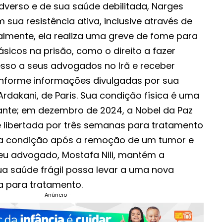
dverso e de sua saúde debilitada, Narges
a resistência ativa, inclusive através de
almente, ela realiza uma greve de fome para
básicos na prisão, como o direito a fazer
esso a seus advogados no Irã e receber
conforme informações divulgadas por sua
rdakani, de Paris. Sua condição física é uma
nte; em dezembro de 2024, a Nobel da Paz
 libertada por três semanas para tratamento
ua condição após a remoção de um tumor e
eu advogado, Mostafa Nili, mantém a
a saúde frágil possa levar a uma nova
a para tratamento.
- Anúncio -