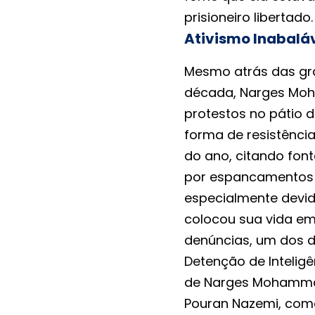
prisioneiro libertado.
Ativismo Inabalá
Mesmo atrás das gr
década, Narges Moh
protestos no pátio 
forma de resistência.
do ano, citando fon
por espancamentos e
especialmente devid
colocou sua vida em
denúncias, um dos d
Detenção de Intelig
de Narges Mohammad
Pouran Nazemi, como