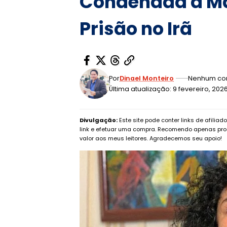
Condenada a Mai
Prisão no Irã
Por
Dinael Monteiro
Nenhum co
Última atualização: 9 fevereiro, 202
Divulgação:
Este site pode conter links de afilia
link e efetuar uma compra. Recomendo apenas pro
valor aos meus leitores. Agradecemos seu apoio!