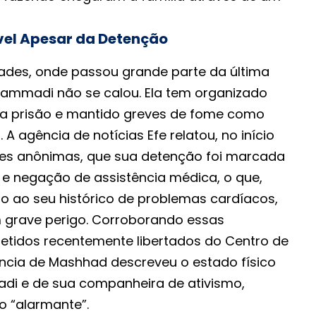
vel Apesar da Detenção
ades, onde passou grande parte da última
ammadi não se calou. Ela tem organizado
da prisão e mantido greves de fome como
 A agência de notícias Efe relatou, no início
tes anônimas, que sua detenção foi marcada
 negação de assistência médica, o que,
o ao seu histórico de problemas cardíacos,
 grave perigo. Corroborando essas
etidos recentemente libertados do Centro de
ência de Mashhad descreveu o estado físico
i e de sua companheira de ativismo,
 “alarmante”.