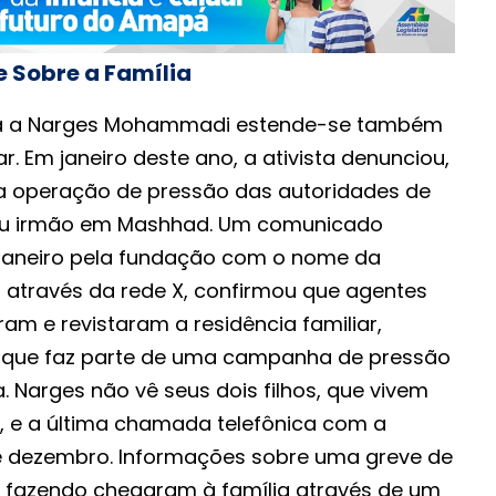
 Sobre a Família
ta a Narges Mohammadi estende-se também
ar. Em janeiro deste ano, a ativista denunciou,
a operação de pressão das autoridades de
eu irmão em Mashhad. Um comunicado
 janeiro pela fundação com o nome da
, através da rede X, confirmou que agentes
am e revistaram a residência familiar,
aque faz parte de uma campanha de pressão
. Narges não vê seus dois filhos, que vivem
5, e a última chamada telefônica com a
de dezembro. Informações sobre uma greve de
 fazendo chegaram à família através de um