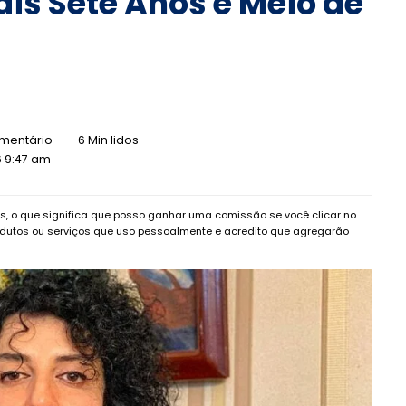
s Sete Anos e Meio de
mentário
6 Min lidos
6 9:47 am
dos, o que significa que posso ganhar uma comissão se você clicar no
dutos ou serviços que uso pessoalmente e acredito que agregarão