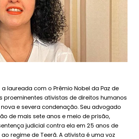
a laureada com o Prêmio Nobel da Paz de
 proeminentes ativistas de direitos humanos
a nova e severa condenação. Seu advogado
ão de mais sete anos e meio de prisão,
entença judicial contra ela em 25 anos de
ao regime de Teerã. A ativista é uma voz