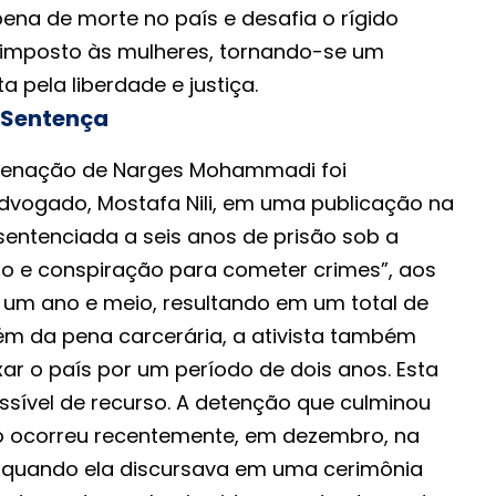
ena de morte no país e desafia o rígido
 imposto às mulheres, tornando-se um
a pela liberdade e justiça.
 Sentença
denação de Narges Mohammadi foi
dvogado, Mostafa Nili, em uma publicação na
i sentenciada a seis anos de prisão sob a
o e conspiração para cometer crimes”, aos
o um ano e meio, resultando em um total de
lém da pena carcerária, a ativista também
xar o país por um período de dois anos. Esta
ssível de recurso. A detenção que culminou
o ocorreu recentemente, em dezembro, na
 quando ela discursava em uma cerimônia