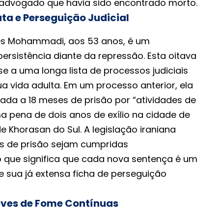
dvogado que havia sido encontrado morto.
uta e Perseguição Judicial
ges Mohammadi, aos 53 anos, é um
ersistência diante da repressão. Esta oitava
a uma longa lista de processos judiciais
 vida adulta. Em um processo anterior, ela
ada a 18 meses de prisão por “atividades de
 pena de dois anos de exílio na cidade de
de Khorasan do Sul. A legislação iraniana
s de prisão sejam cumpridas
 que significa que cada nova sentença é um
e sua já extensa ficha de perseguição
reves de Fome Contínuas