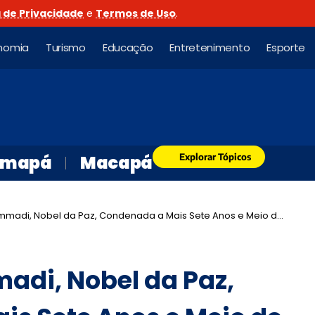
a de Privacidade
e
Termos de Uso
.
nomia
Turismo
Educação
Entretenimento
Esporte
Explorar Tópicos
mapá
Macapá
i, Nobel da Paz, Condenada a Mais Sete Anos e Meio de Prisão no Irã
di, Nobel da Paz,