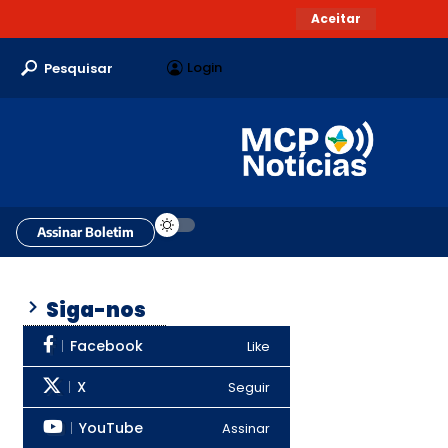
Aceitar
Login
Pesquisar
Assinar Boletim
Siga-nos
Facebook
Like
X
Seguir
YouTube
Assinar