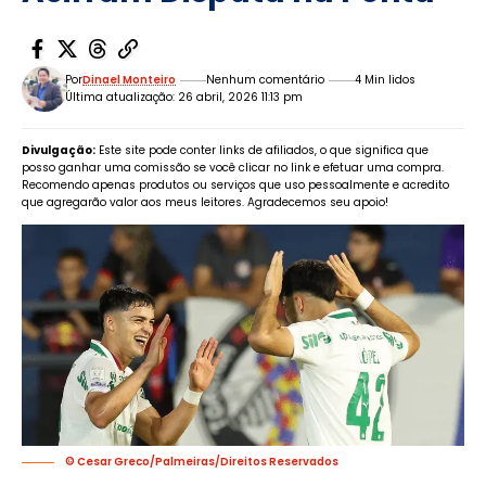
Por
Dinael Monteiro
Nenhum comentário
4 Min lidos
Última atualização: 26 abril, 2026 11:13 pm
Divulgação:
Este site pode conter links de afiliados, o que significa que
posso ganhar uma comissão se você clicar no link e efetuar uma compra.
Recomendo apenas produtos ou serviços que uso pessoalmente e acredito
que agregarão valor aos meus leitores. Agradecemos seu apoio!
© Cesar Greco/Palmeiras/Direitos Reservados