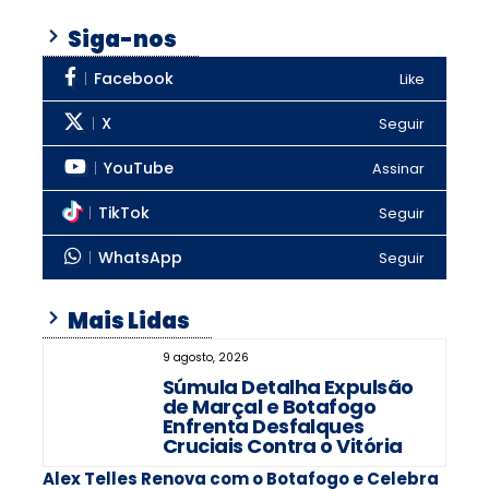
Siga-nos
Facebook
Like
X
Seguir
YouTube
Assinar
TikTok
Seguir
WhatsApp
Seguir
Mais Lidas
9 agosto, 2026
Súmula Detalha Expulsão
de Marçal e Botafogo
Enfrenta Desfalques
Cruciais Contra o Vitória
Alex Telles Renova com o Botafogo e Celebra