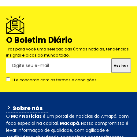
O Boletim Diário
Traz para você uma seleção das últimas notícias, tendências,
insights e dicas do mundo todo.
Li e concordo com os termos e condições
Sobre nós
O
MCP Notícias
é um portal de notícias do Amapá, com
foco especial na capital,
Macapá
. Nosso compromisso é
levar informação de qualidade, com agilidade e