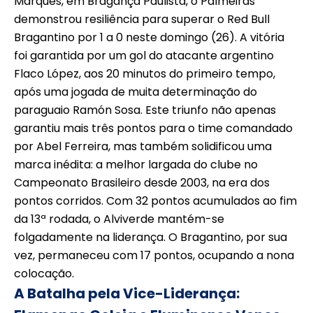
Marques, em Bragança Paulista, o Palmeiras
demonstrou resiliência para superar o Red Bull
Bragantino por 1 a 0 neste domingo (26). A vitória
foi garantida por um gol do atacante argentino
Flaco López, aos 20 minutos do primeiro tempo,
após uma jogada de muita determinação do
paraguaio Ramón Sosa. Este triunfo não apenas
garantiu mais três pontos para o time comandado
por Abel Ferreira, mas também solidificou uma
marca inédita: a melhor largada do clube no
Campeonato Brasileiro desde 2003, na era dos
pontos corridos. Com 32 pontos acumulados ao fim
da 13ª rodada, o Alviverde mantém-se
folgadamente na liderança. O Bragantino, por sua
vez, permaneceu com 17 pontos, ocupando a nona
colocação.
A Batalha pela Vice-Liderança: