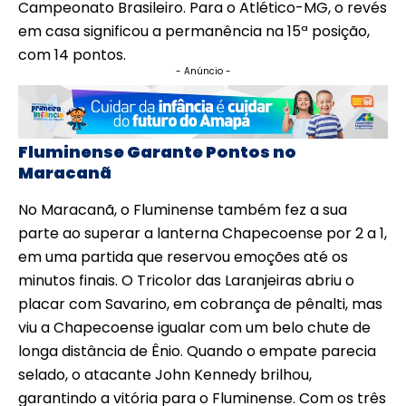
Campeonato Brasileiro. Para o Atlético-MG, o revés
em casa significou a permanência na 15ª posição,
com 14 pontos.
- Anúncio -
Fluminense Garante Pontos no
Maracanã
No Maracanã, o Fluminense também fez a sua
parte ao superar a lanterna Chapecoense por 2 a 1,
em uma partida que reservou emoções até os
minutos finais. O Tricolor das Laranjeiras abriu o
placar com Savarino, em cobrança de pênalti, mas
viu a Chapecoense igualar com um belo chute de
longa distância de Ênio. Quando o empate parecia
selado, o atacante John Kennedy brilhou,
garantindo a vitória para o Fluminense. Com os três