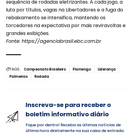
sequência de rodadas eletrizantes. A cada jogo, a
luta por títulos, vagas na Libertadores e a fuga do
rebaixamento se intensifica, mantendo os
torcedores na expectativa por mais reviravoltas e
grandes exibições.
Fonte:
https://agenciabrasil.ebc.com.br
TAGS
Campeonato Brasileiro
Flamengo
Liderança
Palmeiras
Rodada
Inscreva-se para receber o
boletim informativo diário
Fique por dentro! Receba as últimas notícias de
última hora diretamente na sua caixa de entrada.