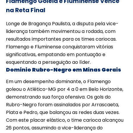
Flamengo Goleia e Fluminense Vence
na Reta Final
Longe de Bragança Paulista, a disputa pela vice-
liderança também movimentou a rodada, com
resultados importantes para os times cariocas.
Flamengo e Fluminense conquistaram vitórias
significativas, empatando em pontuação e
esquentando a perseguição ao líder.
Domínio Rubro-Negro em Minas Gerais
Em um desempenho dominante, o Flamengo
goleou o Atlético-MG por 4 a 0 em Belo Horizonte,
demonstrando sua força ofensiva. Os gols do
Rubro-Negro foram assinalados por Arrascaeta,
Plata e Pedro, que balançou as redes duas vezes.
Com este placar elástico, o time carioca alcançou
26 pontos, assumindo a vice-liderança do