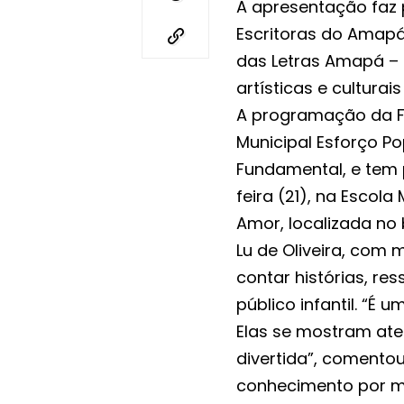
A apresentação faz 
Escritoras do Amapá 
das Letras Amapá – 
artísticas e culturai
A programação da FEM
Municipal Esforço Po
Fundamental, e tem 
feira (21), na Escol
Amor, localizada no 
Lu de Oliveira, com
contar histórias, re
público infantil. “É
Elas se mostram ate
divertida”, comentou
conhecimento por me