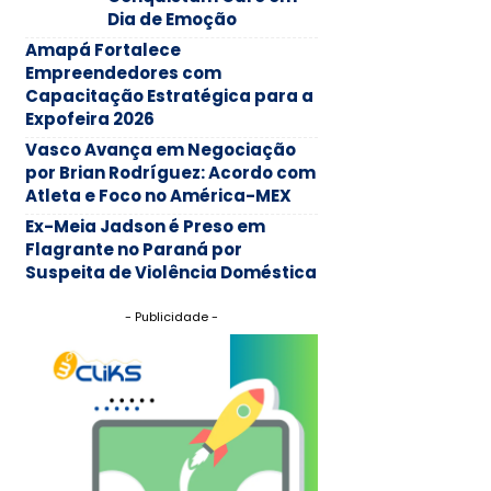
Dia de Emoção
Amapá Fortalece
Empreendedores com
Capacitação Estratégica para a
Expofeira 2026
Vasco Avança em Negociação
por Brian Rodríguez: Acordo com
Atleta e Foco no América-MEX
Ex-Meia Jadson é Preso em
Flagrante no Paraná por
Suspeita de Violência Doméstica
- Publicidade -