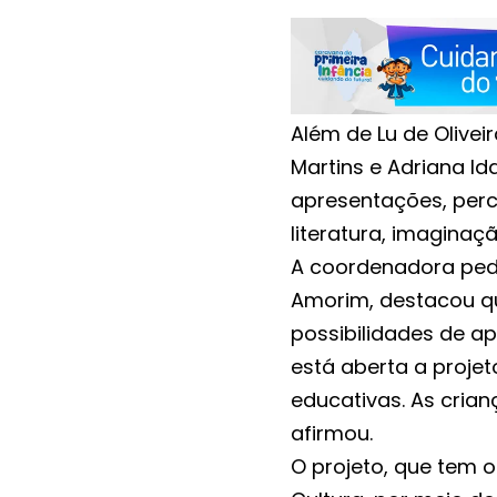
Além de Lu de Olivei
Martins e Adriana I
apresentações, perc
literatura, imaginaçã
A coordenadora peda
Amorim, destacou qu
possibilidades de ap
está aberta a proj
educativas. As cria
afirmou.
O projeto, que tem o