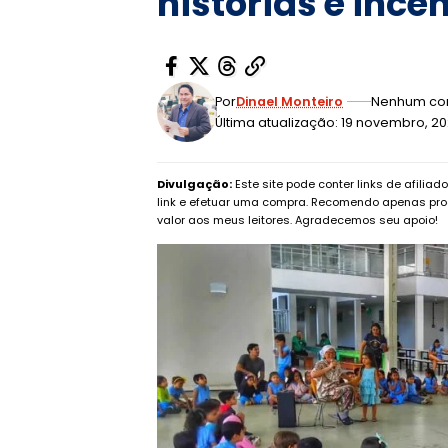
histórias e incen
Por
Dinael Monteiro
Nenhum co
Última atualização: 19 novembro, 2
Divulgação:
Este site pode conter links de afilia
link e efetuar uma compra. Recomendo apenas pro
valor aos meus leitores. Agradecemos seu apoio!