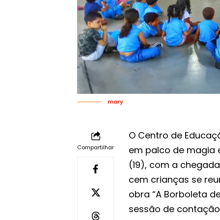
mary
O Centro de Educaçã
Compartilhar
em palco de magia 
(19), com a chegada 
cem crianças se re
obra “A Borboleta d
sessão de contação 