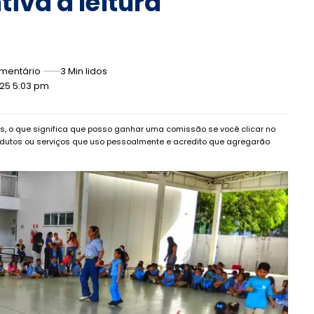
tiva a leitura
mentário
3 Min lidos
025 5:03 pm
dos, o que significa que posso ganhar uma comissão se você clicar no
dutos ou serviços que uso pessoalmente e acredito que agregarão