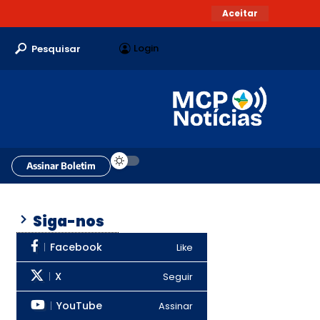
Aceitar
Login
Pesquisar
Assinar Boletim
Siga-nos
Facebook
Like
X
Seguir
YouTube
Assinar