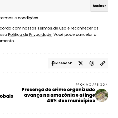
 termos e condições
oncorda com nossos
Termos de Uso
e reconhecer as
osso
Política de Privacidade
. Você pode cancelar a
omento.
Facebook
PRÓXIMO ARTIGO
Presença do crime organizado
avança na amazônia e atinge
lobais
45% dos municípios