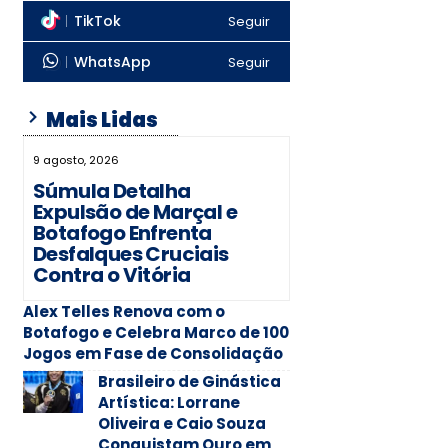
TikTok
Seguir
WhatsApp
Seguir
Mais Lidas
9 agosto, 2026
Súmula Detalha
Expulsão de Marçal e
Botafogo Enfrenta
Desfalques Cruciais
Contra o Vitória
Alex Telles Renova com o
Botafogo e Celebra Marco de 100
Jogos em Fase de Consolidação
Brasileiro de Ginástica
Artística: Lorrane
Oliveira e Caio Souza
Conquistam Ouro em