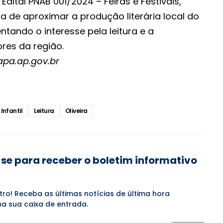
Edital PNAB 001/2024 – Feiras e Festivais,
a de aproximar a produção literária local do
entando o interesse pela leitura e a
res da região.
apa.ap.gov.br
Infantil
Leitura
Oliveira
se para receber o boletim informativo
tro! Receba as últimas notícias de última hora
a sua caixa de entrada.