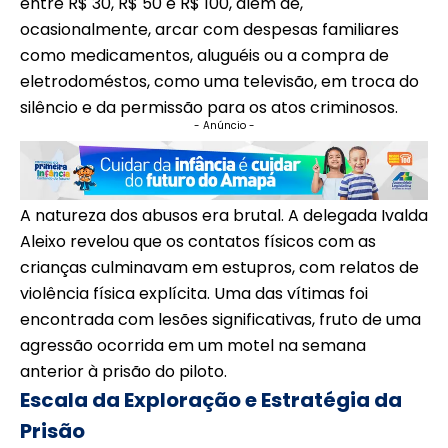
entre R$ 30, R$ 50 e R$ 100, além de,
ocasionalmente, arcar com despesas familiares
como medicamentos, aluguéis ou a compra de
eletrodoméstos, como uma televisão, em troca do
silêncio e da permissão para os atos criminosos.
- Anúncio -
A natureza dos abusos era brutal. A delegada Ivalda
Aleixo revelou que os contatos físicos com as
crianças culminavam em estupros, com relatos de
violência física explícita. Uma das vítimas foi
encontrada com lesões significativas, fruto de uma
agressão ocorrida em um motel na semana
anterior à prisão do piloto.
Escala da Exploração e Estratégia da
Prisão