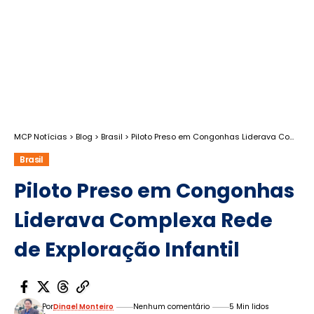
MCP Notícias
>
Blog
>
Brasil
>
Piloto Preso em Congonhas Liderava Complexa Rede de Exploração Infantil
Brasil
Piloto Preso em Congonhas
Liderava Complexa Rede
de Exploração Infantil
Por
Dinael Monteiro
Nenhum comentário
5 Min lidos