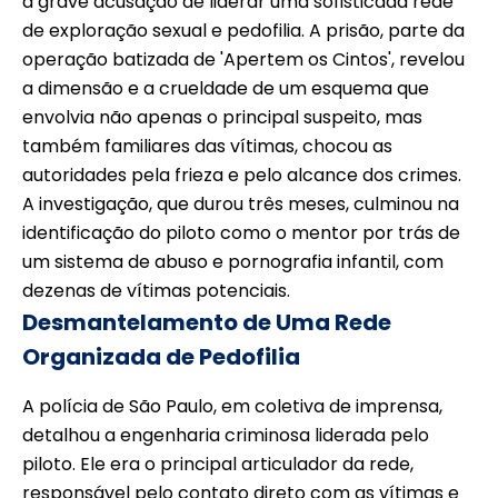
a grave acusação de liderar uma sofisticada rede
de exploração sexual e pedofilia. A prisão, parte da
operação batizada de 'Apertem os Cintos', revelou
a dimensão e a crueldade de um esquema que
envolvia não apenas o principal suspeito, mas
também familiares das vítimas, chocou as
autoridades pela frieza e pelo alcance dos crimes.
A investigação, que durou três meses, culminou na
identificação do piloto como o mentor por trás de
um sistema de abuso e pornografia infantil, com
dezenas de vítimas potenciais.
Desmantelamento de Uma Rede
Organizada de Pedofilia
A polícia de São Paulo, em coletiva de imprensa,
detalhou a engenharia criminosa liderada pelo
piloto. Ele era o principal articulador da rede,
responsável pelo contato direto com as vítimas e