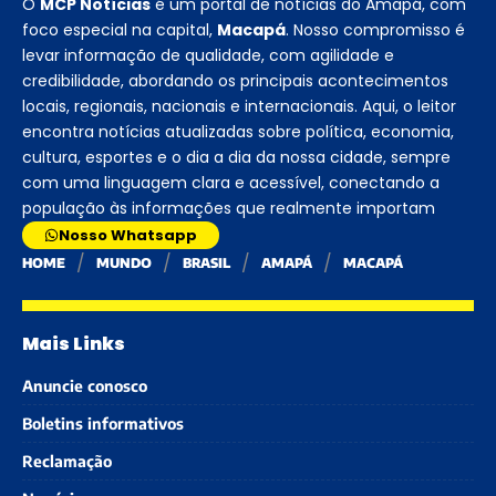
O
MCP Notícias
é um portal de notícias do Amapá, com
foco especial na capital,
Macapá
. Nosso compromisso é
levar informação de qualidade, com agilidade e
credibilidade, abordando os principais acontecimentos
locais, regionais, nacionais e internacionais. Aqui, o leitor
encontra notícias atualizadas sobre política, economia,
cultura, esportes e o dia a dia da nossa cidade, sempre
com uma linguagem clara e acessível, conectando a
população às informações que realmente importam
Nosso Whatsapp
HOME
MUNDO
BRASIL
AMAPÁ
MACAPÁ
Mais Links
Anuncie conosco
Boletins informativos
Reclamação