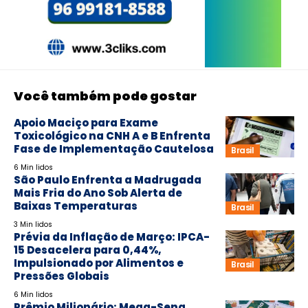
Você também pode gostar
Apoio Maciço para Exame
Toxicológico na CNH A e B Enfrenta
Fase de Implementação Cautelosa
Brasil
6 Min lidos
São Paulo Enfrenta a Madrugada
Mais Fria do Ano Sob Alerta de
Baixas Temperaturas
Brasil
3 Min lidos
Prévia da Inflação de Março: IPCA-
15 Desacelera para 0,44%,
Impulsionado por Alimentos e
Brasil
Pressões Globais
6 Min lidos
Prêmio Milionário: Mega-Sena