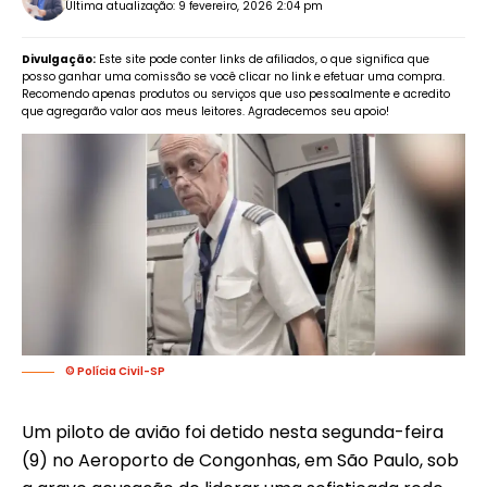
Última atualização: 9 fevereiro, 2026 2:04 pm
Divulgação:
Este site pode conter links de afiliados, o que significa que
posso ganhar uma comissão se você clicar no link e efetuar uma compra.
Recomendo apenas produtos ou serviços que uso pessoalmente e acredito
que agregarão valor aos meus leitores. Agradecemos seu apoio!
© Polícia Civil-SP
Um piloto de avião foi detido nesta segunda-feira
(9) no Aeroporto de Congonhas, em São Paulo, sob