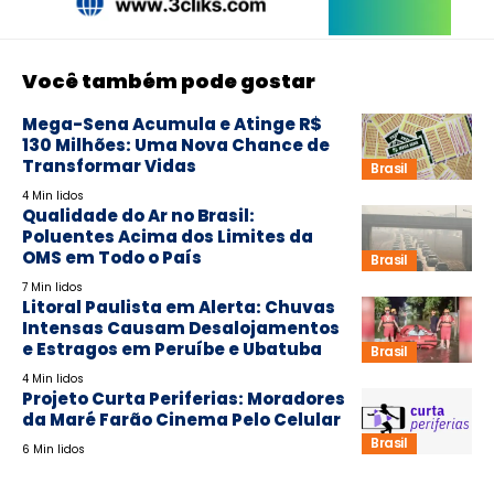
Você também pode gostar
Mega-Sena Acumula e Atinge R$
130 Milhões: Uma Nova Chance de
Transformar Vidas
Brasil
4 Min lidos
Qualidade do Ar no Brasil:
Poluentes Acima dos Limites da
OMS em Todo o País
Brasil
7 Min lidos
Litoral Paulista em Alerta: Chuvas
Intensas Causam Desalojamentos
e Estragos em Peruíbe e Ubatuba
Brasil
4 Min lidos
Projeto Curta Periferias: Moradores
da Maré Farão Cinema Pelo Celular
Brasil
6 Min lidos