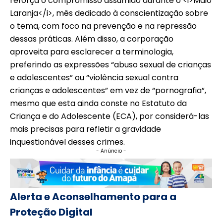
reforça o compromisso assumido durante o <i>Maio
Laranja</i>, mês dedicado à conscientização sobre
o tema, com foco na prevenção e na repressão
dessas práticas. Além disso, a corporação
aproveita para esclarecer a terminologia,
preferindo as expressões “abuso sexual de crianças
e adolescentes” ou “violência sexual contra
crianças e adolescentes” em vez de “pornografia”,
mesmo que esta ainda conste no Estatuto da
Criança e do Adolescente (ECA), por considerá-las
mais precisas para refletir a gravidade
inquestionável desses crimes.
- Anúncio -
Alerta e Aconselhamento para a
Proteção Digital