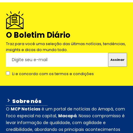
O Boletim Diário
Traz para você uma seleção das últimas notícias, tendências,
insights e dicas do mundo todo.
Li e concordo com os termos e condições
Sobre nós
O
MCP Notícias
é um portal de notícias do Amapá, com
foco especial na capital,
Macapá
. Nosso compromisso é
levar informação de qualidade, com agilidade e
credibilidade, abordando os principais acontecimentos