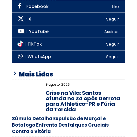
Facebook
Like
X
Seguir
YouTube
Assinar
TikTok
Seguir
WhatsApp
Seguir
Mais Lidas
9 agosto, 2026
Crise na Vila: Santos
Afunda no Z4 Após Derrota
para Athletico-PR e Fúria
da Torcida
Súmula Detalha Expulsão de Marçal e
Botafogo Enfrenta Desfalques Cruciais
Contra o Vitória