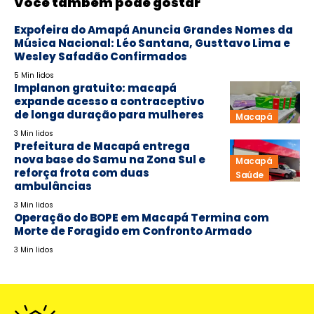
Você também pode gostar
Expofeira do Amapá Anuncia Grandes Nomes da
Música Nacional: Léo Santana, Gusttavo Lima e
Wesley Safadão Confirmados
5 Min lidos
Implanon gratuito: macapá
expande acesso a contraceptivo
de longa duração para mulheres
Macapá
3 Min lidos
Prefeitura de Macapá entrega
nova base do Samu na Zona Sul e
Macapá
reforça frota com duas
Saúde
ambulâncias
3 Min lidos
Operação do BOPE em Macapá Termina com
Morte de Foragido em Confronto Armado
3 Min lidos