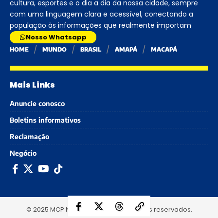
cultura, esportes e o dia a dia da nossa cidade, sempre
com uma linguagem clara e acessível, conectando a
população às informações que realmente importam
Nosso Whatsapp
HOME
MUNDO
BRASIL
AMAPÁ
MACAPÁ
Mais Links
Anuncie conosco
Boletins informativos
Reclamação
Negócio
© 2025 MCP Notícias - Todos os direitos reservados.