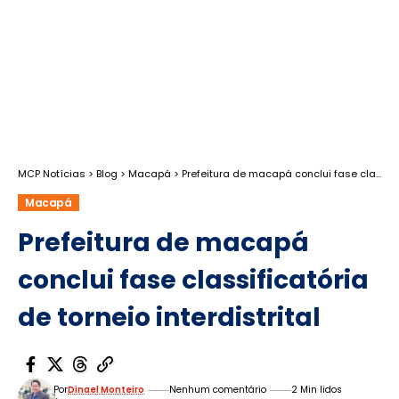
MCP Notícias
>
Blog
>
Macapá
>
Prefeitura de macapá conclui fase classificatória de torneio interdistrital
Macapá
Prefeitura de macapá
conclui fase classificatória
de torneio interdistrital
Por
Dinael Monteiro
Nenhum comentário
2 Min lidos