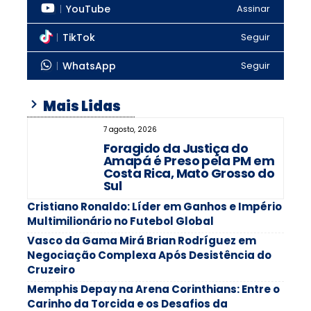
YouTube
Assinar
TikTok
Seguir
WhatsApp
Seguir
Mais Lidas
7 agosto, 2026
Foragido da Justiça do
Amapá é Preso pela PM em
Costa Rica, Mato Grosso do
Sul
Cristiano Ronaldo: Líder em Ganhos e Império
Multimilionário no Futebol Global
Vasco da Gama Mirá Brian Rodríguez em
Negociação Complexa Após Desistência do
Cruzeiro
Memphis Depay na Arena Corinthians: Entre o
Carinho da Torcida e os Desafios da