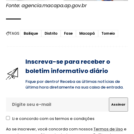
Fonte: agencia.macapa.ap.gov.br
TAGS
Bailique
Distrito
Fase
Macapá
Torneio
Inscreva-se para receber o
boletim informativo diário
Fique por dentro! Receba as últimas notícias de
última hora diretamente na sua caixa de entrada.
Li e concordo com os termos e condições
Ao se inscrever, você concorda com nossos
Termos de Uso
e