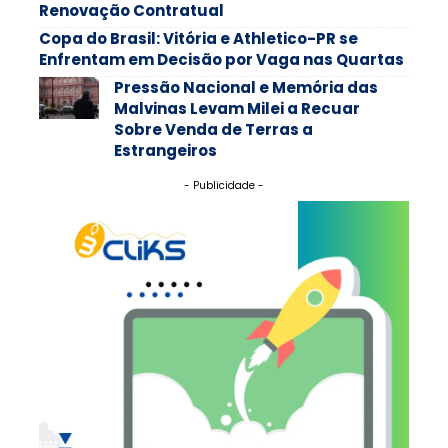
Renovação Contratual
Copa do Brasil: Vitória e Athletico-PR se
Enfrentam em Decisão por Vaga nas Quartas
Pressão Nacional e Memória das
Malvinas Levam Milei a Recuar
Sobre Venda de Terras a
Estrangeiros
- Publicidade -