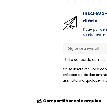
Inscreva-
diário
Fique por den
diretamente n
Li e concordo com os
Ao se inscrever, você c
práticas de dados em n
assinatura a qualquer m
Compartilhar este arquivo