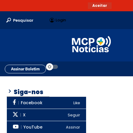
Aceitar
Login
Pesquisar
Assinar Boletim
Siga-nos
Facebook
Like
X
Seguir
YouTube
Assinar