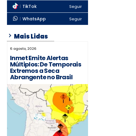
TikTok
Seguir
WhatsApp
Seguir
Mais Lidas
6 agosto, 2026
Inmet Emite Alertas
Múltiplos: De Temporais
Extremos a Seca
Abrangente no Brasil