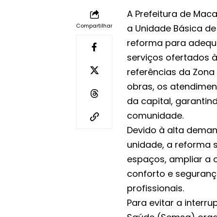
A Prefeitura de Maca
Compartilhar
a Unidade Básica de
reforma para adequa
serviços ofertados 
referências da Zona
obras, os atendimen
da capital, garantin
comunidade.
Devido à alta dema
unidade, a reforma 
espaços, ampliar a 
conforto e seguranç
profissionais.
Para evitar a interr