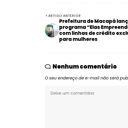
ARTIGO ANTERIOR
Prefeitura de Macapá lan
programa “Elas Empreen
com linhas de crédito exc
para mulheres
Nenhum comentário
O seu endereço de e-mail não será pub