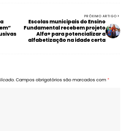
PRÓXIMO ARTIGO
ça
Escolas municipais do Ensino
dem”
Fundamental recebem projeto
lusivas
Alfa+ para potencializar a
alfabetização na idade certa
licado.
Campos obrigatórios são marcados com
*