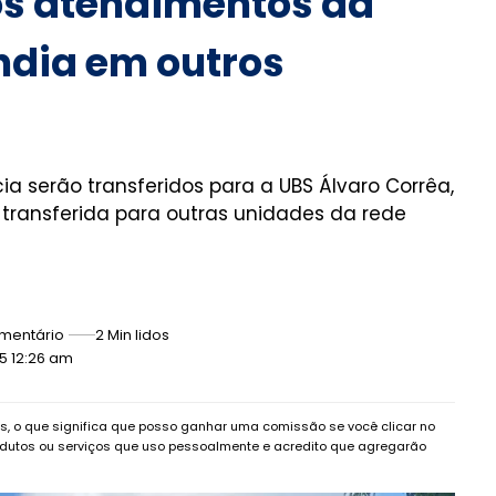
os atendimentos da
ndia em outros
a serão transferidos para a UBS Álvaro Corrêa,
 transferida para outras unidades da rede
mentário
2 Min lidos
5 12:26 am
dos, o que significa que posso ganhar uma comissão se você clicar no
dutos ou serviços que uso pessoalmente e acredito que agregarão