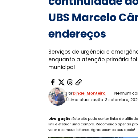
continuidade d
UBS Marcelo Câ
endereços
Serviços de urgência e emergênci
enquanto a atenção primária foi
municipal
Por
Dinael Monteiro
Nenhum co
Última atualização: 3 setembro, 202
Divulgação:
Este site pode conter links de afilia
link e efetuar uma compra. Recomendo apenas pro
valor aos meus leitores. Agradecemos seu apoio!