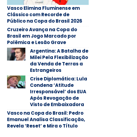
Vasco Elimina Fluminense em
Clássico com Recorde de
Público na Copa do Brasil 2026
Cruzeiro Avança na Copa do
Brasil em Jogo Marcado por
Polêmica e Lesão Grave
Argentina: A Batalha de
Milei Pela Flexibilização
da Venda de Terras a
Estrangeiros
Crise Diplomática: Lula
Condena ‘Atitude
Irresponsável’ dos EUA
Após Revogação de
Visto de Embaixadora
Vasco na Copa do Brasil: Pedro
Emanuel Analisa Classificação,
Revela ‘Reset’ e Mira o Título