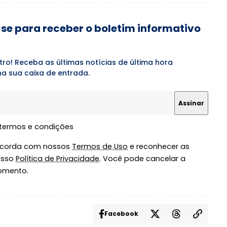
se para receber o boletim informativo
tro! Receba as últimas notícias de última hora
a sua caixa de entrada.
 termos e condições
oncorda com nossos
Termos de Uso
e reconhecer as
osso
Política de Privacidade
. Você pode cancelar a
omento.
Facebook