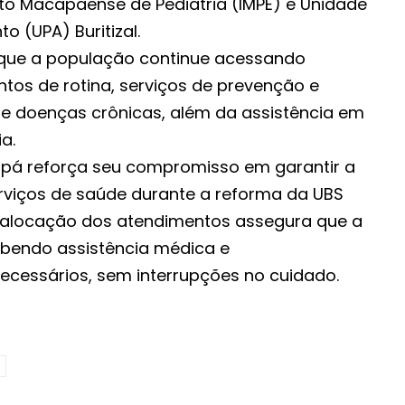
uto Macapaense de Pediatria (IMPE) e Unidade
o (UPA) Buritizal.
que a população continue acessando
tos de rotina, serviços de prevenção e
doenças crônicas, além da assistência em
a.
apá reforça seu compromisso em garantir a
rviços de saúde durante a reforma da UBS
ealocação dos atendimentos assegura que a
bendo assistência médica e
essários, sem interrupções no cuidado.