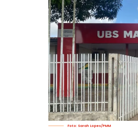
Foto: Sarah Lopes/PMM