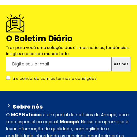
O Boletim Diário
Traz para você uma seleção das últimas notícias, tendências,
insights e dicas do mundo todo.
Li e concordo com os termos e condições
Sobre nós
O
MCP Notícias
é um portal de notícias do Amapá, com
foco especial na capital,
Macapá
. Nosso compromisso é
levar informação de qualidade, com agilidade e
credibilidade, abordando os principais acontecimentos