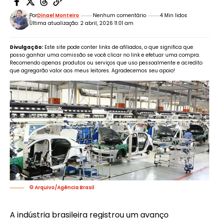
Por
Dinael Monteiro
Nenhum comentário
4 Min lidos
Última atualização: 2 abril, 2026 11:01 am
Divulgação:
Este site pode conter links de afiliados, o que significa que
posso ganhar uma comissão se você clicar no link e efetuar uma compra.
Recomendo apenas produtos ou serviços que uso pessoalmente e acredito
que agregarão valor aos meus leitores. Agradecemos seu apoio!
© Arquivo/Agência Brasil
A indústria brasileira registrou um avanço