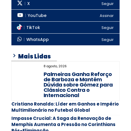
X
Seguir
YouTube
Assinar
TikTok
Seguir
WhatsApp
Seguir
Mais Lidas
8 agosto, 2026
Palmeiras Ganha Reforço
de Barboza e Mantém
Dúvida sobre Gómez para
Clássico Contra o
Internacional
Cristiano Ronaldo: Líder em Ganhos e Império
Multimilionário no Futebol Global
Impasse Crucial: A Saga da Renovação de
Memphis Aumenta a Pressão no Corinthians
Pós-Eliminação