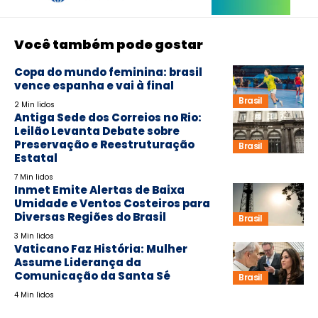
Você também pode gostar
Copa do mundo feminina: brasil
vence espanha e vai à final
Brasil
2 Min lidos
Antiga Sede dos Correios no Rio:
Leilão Levanta Debate sobre
Preservação e Reestruturação
Brasil
Estatal
7 Min lidos
Inmet Emite Alertas de Baixa
Umidade e Ventos Costeiros para
Diversas Regiões do Brasil
Brasil
3 Min lidos
Vaticano Faz História: Mulher
Assume Liderança da
Comunicação da Santa Sé
Brasil
4 Min lidos