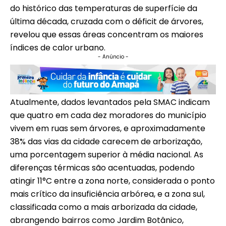
do histórico das temperaturas de superfície da
última década, cruzada com o déficit de árvores,
revelou que essas áreas concentram os maiores
índices de calor urbano.
- Anúncio -
Atualmente, dados levantados pela SMAC indicam
que quatro em cada dez moradores do município
vivem em ruas sem árvores, e aproximadamente
38% das vias da cidade carecem de arborização,
uma porcentagem superior à média nacional. As
diferenças térmicas são acentuadas, podendo
atingir 11°C entre a zona norte, considerada o ponto
mais crítico da insuficiência arbórea, e a zona sul,
classificada como a mais arborizada da cidade,
abrangendo bairros como Jardim Botânico,