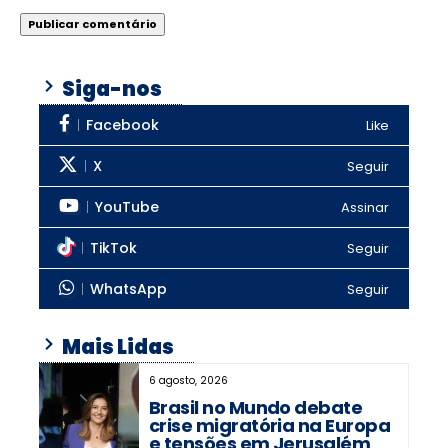
Siga-nos
Facebook
Like
X
Seguir
YouTube
Assinar
TikTok
Seguir
WhatsApp
Seguir
Mais Lidas
6 agosto, 2026
Brasil no Mundo debate
crise migratória na Europa
e tensões em Jerusalém