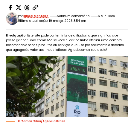
Por
Dinael Monteiro
Nenhum comentário
6 Min lidos
Última atualização: 19 março, 2026 3:54 pm
Divulgação:
Este site pode conter links de afiliados, o que significa que
posso ganhar uma comissão se você clicar no link e efetuar uma compra.
Recomendo apenas produtos ou serviços que uso pessoalmente e acredito
que agregarão valor aos meus leitores. Agradecemos seu apoio!
© Tomaz Silva/Agência Brasil