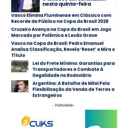
nesta quinta-feira
Vasco Elimina Fluminense em Clássico com
Recorde de Público na Copa do Brasil 2026
Cruzeiro Avança na Copa do Brasil em Jogo
Marcado por Polêmica e Lesão Grave
Vasco na Copa do Brasil: Pedro Emanuel
Analisa Classificação, Revela ‘Reset’ e Mira o
Título
Lei do Frete Mínimo: Garantias para
Transportadores e Combate à
Ilegalidade no Rodoviário
Argentina: A Batalha de Milei Pela
Flexibilização da Venda de Terras a
Estrangeiros
- Publicidade -