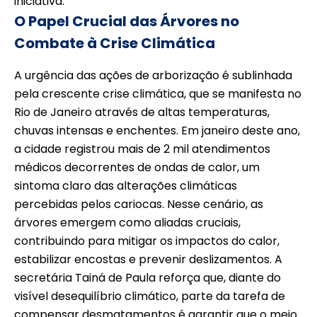
iniciativa.
O Papel Crucial das Árvores no
Combate à Crise Climática
A urgência das ações de arborização é sublinhada
pela crescente crise climática, que se manifesta no
Rio de Janeiro através de altas temperaturas,
chuvas intensas e enchentes. Em janeiro deste ano,
a cidade registrou mais de 2 mil atendimentos
médicos decorrentes de ondas de calor, um
sintoma claro das alterações climáticas
percebidas pelos cariocas. Nesse cenário, as
árvores emergem como aliadas cruciais,
contribuindo para mitigar os impactos do calor,
estabilizar encostas e prevenir deslizamentos. A
secretária Tainá de Paula reforça que, diante do
visível desequilíbrio climático, parte da tarefa de
compensar desmatamentos é garantir que o meio