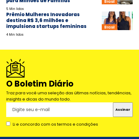
para Milhões de Famílias
Brasil
5 Min lidos
Prêmio Mulheres Inovadoras
destina R$ 3,6 milhões e
impulsiona startups femininas
Brasil
4 Min lidos
O Boletim Diário
Traz para você uma seleção das últimas notícias, tendências,
insights e dicas do mundo todo.
Li e concordo com os termos e condições