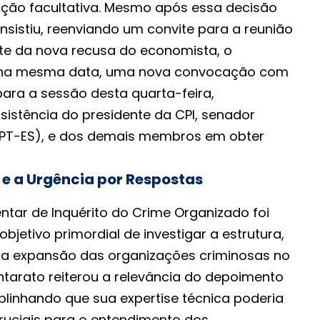
ação facultativa. Mesmo após essa decisão
 insistiu, reenviando um convite para a reunião
nte da nova recusa do economista, o
, na mesma data, uma nova convocação com
para a sessão desta quarta-feira,
istência do presidente da CPI, senador
(PT-ES), e dos demais membros em obter
e a Urgência por Respostas
tar de Inquérito do Crime Organizado foi
bjetivo primordial de investigar a estrutura,
 a expansão das organizações criminosas no
ntarato reiterou a relevância do depoimento
linhando que sua expertise técnica poderia
cruciais para o entendimento dos