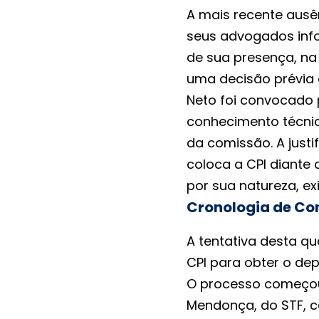
A mais recente aus
seus advogados inf
de sua presença, na 
uma decisão prévia 
Neto foi convocado 
conhecimento técnic
da comissão. A justi
coloca a CPI diante
por sua natureza, e
Cronologia de Co
A tentativa desta qu
CPI para obter o de
O processo começou
Mendonça, do STF, c