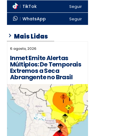
TikTok
Seguir
WhatsApp
Seguir
Mais Lidas
6 agosto, 2026
Inmet Emite Alertas
Múltiplos: De Temporais
Extremos a Seca
Abrangente no Brasil