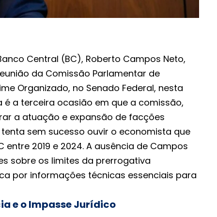
Banco Central (BC), Roberto Campos Neto,
eunião da Comissão Parlamentar de
rime Organizado, no Senado Federal, nesta
ta é a terceira ocasião em que a comissão,
r a atuação e expansão de facções
l, tenta sem sucesso ouvir o economista que
BC entre 2019 e 2024. A ausência de Campos
s sobre os limites da prerrogativa
ca por informações técnicas essenciais para
ia e o Impasse Jurídico