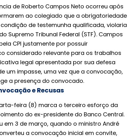
ência de Roberto Campos Neto ocorreu após
ormarem ao colegiado que a obrigatoriedade
condição de testemunha qualificada, violaria
do Supremo Tribunal Federal (STF). Campos
pela CPI justamente por possuir
o considerado relevante para os trabalhos
ficativa legal apresentada por sua defesa
 de um impasse, uma vez que a convocação,
xige a presença do convocado.
nvocação e Recusas
arta-feira (8) marca o terceiro esforço da
poimento do ex-presidente do Banco Central.
 em 3 de março, quando o ministro André
onverteu a convocação inicial em convite,