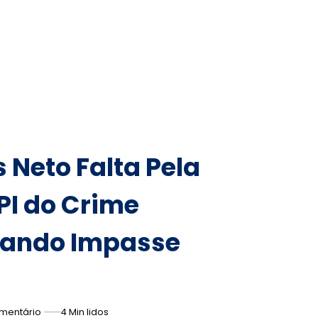
Neto Falta Pela
PI do Crime
rando Impasse
mentário
4 Min lidos