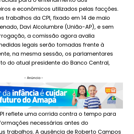
ros e econômicos utilizados pelas facções.
s trabalhos da CPI, fixado em 14 de maio
Senado, Davi Alcolumbre (União-AP), e sem
orrogação, a comissão agora avalia
edidas legais serão tomadas frente à
ente, na mesma sessão, os parlamentares
o do atual presidente do Banco Central,
- Anúncio -
PI reflete uma corrida contra o tempo para
nformações necessárias antes do
us trabalhos. A ausência de Roberto Campos