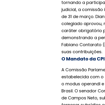
tornando a particip
judicial, a comissão
de 31 de março. Dia
colegiado aprovou
caráter obrigatório 
demonstrando a pers
Fabiano Contarato 
suas contribuições.
O Mandato da CPI 
A Comissão Parlamen
estabelecida com o o
o modus operandi e
Brasil. O senador Co
de Campos Neto, sub
fornecer subsídios 