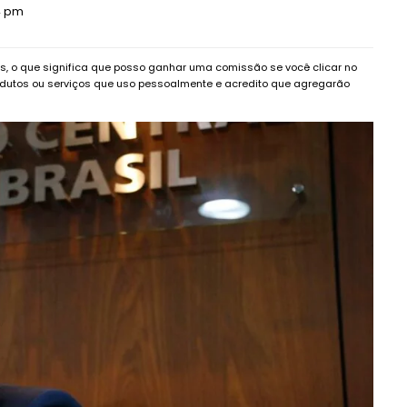
44 pm
dos, o que significa que posso ganhar uma comissão se você clicar no
dutos ou serviços que uso pessoalmente e acredito que agregarão