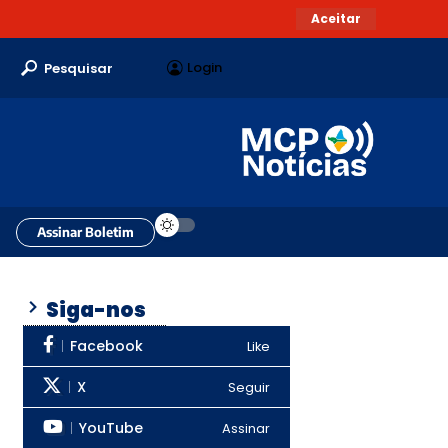
Aceitar
Login
Pesquisar
Assinar Boletim
Siga-nos
Facebook
Like
X
Seguir
YouTube
Assinar