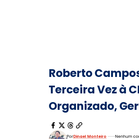
Roberto Campos 
Terceira Vez à C
Organizado, Ge
Por
Dinael Monteiro
Nenhum co