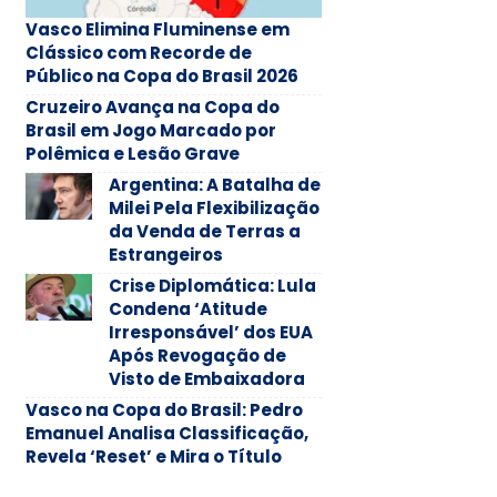
Vasco Elimina Fluminense em
Clássico com Recorde de
Público na Copa do Brasil 2026
Cruzeiro Avança na Copa do
Brasil em Jogo Marcado por
Polêmica e Lesão Grave
Argentina: A Batalha de
Milei Pela Flexibilização
da Venda de Terras a
Estrangeiros
Crise Diplomática: Lula
Condena ‘Atitude
Irresponsável’ dos EUA
Após Revogação de
Visto de Embaixadora
Vasco na Copa do Brasil: Pedro
Emanuel Analisa Classificação,
Revela ‘Reset’ e Mira o Título