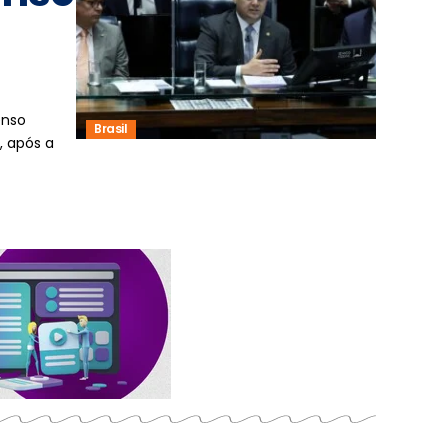
enso
Brasil
, após a