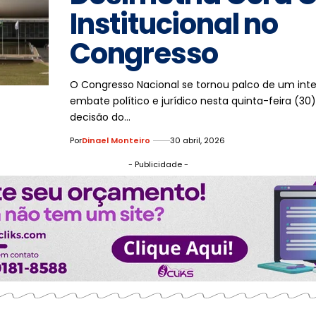
Institucional no
Congresso
O Congresso Nacional se tornou palco de um int
embate político e jurídico nesta quinta-feira (30)
decisão do…
Por
Dinael Monteiro
30 abril, 2026
- Publicidade -