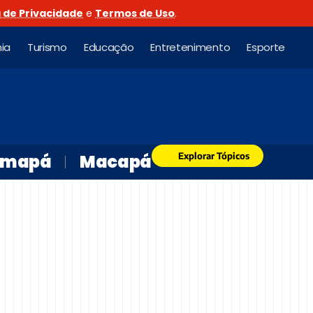
a de Privacidade
e
Termos de Uso
.
ia
Turismo
Educação
Entretenimento
Esporte
Explorar Tópicos
mapá
Macapá