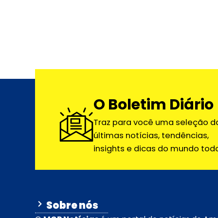
O Boletim Diário
Traz para você uma seleção d
últimas notícias, tendências,
insights e dicas do mundo todo
Sobre nós