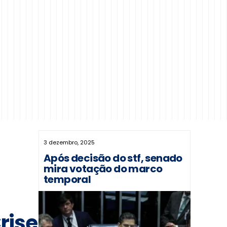
3 dezembro, 2025
Após decisão do stf, senado
mira votação do marco
temporal
rise