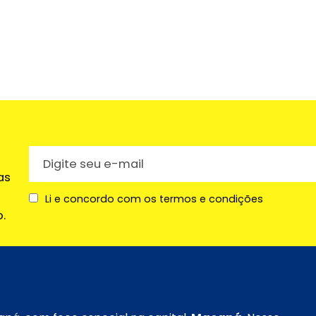
as
Li e concordo com os termos e condições
.