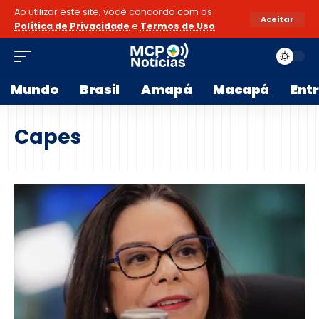
Ao utilizar este site, você concorda com os
Aceitar
Política de Privacidade
e
Termos de Uso
.
Mundo
Brasil
Amapá
Macapá
Ent
Capes