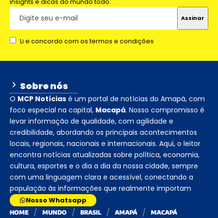
insights e dicas do mundo todo.
Li e concordo com os termos e condições
Sobre nós
O
MCP Notícias
é um portal de notícias do Amapá, com
foco especial na capital,
Macapá
. Nosso compromisso é
levar informação de qualidade, com agilidade e
credibilidade, abordando os principais acontecimentos
locais, regionais, nacionais e internacionais. Aqui, o leitor
encontra notícias atualizadas sobre política, economia,
cultura, esportes e o dia a dia da nossa cidade, sempre
com uma linguagem clara e acessível, conectando a
população às informações que realmente importam
Nosso Whatsapp
HOME
MUNDO
BRASIL
AMAPÁ
MACAPÁ