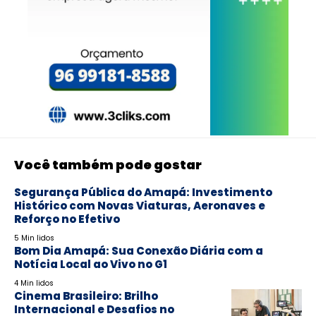
Você também pode gostar
Segurança Pública do Amapá: Investimento
Histórico com Novas Viaturas, Aeronaves e
Reforço no Efetivo
5 Min lidos
Bom Dia Amapá: Sua Conexão Diária com a
Notícia Local ao Vivo no G1
4 Min lidos
Cinema Brasileiro: Brilho
Internacional e Desafios no