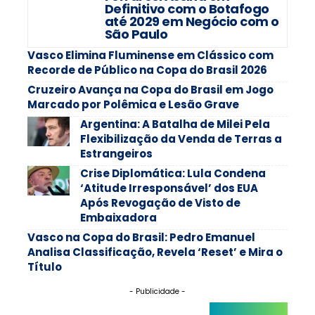
Definitivo com o Botafogo
até 2029 em Negócio com o
São Paulo
Vasco Elimina Fluminense em Clássico com
Recorde de Público na Copa do Brasil 2026
Cruzeiro Avança na Copa do Brasil em Jogo
Marcado por Polêmica e Lesão Grave
Argentina: A Batalha de Milei Pela
Flexibilização da Venda de Terras a
Estrangeiros
Crise Diplomática: Lula Condena
‘Atitude Irresponsável’ dos EUA
Após Revogação de Visto de
Embaixadora
Vasco na Copa do Brasil: Pedro Emanuel
Analisa Classificação, Revela ‘Reset’ e Mira o
Título
- Publicidade -