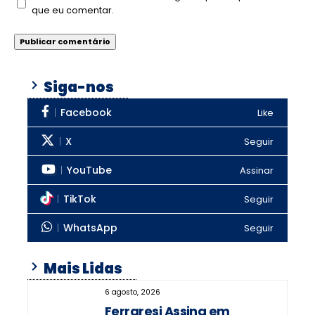
que eu comentar.
Siga-nos
Facebook
Like
X
Seguir
YouTube
Assinar
TikTok
Seguir
WhatsApp
Seguir
Mais Lidas
6 agosto, 2026
Ferraresi Assina em