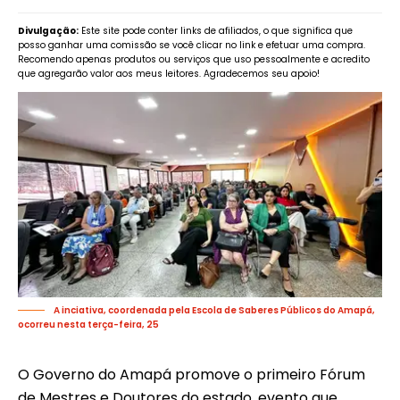
Divulgação:
Este site pode conter links de afiliados, o que significa que
posso ganhar uma comissão se você clicar no link e efetuar uma compra.
Recomendo apenas produtos ou serviços que uso pessoalmente e acredito
que agregarão valor aos meus leitores. Agradecemos seu apoio!
A inciativa, coordenada pela Escola de Saberes Públicos do Amapá,
ocorreu nesta terça-feira, 25
O Governo do Amapá promove o primeiro Fórum
de Mestres e Doutores do estado, evento que