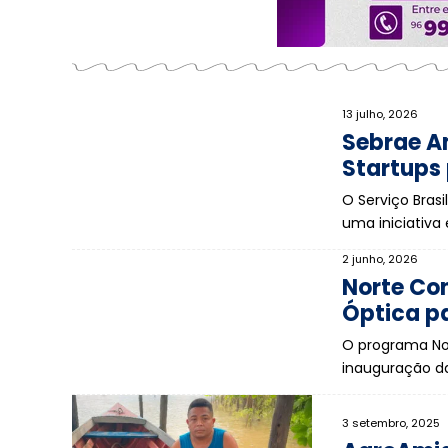
13 julho, 2026
Sebrae A
Startups
O Serviço Bras
uma iniciativa
2 junho, 2026
Norte Con
Óptica p
O programa No
inauguração da
3 setembro, 2025