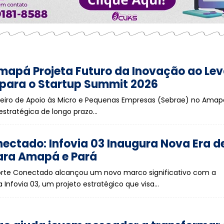
mapá Projeta Futuro da Inovação ao Lev
 para o Startup Summit 2026
ileiro de Apoio às Micro e Pequenas Empresas (Sebrae) no Ama
 estratégica de longo prazo…
ectado: Infovia 03 Inaugura Nova Era de
ara Amapá e Pará
rte Conectado alcançou um novo marco significativo com a
 Infovia 03, um projeto estratégico que visa…