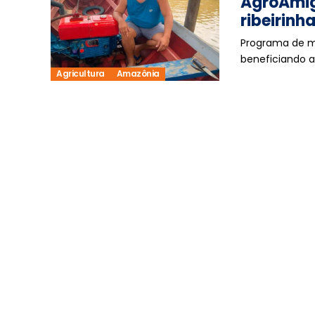
AgroAmig
ribeirinh
Programa de mi
beneficiando a
Agricultura
Amazônia