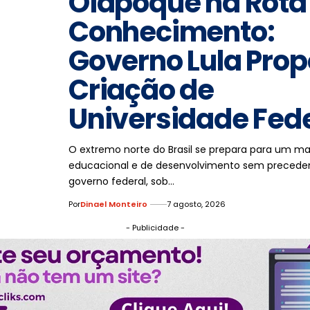
Oiapoque na Rota
Conhecimento:
Governo Lula Pro
Criação de
Universidade Fed
O extremo norte do Brasil se prepara para um m
educacional e de desenvolvimento sem precede
governo federal, sob…
Por
Dinael Monteiro
7 agosto, 2026
- Publicidade -