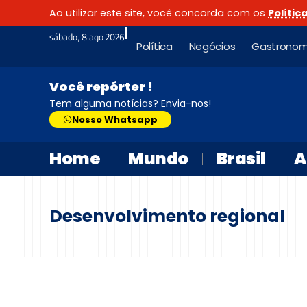
Ao utilizar este site, você concorda com os
Polític
|
sábado, 8 ago 2026
Política
Negócios
Gastronom
Você repórter !
Tem alguma notícias? Envia-nos!
Nosso Whatsapp
Home
Mundo
Brasil
A
Desenvolvimento regional