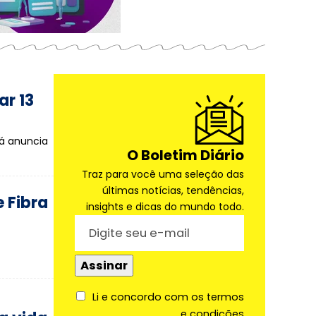
ar 13
pá anuncia
O Boletim Diário
Traz para você uma seleção das
últimas notícias, tendências,
 Fibra
insights e dicas do mundo todo.
Li e concordo com os termos
e condições