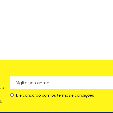
as
Li e concordo com os termos e condições
.