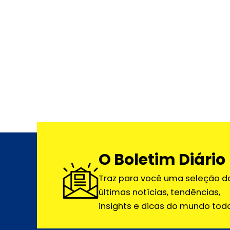
O Boletim Diário
Traz para você uma seleção d
últimas notícias, tendências,
insights e dicas do mundo todo