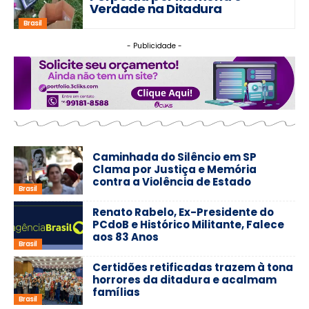
Verdade na Ditadura
Brasil
- Publicidade -
Caminhada do Silêncio em SP
Clama por Justiça e Memória
contra a Violência de Estado
Brasil
Renato Rabelo, Ex-Presidente do
PCdoB e Histórico Militante, Falece
aos 83 Anos
Brasil
Certidões retificadas trazem à tona
horrores da ditadura e acalmam
famílias
Brasil