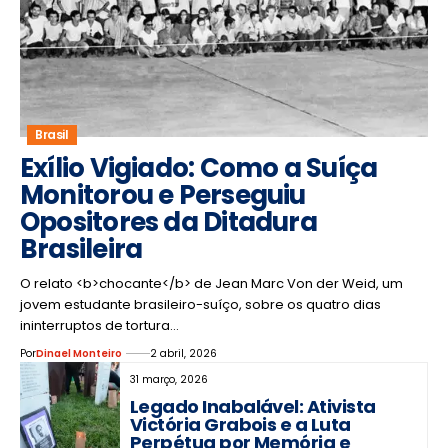
Brasil
Exílio Vigiado: Como a Suíça
Monitorou e Perseguiu
Opositores da Ditadura
Brasileira
O relato <b>chocante</b> de Jean Marc Von der Weid, um
jovem estudante brasileiro-suíço, sobre os quatro dias
ininterruptos de tortura…
Por
Dinael Monteiro
2 abril, 2026
31 março, 2026
Legado Inabalável: Ativista
Victória Grabois e a Luta
Perpétua por Memória e