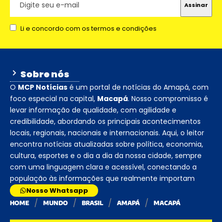
Li e concordo com os termos e condições
Sobre nós
O
MCP Notícias
é um portal de notícias do Amapá, com
foco especial na capital,
Macapá
. Nosso compromisso é
levar informação de qualidade, com agilidade e
credibilidade, abordando os principais acontecimentos
locais, regionais, nacionais e internacionais. Aqui, o leitor
encontra notícias atualizadas sobre política, economia,
cultura, esportes e o dia a dia da nossa cidade, sempre
com uma linguagem clara e acessível, conectando a
população às informações que realmente importam
Nosso Whatsapp
HOME
MUNDO
BRASIL
AMAPÁ
MACAPÁ