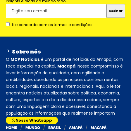
insights e dicas do mundo todo.
Li e concordo com os termos e condições
Sobre nós
O
MCP Notícias
é um portal de notícias do Amapá, com
foco especial na capital,
Macapá
. Nosso compromisso é
levar informação de qualidade, com agilidade e
credibilidade, abordando os principais acontecimentos
locais, regionais, nacionais e internacionais. Aqui, o leitor
encontra notícias atualizadas sobre política, economia,
cultura, esportes e o dia a dia da nossa cidade, sempre
com uma linguagem clara e acessível, conectando a
população às informações que realmente importam
Nosso Whatsapp
HOME
MUNDO
BRASIL
AMAPÁ
MACAPÁ