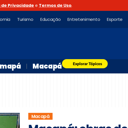
a de Privacidade
e
Termos de Uso
.
nomia
Turismo
Educação
Entretenimento
Esporte
Explorar Tópicos
mapá
Macapá
Macapá