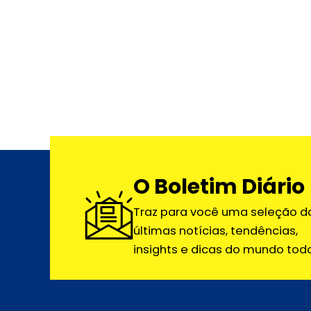
O Boletim Diário
Traz para você uma seleção d
últimas notícias, tendências,
insights e dicas do mundo todo