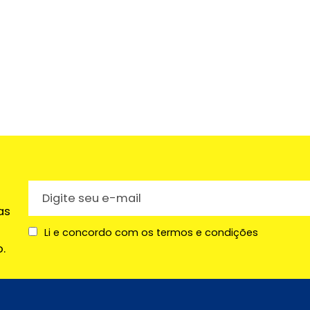
as
Li e concordo com os termos e condições
.