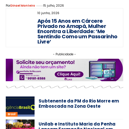
Por
Dinael Monteiro
15 julho, 2026
10 junho, 2026
Após 15 Anos em Cárcere
Privado no Amapá, Mulher
Encontra a Liberdade: ‘Me
Sentindo Como um Passarinho
Livre’
- Publicidade -
Subtenente da PM do Rio Morre em
Emboscada na Zona Oeste
Brasil
Unilab e Instituto Maria da Penha