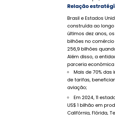
Relação estratég
Brasil e Estados Un
construída ao longo
últimos dez anos, o
bilhões no comércio
256,9 bilhões quando
Além disso, a entid
parceria econômica e
Mais de 70% das i
de tarifas, beneficia
aviação;
Em 2024, 11 esta
US$ 1 bilhão em pro
Califórnia, Flórida, 