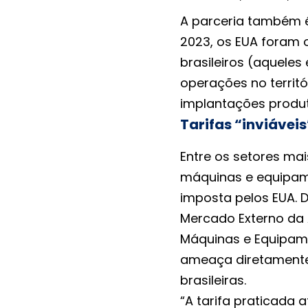
A parceria também é 
2023, os EUA foram o
brasileiros (aquele
operações no territór
implantações produt
Tarifas “inviáveis
Entre os setores mai
máquinas e equipame
imposta pelos EUA. 
Mercado Externo da A
Máquinas e Equipame
ameaça diretamente
brasileiras.
“A tarifa praticada 