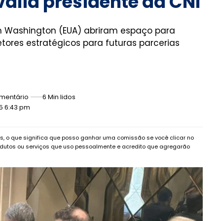
avalia presidente da CNI
m Washington (EUA) abriram espaço para
tores estratégicos para futuras parcerias
mentário
6 Min lidos
25 6:43 pm
dos, o que significa que posso ganhar uma comissão se você clicar no
dutos ou serviços que uso pessoalmente e acredito que agregarão