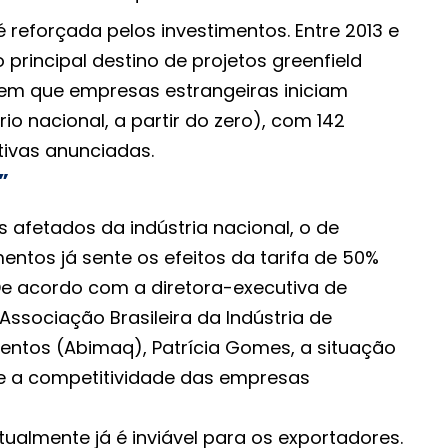
reforçada pelos investimentos. Entre 2013 e
 principal destino de projetos greenfield
s em que empresas estrangeiras iniciam
io nacional, a partir do zero), com 142
ivas anunciadas.
”
s afetados da indústria nacional, o de
ntos já sente os efeitos da tarifa de 50%
De acordo com a diretora-executiva de
ssociação Brasileira da Indústria de
ntos (Abimaq), Patrícia Gomes, a situação
 a competitividade das empresas
atualmente já é inviável para os exportadores.