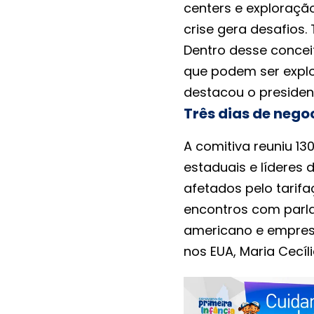
centers e exploração
crise gera desafios
Dentro desse concei
que podem ser explo
destacou o presiden
Três dias de nego
A comitiva reuniu 13
estaduais e líderes 
afetados pelo tarifa
encontros com parla
americano e empresá
nos EUA, Maria Cecília