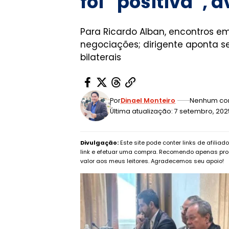
foi “positiva”, 
Para Ricardo Alban, encontros e
negociações; dirigente aponta se
bilaterais
Por
Dinael Monteiro
Nenhum co
Última atualização: 7 setembro, 20
Divulgação:
Este site pode conter links de afilia
link e efetuar uma compra. Recomendo apenas pro
valor aos meus leitores. Agradecemos seu apoio!