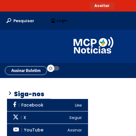
Aceitar
Login
Pesquisar
Assinar Boletim
Siga-nos
Facebook
Like
X
Seguir
YouTube
Assinar