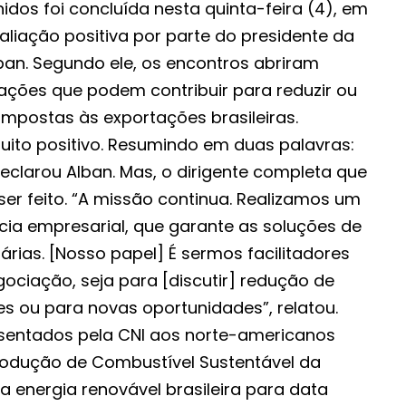
idos foi concluída nesta quinta-feira (4), em
liação positiva por parte do presidente da
ban. Segundo ele, os encontros abriram
ções que podem contribuir para reduzir ou
as impostas às exportações brasileiras.
ito positivo. Resumindo em duas palavras:
eclarou Alban. Mas, o dirigente completa que
ser feito. “A missão continua. Realizamos um
cia empresarial, que garante as soluções de
rias. [Nosso papel] É sermos facilitadores
ciação, seja para [discutir] redução de
es ou para novas oportunidades”, relatou.
sentados pela CNI aos norte-americanos
rodução de Combustível Sustentável da
a energia renovável brasileira para data