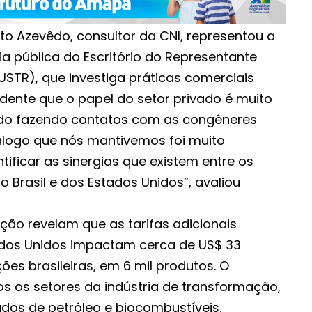
o Azevêdo, consultor da CNI, representou a
a pública do Escritório do Representante
USTR), que investiga práticas comerciais
evidente que o papel do setor privado é muito
udo fazendo contatos com as congêneres
álogo que nós mantivemos foi muito
tificar as sinergias que existem entre os
o Brasil e dos Estados Unidos”, avaliou
ão revelam que as tarifas adicionais
ados Unidos impactam cerca de US$ 33
ões brasileiras, em 6 mil produtos. O
s os setores da indústria de transformação,
ados de petróleo e biocombustíveis.