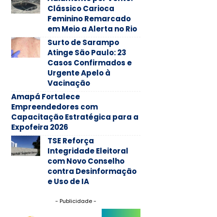
Clássico Carioca
Feminino Remarcado
em Meio a Alerta no Rio
Surto de Sarampo
Atinge São Paulo: 23
Casos Confirmados e
Urgente Apelo à
Vacinação
Amapá Fortalece
Empreendedores com
Capacitação Estratégica para a
Expofeira 2026
TSE Reforça
Integridade Eleitoral
com Novo Conselho
contra Desinformação
e Uso de IA
- Publicidade -