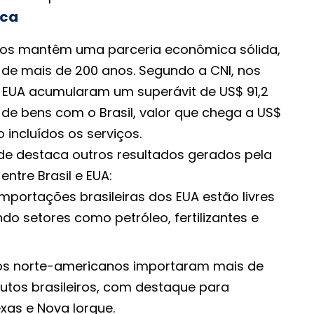
ica
idos mantêm uma parceria econômica sólida,
 de mais de 200 anos. Segundo a CNI, nos
s EUA acumularam um superávit de US$ 91,2
 de bens com o Brasil, valor que chega a US$
 incluídos os serviços.
ade destaca outros resultados gerados pela
ntre Brasil e EUA:
mportações brasileiras dos EUA estão livres
ndo setores como petróleo, fertilizantes e
dos norte-americanos importaram mais de
dutos brasileiros, com destaque para
Texas e Nova Iorque.