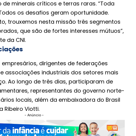
 de minerais críticos e terras raras. “Toda
. Todos os desafios geram oportunidade.
to, trouxemos nesta missão três segmentos
rados, que são de fortes interesses mútuos”,
te da CNI.
ciações
0 empresários, dirigentes de federações
de associações industriais dos setores mais
ço. Ao longo de três dias, participaram de
mentares, representantes do governo norte-
rios locais, além da embaixadora do Brasil
 Ribeiro Viotti.
- Anúncio -