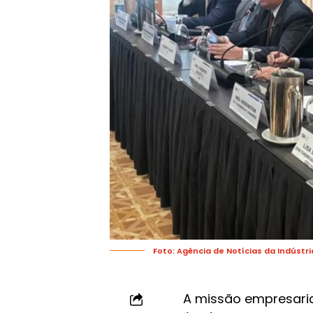
Foto: Agência de Notícias da Indústri
A missão empresaria