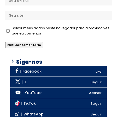
Salvar meus dados neste navegador para a próxima vez
que eu comentar.
Siga-nos
Facebook
Like
X
Seguir
YouTube
Assinar
TikTok
Seguir
WhatsApp
Seguir