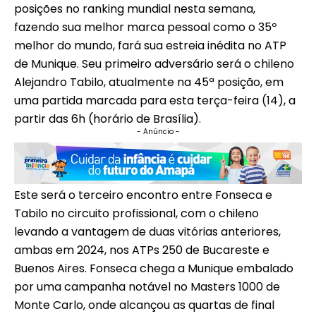
posições no ranking mundial nesta semana,
fazendo sua melhor marca pessoal como o 35º
melhor do mundo, fará sua estreia inédita no ATP
de Munique. Seu primeiro adversário será o chileno
Alejandro Tabilo, atualmente na 45ª posição, em
uma partida marcada para esta terça-feira (14), a
partir das 6h (horário de Brasília).
- Anúncio -
Este será o terceiro encontro entre Fonseca e
Tabilo no circuito profissional, com o chileno
levando a vantagem de duas vitórias anteriores,
ambas em 2024, nos ATPs 250 de Bucareste e
Buenos Aires. Fonseca chega a Munique embalado
por uma campanha notável no Masters 1000 de
Monte Carlo, onde alcançou as quartas de final