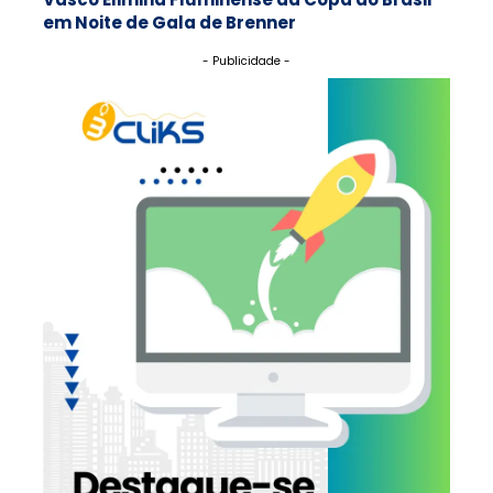
em Noite de Gala de Brenner
- Publicidade -