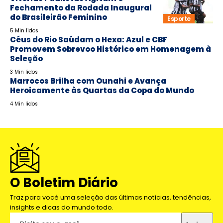
Fechamento da Rodada Inaugural
do Brasileirão Feminino
Esporte
5 Min lidos
Céus do Rio Saúdam o Hexa: Azul e CBF
Promovem Sobrevoo Histórico em Homenagem à
Seleção
3 Min lidos
Marrocos Brilha com Ounahi e Avança
Heroicamente às Quartas da Copa do Mundo
4 Min lidos
O Boletim Diário
Traz para você uma seleção das últimas notícias, tendências,
insights e dicas do mundo todo.