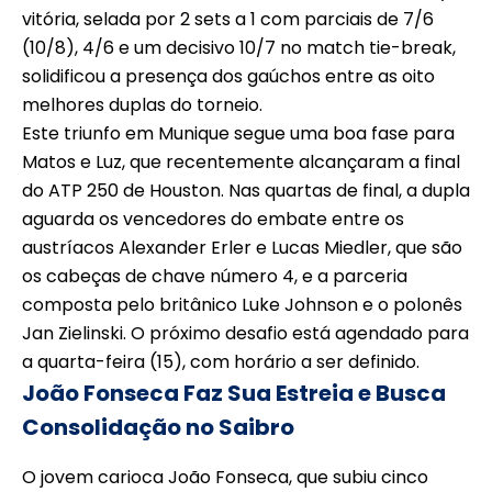
vitória, selada por 2 sets a 1 com parciais de 7/6
(10/8), 4/6 e um decisivo 10/7 no match tie-break,
solidificou a presença dos gaúchos entre as oito
melhores duplas do torneio.
Este triunfo em Munique segue uma boa fase para
Matos e Luz, que recentemente alcançaram a final
do ATP 250 de Houston. Nas quartas de final, a dupla
aguarda os vencedores do embate entre os
austríacos Alexander Erler e Lucas Miedler, que são
os cabeças de chave número 4, e a parceria
composta pelo britânico Luke Johnson e o polonês
Jan Zielinski. O próximo desafio está agendado para
a quarta-feira (15), com horário a ser definido.
João Fonseca Faz Sua Estreia e Busca
Consolidação no Saibro
O jovem carioca João Fonseca, que subiu cinco