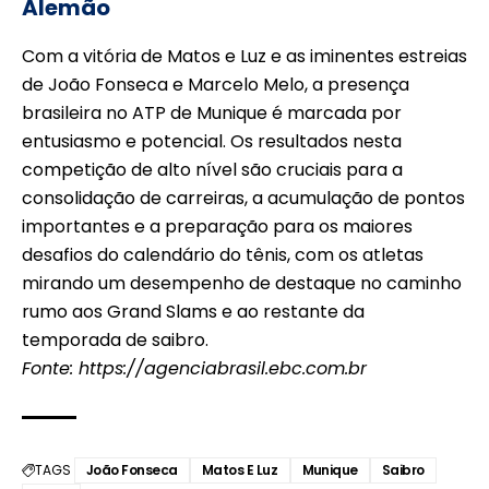
Alemão
Com a vitória de Matos e Luz e as iminentes estreias
de João Fonseca e Marcelo Melo, a presença
brasileira no ATP de Munique é marcada por
entusiasmo e potencial. Os resultados nesta
competição de alto nível são cruciais para a
consolidação de carreiras, a acumulação de pontos
importantes e a preparação para os maiores
desafios do calendário do tênis, com os atletas
mirando um desempenho de destaque no caminho
rumo aos Grand Slams e ao restante da
temporada de saibro.
Fonte:
https://agenciabrasil.ebc.com.br
TAGS
João Fonseca
Matos E Luz
Munique
Saibro