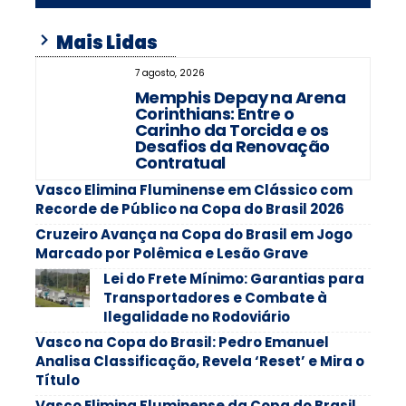
Mais Lidas
7 agosto, 2026
Memphis Depay na Arena
Corinthians: Entre o
Carinho da Torcida e os
Desafios da Renovação
Contratual
Vasco Elimina Fluminense em Clássico com
Recorde de Público na Copa do Brasil 2026
Cruzeiro Avança na Copa do Brasil em Jogo
Marcado por Polêmica e Lesão Grave
Lei do Frete Mínimo: Garantias para
Transportadores e Combate à
Ilegalidade no Rodoviário
Vasco na Copa do Brasil: Pedro Emanuel
Analisa Classificação, Revela ‘Reset’ e Mira o
Título
Vasco Elimina Fluminense da Copa do Brasil