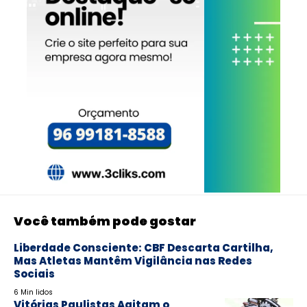
Você também pode gostar
Liberdade Consciente: CBF Descarta Cartilha,
Mas Atletas Mantêm Vigilância nas Redes
Sociais
6 Min lidos
Vitórias Paulistas Agitam o