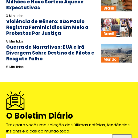
Milhões e Novo Sorteio Aquece
Expectativas
Brasil
3 Min lidos
Violência de Gênero: São Paulo
Registra Feminicídios Em Meio a
Protestos Por Justiça
Brasil
5 Min lidos
Guerra de Narrativas: EUA e Irã
Divergem Sobre Destino de Piloto e
Resgate Falho
Mundo
5 Min lidos
O Boletim Diário
Traz para você uma seleção das últimas notícias, tendências,
insights e dicas do mundo todo.