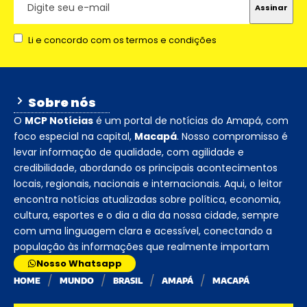
Li e concordo com os termos e condições
Sobre nós
O
MCP Notícias
é um portal de notícias do Amapá, com
foco especial na capital,
Macapá
. Nosso compromisso é
levar informação de qualidade, com agilidade e
credibilidade, abordando os principais acontecimentos
locais, regionais, nacionais e internacionais. Aqui, o leitor
encontra notícias atualizadas sobre política, economia,
cultura, esportes e o dia a dia da nossa cidade, sempre
com uma linguagem clara e acessível, conectando a
população às informações que realmente importam
Nosso Whatsapp
HOME
MUNDO
BRASIL
AMAPÁ
MACAPÁ