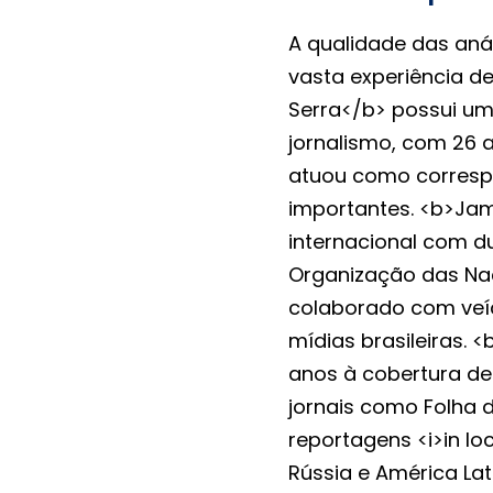
A qualidade das anál
vasta experiência de 
Serra</b> possui um
jornalismo, com 26 
atuou como correspo
importantes. <b>Ja
internacional com d
Organização das Na
colaborado com veíc
mídias brasileiras. 
anos à cobertura de
jornais como Folha d
reportagens <i>in lo
Rússia e América Lat