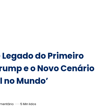
e Legado do Primeiro
rump e o Novo Cenário
il no Mundo’
mentário
5 Min lidos