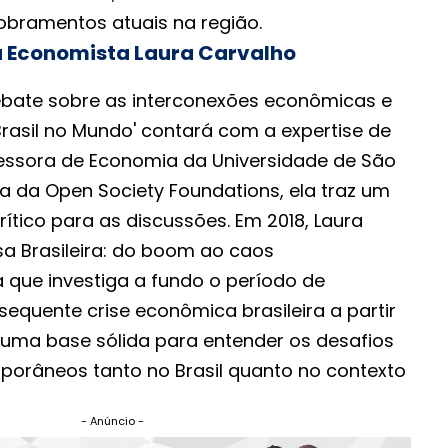
dobramentos atuais na região.
a Economista Laura Carvalho
ebate sobre as interconexões econômicas e
 'Brasil no Mundo' contará com a expertise de
fessora de Economia da Universidade de São
ra da Open Society Foundations, ela traz um
ítico para as discussões. Em 2018, Laura
lsa Brasileira: do boom ao caos
 que investiga a fundo o período de
equente crise econômica brasileira a partir
 uma base sólida para entender os desafios
orâneos tanto no Brasil quanto no contexto
- Anúncio -