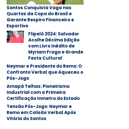
Santos Conquista Vaga nas
Quartas da Copa do Brasil e
Garante Respiro Financeiro e
Esportivo
Flipelô 2024: Salvador
Acolhe Décima Edição
com Livro Inédito de
Myriam Fraga e Grande
Festa Cultural
Neymar e Presidente do Remo: O
Confronto Verbal que Aqueceu o
Pós-Jogo
Amapá Telhas: Pioneirismo
Industrial com a Primeira
Certificação Inmetro do Estado
Tensão Pós-Jogo: Neymar e
Remo em Colisão Verbal Após
Vitória do Santos