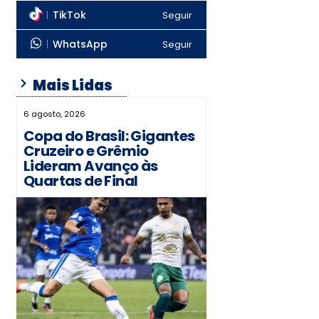
TikTok
Seguir
WhatsApp
Seguir
Mais Lidas
6 agosto, 2026
Copa do Brasil: Gigantes
Cruzeiro e Grêmio
Lideram Avanço às
Quartas de Final