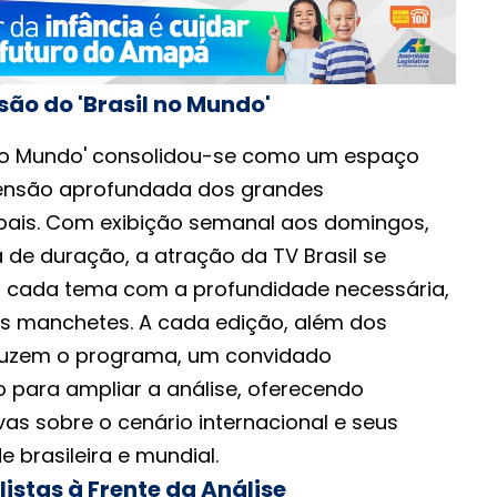
são do 'Brasil no Mundo'
 no Mundo' consolidou-se como um espaço
eensão aprofundada dos grandes
bais. Com exibição semanal aos domingos,
 de duração, a atração da TV Brasil se
r cada tema com a profundidade necessária,
s manchetes. A cada edição, além dos
nduzem o programa, um convidado
do para ampliar a análise, oferecendo
vas sobre o cenário internacional e seus
e brasileira e mundial.
istas à Frente da Análise