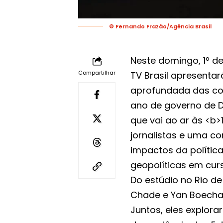
© Fernando Frazão/Agência Brasil
Neste domingo, 1º de
Compartilhar
TV Brasil apresenta
aprofundada das co
ano de governo de D
que vai ao ar às <b
jornalistas e uma co
impactos da polític
geopolíticas em cur
Do estúdio no Rio de 
Chade e Yan Boechat
Juntos, eles explor