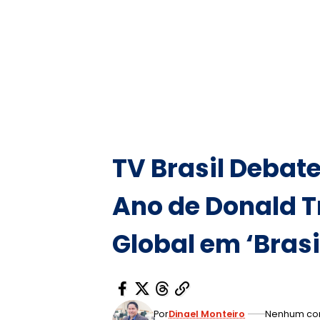
TV Brasil Debat
Ano de Donald T
Global em ‘Bras
Por
Dinael Monteiro
Nenhum co