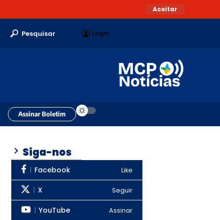
Aceitar
Login
Pesquisar
Assinar Boletim
Siga-nos
Facebook
Like
X
Seguir
YouTube
Assinar