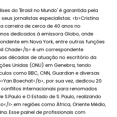
ises do 'Brasil no Mundo' é garantida pela
seus jornalistas especialistas. <b>Cristina
a carreira de cerca de 40 anos no
anos dedicados à emissora Globo, onde
ndente em Nova York, entre outras funções
mil Chade</b> é um correspondente
uas décadas de atuação no escritório da
ções Unidas (ONU) em Genebra, tendo
ulos como BBC, CNN, Guardian e diversas
<b>Yan Boechat</b>, por sua vez, dedicou 20
 conflitos internacionais para renomados
e S.Paulo e O Estado de S. Paulo, realizando
co</i> em regiões como África, Oriente Médio,
ina. Esse painel de profissionais com