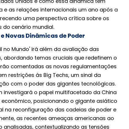
tados Unidos e como essa dinâmica tem
e as relações internacionais um ano após a
recendo uma perspectiva crítica sobre os
s do cenário mundial.
 e Novas Dinâmicas de Poder
il no Mundo' irá além da avaliação das
s, abordando temas cruciais que redefinem o
erão comentadas as novas regulamentações
m restrições às Big Techs, um sinal da
ção com o poder das gigantes tecnológicas.
investigará o papel multifacetado da China
econômico, posicionando o gigante asiático
l na reconfiguração das cadeias de poder e
almente, as recentes ameaças americanas ao
 analisadas, contextualizando as tensões