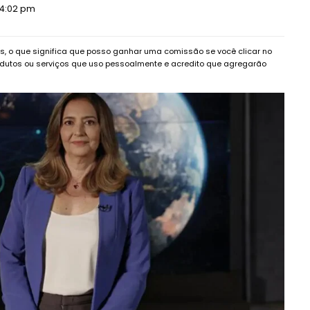
 4:02 pm
dos, o que significa que posso ganhar uma comissão se você clicar no
dutos ou serviços que uso pessoalmente e acredito que agregarão