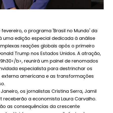
 fevereiro, o programa 'Brasil no Mundo' da
rá uma edição especial dedicada à análise
mplexas reações globais após o primeiro
onald Trump nos Estados Unidos. A atração,
>19h30</b>, reunirá um painel de renomados
nvidada especialista para destrinchar os
a externa americana e as transformações
so.
Janeiro, os jornalistas Cristina Serra, Jamil
 receberão a economista Laura Carvalho.
arão as consequências da crescente