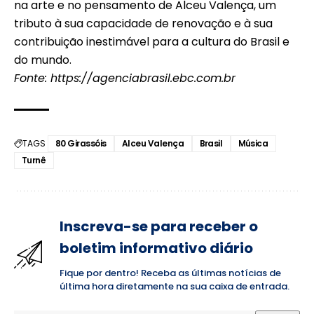
na arte e no pensamento de Alceu Valença, um
tributo à sua capacidade de renovação e à sua
contribuição inestimável para a cultura do Brasil e
do mundo.
Fonte:
https://agenciabrasil.ebc.com.br
TAGS
80 Girassóis
Alceu Valença
Brasil
Música
Turnê
Inscreva-se para receber o
boletim informativo diário
Fique por dentro! Receba as últimas notícias de
última hora diretamente na sua caixa de entrada.