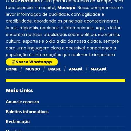
O
MCP Notícias
é um portal de notícias do Amapá, com
foco especial na capital,
Macapá
. Nosso compromisso é
levar informação de qualidade, com agilidade e
credibilidade, abordando os principais acontecimentos
locais, regionais, nacionais e internacionais. Aqui, o leitor
encontra notícias atualizadas sobre política, economia,
cultura, esportes e o dia a dia da nossa cidade, sempre
com uma linguagem clara e acessível, conectando a
população às informações que realmente importam
Nosso Whatsapp
HOME
MUNDO
BRASIL
AMAPÁ
MACAPÁ
Mais Links
Anuncie conosco
Boletins informativos
Reclamação