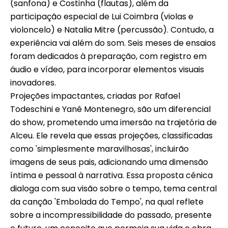
(sanfona) e Costinha (flautas), além da
participação especial de Lui Coimbra (violas e
violoncelo) e Natalia Mitre (percussão). Contudo, a
experiência vai além do som. Seis meses de ensaios
foram dedicados à preparação, com registro em
áudio e vídeo, para incorporar elementos visuais
inovadores.
Projeções impactantes, criadas por Rafael
Todeschini e Yanê Montenegro, são um diferencial
do show, prometendo uma imersão na trajetória de
Alceu. Ele revela que essas projeções, classificadas
como 'simplesmente maravilhosas', incluirão
imagens de seus pais, adicionando uma dimensão
íntima e pessoal à narrativa. Essa proposta cênica
dialoga com sua visão sobre o tempo, tema central
da canção 'Embolada do Tempo', na qual reflete
sobre a incompressibilidade do passado, presente