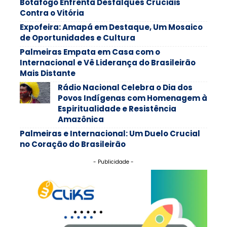
Botafogo Enfrenta Desfalques Cruciais
Contra o Vitória
Expofeira: Amapá em Destaque, Um Mosaico
de Oportunidades e Cultura
Palmeiras Empata em Casa com o
Internacional e Vê Liderança do Brasileirão
Mais Distante
Rádio Nacional Celebra o Dia dos
Povos Indígenas com Homenagem à
Espiritualidade e Resistência
Amazônica
Palmeiras e Internacional: Um Duelo Crucial
no Coração do Brasileirão
- Publicidade -