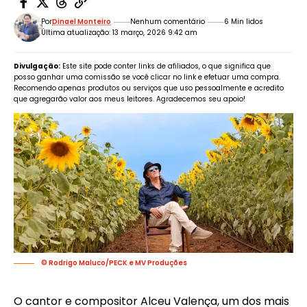
Por
Dinael Monteiro
Nenhum comentário
6 Min lidos
Última atualização: 13 março, 2026 9:42 am
Divulgação:
Este site pode conter links de afiliados, o que significa que
posso ganhar uma comissão se você clicar no link e efetuar uma compra.
Recomendo apenas produtos ou serviços que uso pessoalmente e acredito
que agregarão valor aos meus leitores. Agradecemos seu apoio!
© Rodrigo Maluco/PECK e MV Produções
O cantor e compositor Alceu Valença, um dos mais