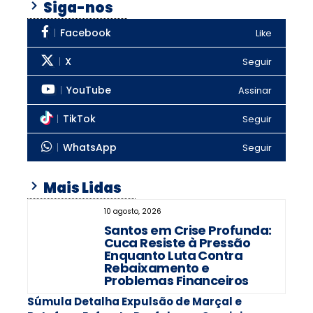
Siga-nos
Facebook
Like
X
Seguir
YouTube
Assinar
TikTok
Seguir
WhatsApp
Seguir
Mais Lidas
10 agosto, 2026
Santos em Crise Profunda:
Cuca Resiste à Pressão
Enquanto Luta Contra
Rebaixamento e
Problemas Financeiros
Súmula Detalha Expulsão de Marçal e