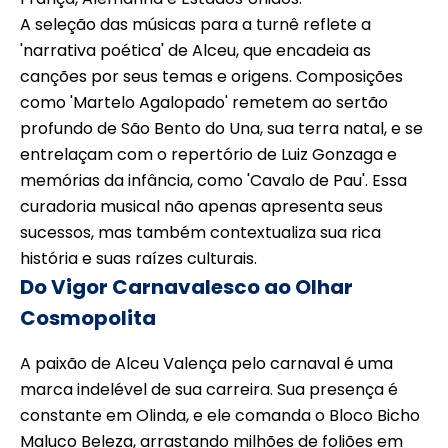
A seleção das músicas para a turnê reflete a
'narrativa poética' de Alceu, que encadeia as
canções por seus temas e origens. Composições
como 'Martelo Agalopado' remetem ao sertão
profundo de São Bento do Una, sua terra natal, e se
entrelaçam com o repertório de Luiz Gonzaga e
memórias da infância, como 'Cavalo de Pau'. Essa
curadoria musical não apenas apresenta seus
sucessos, mas também contextualiza sua rica
história e suas raízes culturais.
Do Vigor Carnavalesco ao Olhar
Cosmopolita
A paixão de Alceu Valença pelo carnaval é uma
marca indelével de sua carreira. Sua presença é
constante em Olinda, e ele comanda o Bloco Bicho
Maluco Beleza, arrastando milhões de foliões em