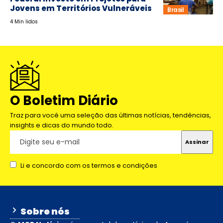
Jovens em Territórios Vulneráveis
Brasil
4 Min lidos
O Boletim Diário
Traz para você uma seleção das últimas notícias, tendências,
insights e dicas do mundo todo.
Li e concordo com os termos e condições
Sobre nós