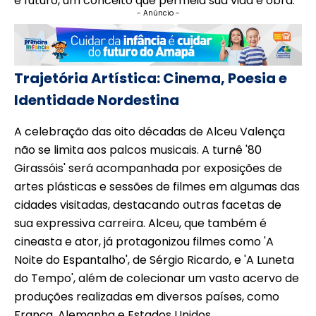
e futuro, um conceito que permeia sua vida e obra.
- Anúncio -
Trajetória Artística: Cinema, Poesia e
Identidade Nordestina
A celebração das oito décadas de Alceu Valença
não se limita aos palcos musicais. A turnê '80
Girassóis' será acompanhada por exposições de
artes plásticas e sessões de filmes em algumas das
cidades visitadas, destacando outras facetas de
sua expressiva carreira. Alceu, que também é
cineasta e ator, já protagonizou filmes como 'A
Noite do Espantalho', de Sérgio Ricardo, e 'A Luneta
do Tempo', além de colecionar um vasto acervo de
produções realizadas em diversos países, como
França, Alemanha e Estados Unidos.