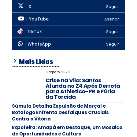
X
Seguir
YouTube
Assinar
TikTok
Seguir
WhatsApp
Seguir
Mais Lidas
9 agosto, 2026
Crise na Vila: Santos
Afunda no Z4 Após Derrota
para Athletico-PR e Fúria
da Torcida
Súmula Detalha Expulsão de Marçal e
Botafogo Enfrenta Desfalques Cruciais
Contra o Vitória
Expofeira: Amapá em Destaque, Um Mosaico
de Oportunidades e Cultura