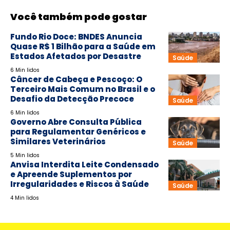
Você também pode gostar
Fundo Rio Doce: BNDES Anuncia
Quase R$ 1 Bilhão para a Saúde em
Estados Afetados por Desastre
Saúde
6 Min lidos
Câncer de Cabeça e Pescoço: O
Terceiro Mais Comum no Brasil e o
Desafio da Detecção Precoce
Saúde
6 Min lidos
Governo Abre Consulta Pública
para Regulamentar Genéricos e
Similares Veterinários
Saúde
5 Min lidos
Anvisa Interdita Leite Condensado
e Apreende Suplementos por
Irregularidades e Riscos à Saúde
Saúde
4 Min lidos