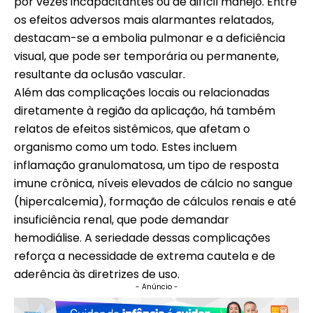
por vezes incapacitantes ou de difícil manejo. Entre
os efeitos adversos mais alarmantes relatados,
destacam-se a embolia pulmonar e a deficiência
visual, que pode ser temporária ou permanente,
resultante da oclusão vascular.
Além das complicações locais ou relacionadas
diretamente à região da aplicação, há também
relatos de efeitos sistêmicos, que afetam o
organismo como um todo. Estes incluem
inflamação granulomatosa, um tipo de resposta
imune crônica, níveis elevados de cálcio no sangue
(hipercalcemia), formação de cálculos renais e até
insuficiência renal, que pode demandar
hemodiálise. A seriedade dessas complicações
reforça a necessidade de extrema cautela e de
aderência às diretrizes de uso.
- Anúncio -