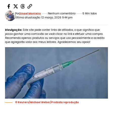
Por
Dinael Monteiro
Nenhum comentário
5 Min lidos
Última atualização: 12 março, 2026 9:44 pm
Divulgação:
Este site pode conter links de afiliados, o que significa que
posso ganhar uma comissão se você clicar no link e efetuar uma compra.
Recomendo apenas produtos ou serviços que uso pessoalmente e acredito
que agregarão valor aos meus leitores. Agradecemos seu apoio!
© Reuters/Michael Weber/Proibida reprodução