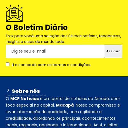
O Boletim Diário
Traz para você uma seleção das últimas notícias, tendências,
insights e dicas do mundo todo.
Li e concordo com os termos e condições
Sobre nós
O
MCP Notícias
é um portal de notícias do Amapá, com
foco especial na capital,
Macapá
. Nosso compromisso é
levar informação de qualidade, com agilidade e
credibilidade, abordando os principais acontecimentos
locais, regionais, nacionais e internacionais. Aqui, o leitor