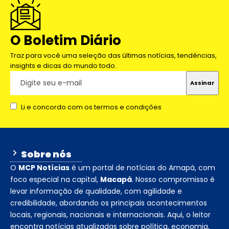
O Boletim Diário
Traz para você uma seleção das últimas notícias, tendências,
insights e dicas do mundo todo.
Li e concordo com os termos e condições
Sobre nós
O
MCP Notícias
é um portal de notícias do Amapá, com
foco especial na capital,
Macapá
. Nosso compromisso é
levar informação de qualidade, com agilidade e
credibilidade, abordando os principais acontecimentos
locais, regionais, nacionais e internacionais. Aqui, o leitor
encontra notícias atualizadas sobre política, economia,