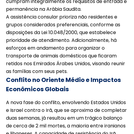
cumpram integralmente os requisitos de entrada e
permanência na Arábia Saudita.
A assistência consular prioriza não residentes e
grupos considerados preferenciais, conforme as
disposições da Lei 10.048/2000, que estabelece
prioridade de atendimento. Adicionalmente, há
esforços em andamento para organizar o
transporte de animais domésticos que ficaram
retidos nos Emirados Árabes Unidos, visando reunir
as famílias com seus pets.
Conflito no Oriente Médio e Impactos
Econômicos Globais
A nova fase do conflito, envolvendo Estados Unidos
e Israel contra o Irã, que se aproxima de completar
duas semanas, já resultou em um trágico balanço
de cerca de 2 mil mortes, a maioria entre iranianos
e libaneses. A capacidade de resistência do Irã