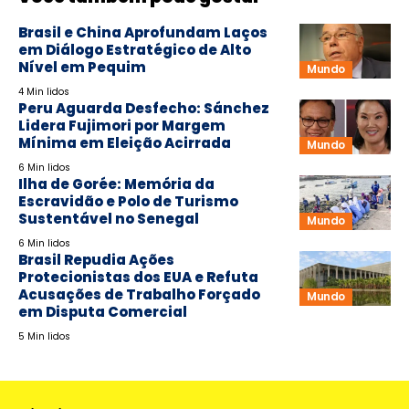
Brasil e China Aprofundam Laços
em Diálogo Estratégico de Alto
Nível em Pequim
Mundo
4 Min lidos
Peru Aguarda Desfecho: Sánchez
Lidera Fujimori por Margem
Mínima em Eleição Acirrada
Mundo
6 Min lidos
Ilha de Gorée: Memória da
Escravidão e Polo de Turismo
Sustentável no Senegal
Mundo
6 Min lidos
Brasil Repudia Ações
Protecionistas dos EUA e Refuta
Acusações de Trabalho Forçado
Mundo
em Disputa Comercial
5 Min lidos