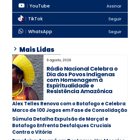
YouTube
Assinar
TikTok
Seguir
WhatsApp
Seguir
Mais Lidas
9 agosto, 2026
Rádio Nacional Celebra o
Dia dos Povos Indígenas
com Homenagem à
Espiritualidade e
Resistência Amazônica
Acre
Alex Telles Renova com o Botafogo e Celebra
Marco de 100 Jogos em Fase de Consolidação
Súmula Detalha Expulsão de Marçal e
Botafogo Enfrenta Desfalques Cruciais
Contra o Vitória