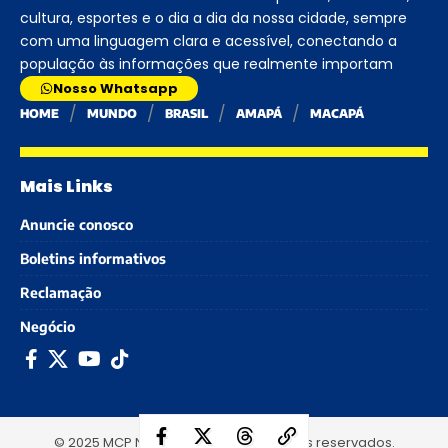
cultura, esportes e o dia a dia da nossa cidade, sempre
com uma linguagem clara e acessível, conectando a
população às informações que realmente importam
Nosso Whatsapp
HOME
MUNDO
BRASIL
AMAPÁ
MACAPÁ
Mais Links
Anuncie conosco
Boletins informativos
Reclamação
Negócio
© 2025 MCP Notícias - Todos os direitos reservados.