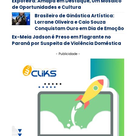
Expofeira: Amapá em Destaque, Um Mosaico
de Oportunidades e Cultura
Brasileiro de Ginástica Artística:
Lorrane Oliveira e Caio Souza
Conquistam Ouro em Dia de Emoção
Ex-Meia Jadson é Preso em Flagrante no
Paraná por Suspeita de Violência Doméstica
- Publicidade -