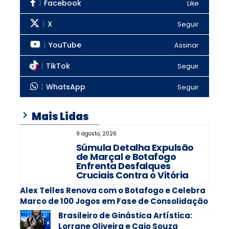
Facebook
Like
X
Seguir
YouTube
Assinar
TikTok
Seguir
WhatsApp
Seguir
Mais Lidas
9 agosto, 2026
Súmula Detalha Expulsão
de Marçal e Botafogo
Enfrenta Desfalques
Cruciais Contra o Vitória
Alex Telles Renova com o Botafogo e Celebra
Marco de 100 Jogos em Fase de Consolidação
Brasileiro de Ginástica Artística:
Lorrane Oliveira e Caio Souza