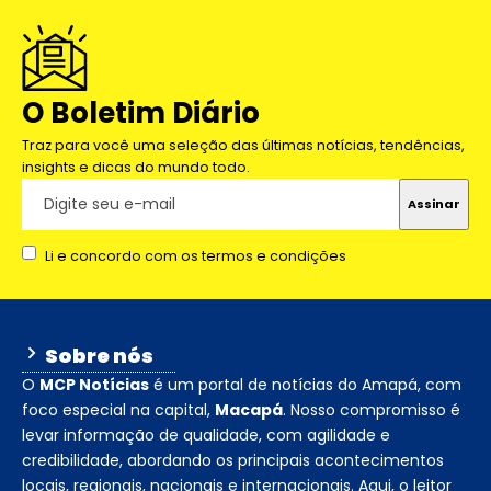
O Boletim Diário
Traz para você uma seleção das últimas notícias, tendências,
insights e dicas do mundo todo.
Li e concordo com os termos e condições
Sobre nós
O
MCP Notícias
é um portal de notícias do Amapá, com
foco especial na capital,
Macapá
. Nosso compromisso é
levar informação de qualidade, com agilidade e
credibilidade, abordando os principais acontecimentos
locais, regionais, nacionais e internacionais. Aqui, o leitor