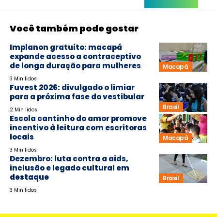
Você também pode gostar
Implanon gratuito: macapá
expande acesso a contraceptivo
de longa duração para mulheres
Macapá
3 Min lidos
Fuvest 2026: divulgado o limiar
para a próxima fase do vestibular
Brasil
2 Min lidos
Escola cantinho do amor promove
incentivo à leitura com escritoras
locais
Macapá
3 Min lidos
Dezembro: luta contra a aids,
inclusão e legado cultural em
destaque
Brasil
3 Min lidos