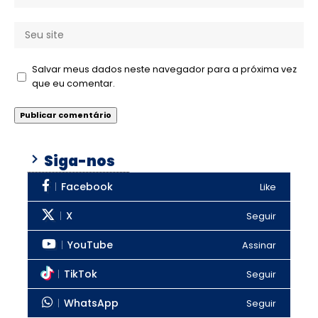
Salvar meus dados neste navegador para a próxima vez
que eu comentar.
Siga-nos
Facebook
Like
X
Seguir
YouTube
Assinar
TikTok
Seguir
WhatsApp
Seguir