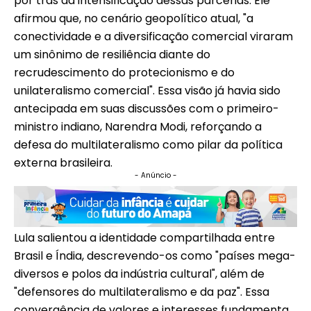
por trás da intensificação dessas parcerias. Ele
afirmou que, no cenário geopolítico atual, "a
conectividade e a diversificação comercial viraram
um sinônimo de resiliência diante do
recrudescimento do protecionismo e do
unilateralismo comercial". Essa visão já havia sido
antecipada em suas discussões com o primeiro-
ministro indiano, Narendra Modi, reforçando a
defesa do multilateralismo como pilar da política
externa brasileira.
- Anúncio -
Lula salientou a identidade compartilhada entre
Brasil e Índia, descrevendo-os como "países mega-
diversos e polos da indústria cultural", além de
"defensores do multilateralismo e da paz". Essa
convergência de valores e interesses fundamenta