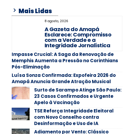
Mais Lidas
8 agosto, 2026
A Gazeta do Amapá
Esclarece: Compromisso
com a Verdade e a
Integridade Jornalística
Impasse Crucial: A Saga da Renovação de
Memphis Aumenta a Pressão no Corinthians
Pós-Eliminação
Luísa Sonza Confirmada: Expofeira 2026 do
Amapá Anuncia Grande Atração Musical
Surto de Sarampo Atinge São Paulo:
23 Casos Confirmados e Urgente
Apelo à Vacinação
TSE Reforça Integridade Eleitoral
com Novo Conselho contra
Desinformação e Uso de IA
Adiamento por Vento: Clássico