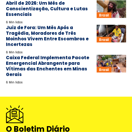
Abril de 2026: Um Mês de
Conscientização, Cultura e Lutas
Essenciais
Brasil
6 Min lidos
Juiz de Fora: Um Mês Após a
Tragédia, Moradores de Três
Moinhos Vivem Entre Escombros e
Brasil
Incertezas
6 Min lidos
Caixa Federal Implementa Pacote
Emergencial Abrangente para
Vítimas das Enchentes em Minas
Brasil
Gerais
6 Min lidos
O Boletim Diário