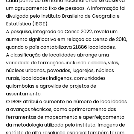
cada ponto do território nacional onde se observa
um agrupamento fixo de pessoas. A informação foi
divulgada pelo Instituto Brasileiro de Geografia e
Estatística (IBGE).
A pesquisa, integrada ao Censo 2022, revela um
aumento significativo em relação ao Censo de 2010,
quando o país contabilizava 21.886 localidades.
A classificação de localidades abrange uma
variedade de formações, incluindo cidades, vilas,
núcleos urbanos, povoados, lugarejos, núcleos
rurais, localidades indígenas, comunidades
quilombolas e agrovilas de projetos de
assentamento.
O IBGE atribui o aumento no número de localidades
a avanços técnicos, como aprimoramento das
ferramentas de mapeamento e aperfeiçoamento
da metodologia utilizada pelo instituto. Imagens de
satélite de alta resolução espacial também foram