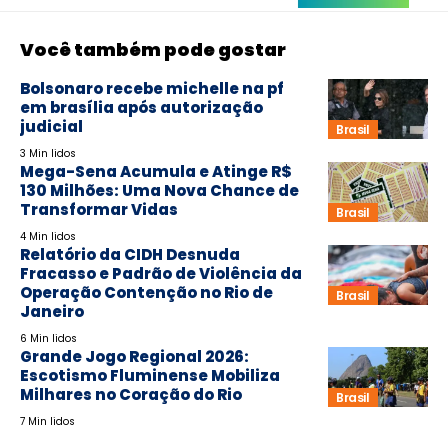
Você também pode gostar
Bolsonaro recebe michelle na pf
em brasília após autorização
judicial
Brasil
3 Min lidos
Mega-Sena Acumula e Atinge R$
130 Milhões: Uma Nova Chance de
Transformar Vidas
Brasil
4 Min lidos
Relatório da CIDH Desnuda
Fracasso e Padrão de Violência da
Operação Contenção no Rio de
Brasil
Janeiro
6 Min lidos
Grande Jogo Regional 2026:
Escotismo Fluminense Mobiliza
Milhares no Coração do Rio
Brasil
7 Min lidos