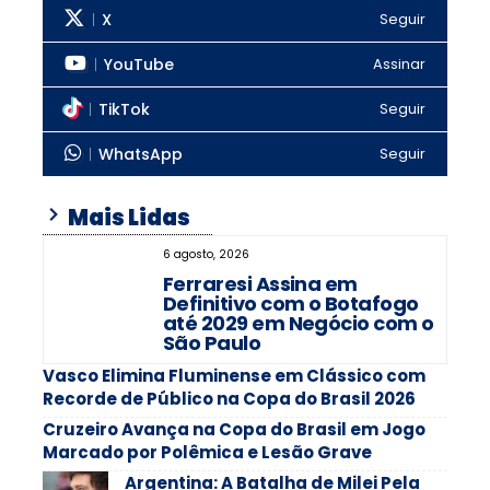
X
Seguir
YouTube
Assinar
TikTok
Seguir
WhatsApp
Seguir
Mais Lidas
6 agosto, 2026
Ferraresi Assina em
Definitivo com o Botafogo
até 2029 em Negócio com o
São Paulo
Vasco Elimina Fluminense em Clássico com
Recorde de Público na Copa do Brasil 2026
Cruzeiro Avança na Copa do Brasil em Jogo
Marcado por Polêmica e Lesão Grave
Argentina: A Batalha de Milei Pela