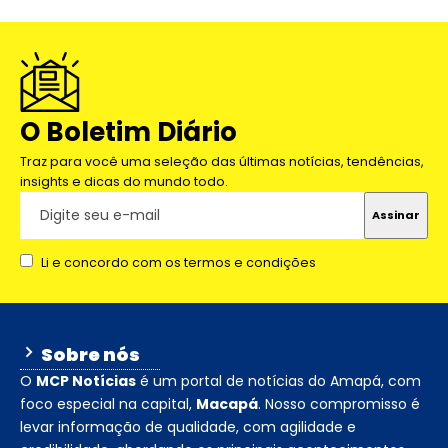
O Boletim Diário
Traz para você uma seleção das últimas notícias, tendências,
insights e dicas do mundo todo.
Li e concordo com os termos e condições
Sobre nós
O
MCP Notícias
é um portal de notícias do Amapá, com
foco especial na capital,
Macapá
. Nosso compromisso é
levar informação de qualidade, com agilidade e