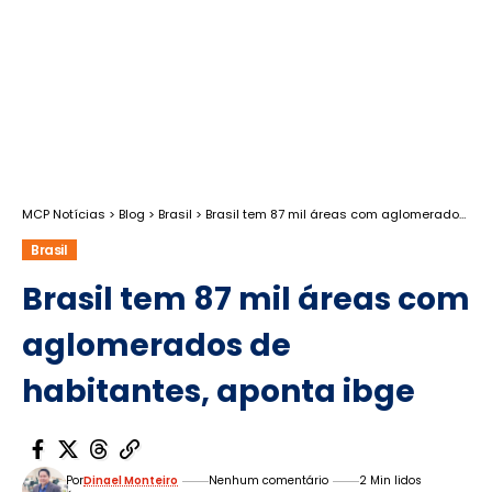
MCP Notícias
>
Blog
>
Brasil
>
Brasil tem 87 mil áreas com aglomerados de habitantes, aponta ibge
Brasil
Brasil tem 87 mil áreas com
aglomerados de
habitantes, aponta ibge
Por
Dinael Monteiro
Nenhum comentário
2 Min lidos