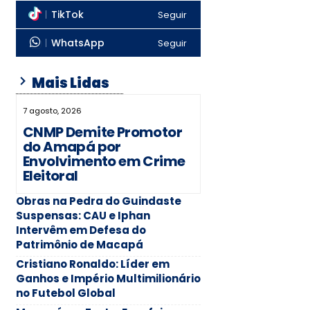
TikTok
Seguir
WhatsApp
Seguir
Mais Lidas
7 agosto, 2026
CNMP Demite Promotor
do Amapá por
Envolvimento em Crime
Eleitoral
Obras na Pedra do Guindaste
Suspensas: CAU e Iphan
Intervêm em Defesa do
Patrimônio de Macapá
Cristiano Ronaldo: Líder em
Ganhos e Império Multimilionário
no Futebol Global