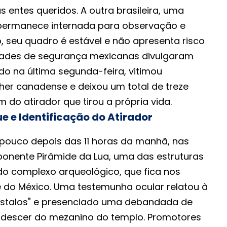
 entes queridos. A outra brasileira, uma
 permanece internada para observação e
, seu quadro é estável e não apresenta risco
idades de segurança mexicanas divulgaram
do na última segunda-feira, vitimou
er canadense e deixou um total de treze
m do atirador que tirou a própria vida.
e e Identificação do Atirador
io pouco depois das 11 horas da manhã, nas
onente Pirâmide da Lua, uma das estruturas
o complexo arqueológico, que fica nos
 do México. Uma testemunha ocular relatou à
"estalos" e presenciado uma debandada de
s descer do mezanino do templo. Promotores