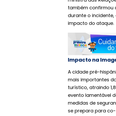
também confirmou q
durante o incidente
impacto do ataque.
Impacto na Image
A cidade pré-hispân
mais importantes da
turístico, atraindo 1
evento lamentável de
medidas de seguranç
se prepara para co-