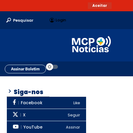
Aceitar
Login
Pesquisar
Assinar Boletim
Siga-nos
Facebook
Like
X
Seguir
YouTube
Assinar