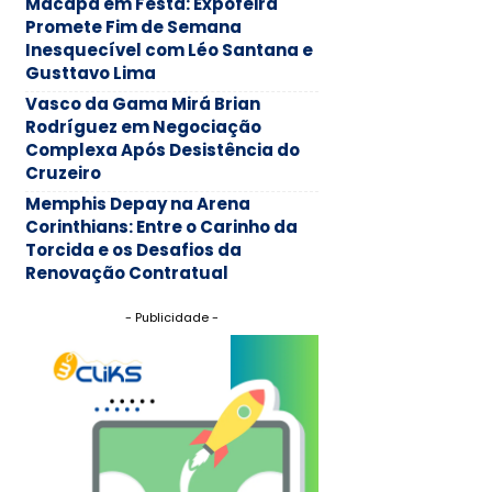
Macapá em Festa: Expofeira
Promete Fim de Semana
Inesquecível com Léo Santana e
Gusttavo Lima
Vasco da Gama Mirá Brian
Rodríguez em Negociação
Complexa Após Desistência do
Cruzeiro
Memphis Depay na Arena
Corinthians: Entre o Carinho da
Torcida e os Desafios da
Renovação Contratual
- Publicidade -