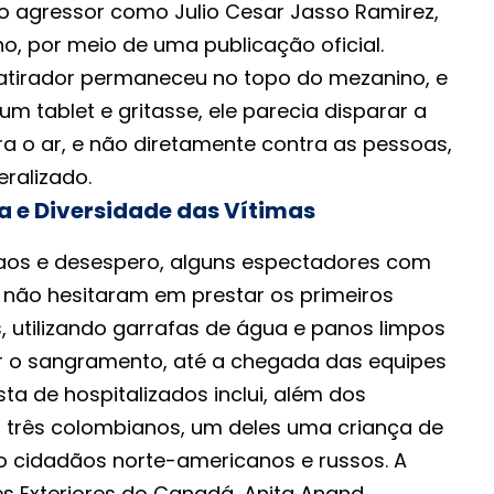
 o agressor como Julio Cesar Jasso Ramirez,
, por meio de uma publicação oficial.
 atirador permaneceu no topo do mezanino, e
 tablet e gritasse, ele parecia disparar a
ra o ar, e não diretamente contra as pessoas,
ralizado.
a e Diversidade das Vítimas
aos e desespero, alguns espectadores com
não hesitaram em prestar os primeiros
, utilizando garrafas de água e panos limpos
r o sangramento, até a chegada das equipes
sta de hospitalizados inclui, além dos
s, três colombianos, um deles uma criança de
 cidadãos norte-americanos e russos. A
s Exteriores do Canadá, Anita Anand,