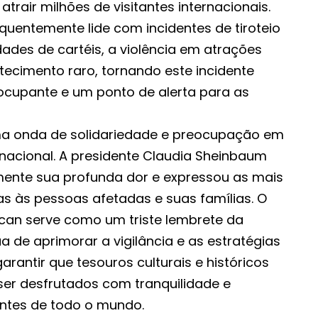
trair milhões de visitantes internacionais.
quentemente lide com incidentes de tiroteio
dades de cartéis, a violência em atrações
tecimento raro, tornando este incidente
ocupante e um ponto de alerta para as
ma onda de solidariedade e preocupação em
ernacional. A presidente Claudia Sheinbaum
ente sua profunda dor e expressou as mais
as às pessoas afetadas e suas famílias. O
can serve como um triste lembrete da
 de aprimorar a vigilância e as estratégias
rantir que tesouros culturais e históricos
er desfrutados com tranquilidade e
antes de todo o mundo.