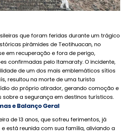
sileiras que foram feridas durante um trágico
istóricas pirâmides de Teotihuacan, no
e em recuperação e fora de perigo,
s confirmadas pelo Itamaraty. O incidente,
ilidade de um dos mais emblemáticos sítios
s, resultou na morte de uma turista
ídio do próprio atirador, gerando comoção e
 sobre a segurança em destinos turísticos.
mas e Balanço Geral
eira de 13 anos, que sofreu ferimentos, já
e está reunida com sua família, aliviando a