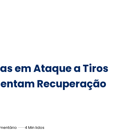
das em Ataque a Tiros
sentam Recuperação
mentário
4 Min lidos