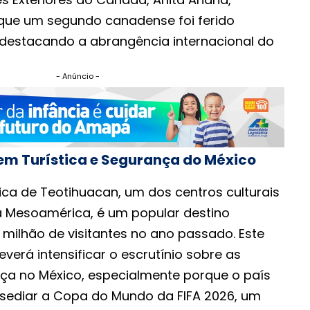
ue um segundo canadense foi ferido
, destacando a abrangência internacional do
- Anúncio -
m Turística e Segurança do México
ica de Teotihuacan, um dos centros culturais
 Mesoamérica, é um popular destino
,8 milhão de visitantes no ano passado. Este
verá intensificar o escrutínio sobre as
a no México, especialmente porque o país
sediar a Copa do Mundo da FIFA 2026, um