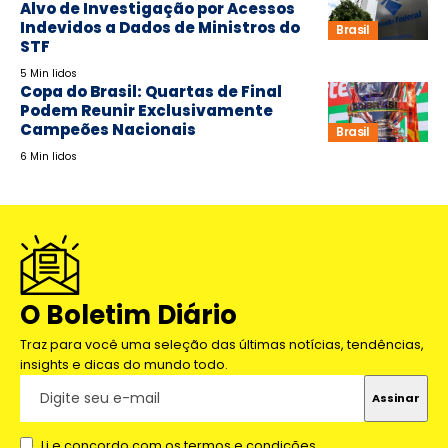
Alvo de Investigação por Acessos
Indevidos a Dados de Ministros do
Brasil
STF
5 Min lidos
Copa do Brasil: Quartas de Final
Podem Reunir Exclusivamente
Campeões Nacionais
Brasil
6 Min lidos
O Boletim Diário
Traz para você uma seleção das últimas notícias, tendências,
insights e dicas do mundo todo.
Li e concordo com os termos e condições