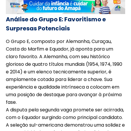
Análise do Grupo E: Favoritismo e
Surpresas Potenciais
O Grupo E, composto por Alemanha, Curaçau,
Costa do Marfim e Equador, já aponta para um
claro favorito. A Alemanha, com seu histórico
glorioso de quatro títulos mundiais (1954, 1974, 1990
e 2014) e um elenco tecnicamente superior, é
amplamente cotada para liderar a chave. Sua
experiência e qualidade intrínseca a colocam em
uma posição de destaque para avançar à próxima
fase.
A disputa pela segunda vaga promete ser acirrada,
com o Equador surgindo como principal candidato.
A seleção sul-americana demonstrou uma solidez e