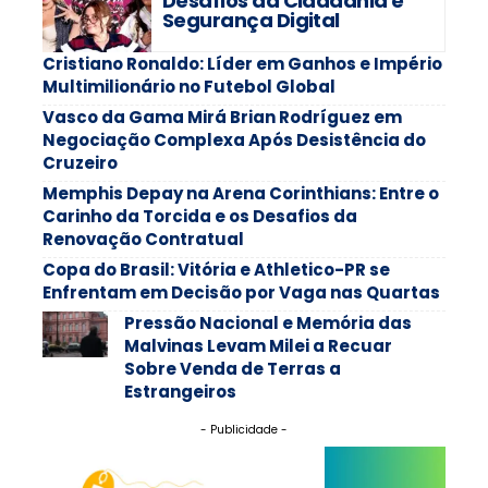
Desafios da Cidadania e
Segurança Digital
Cristiano Ronaldo: Líder em Ganhos e Império
Multimilionário no Futebol Global
Vasco da Gama Mirá Brian Rodríguez em
Negociação Complexa Após Desistência do
Cruzeiro
Memphis Depay na Arena Corinthians: Entre o
Carinho da Torcida e os Desafios da
Renovação Contratual
Copa do Brasil: Vitória e Athletico-PR se
Enfrentam em Decisão por Vaga nas Quartas
Pressão Nacional e Memória das
Malvinas Levam Milei a Recuar
Sobre Venda de Terras a
Estrangeiros
- Publicidade -