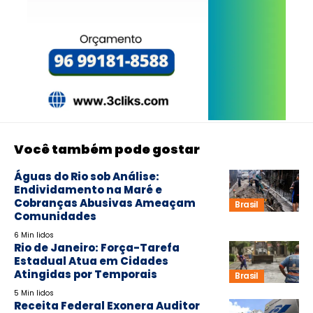
Você também pode gostar
Águas do Rio sob Análise:
Endividamento na Maré e
Cobranças Abusivas Ameaçam
Brasil
Comunidades
6 Min lidos
Rio de Janeiro: Força-Tarefa
Estadual Atua em Cidades
Atingidas por Temporais
Brasil
5 Min lidos
Receita Federal Exonera Auditor