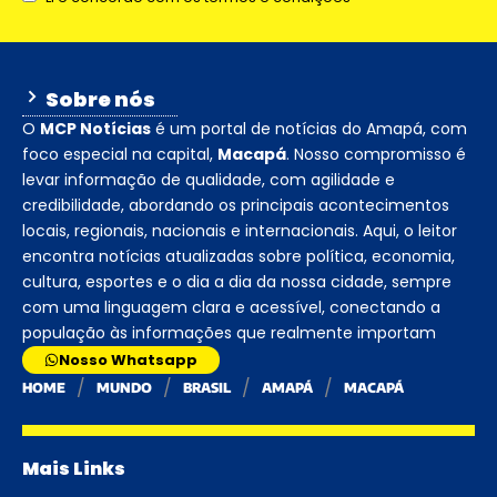
Sobre nós
O
MCP Notícias
é um portal de notícias do Amapá, com
foco especial na capital,
Macapá
. Nosso compromisso é
levar informação de qualidade, com agilidade e
credibilidade, abordando os principais acontecimentos
locais, regionais, nacionais e internacionais. Aqui, o leitor
encontra notícias atualizadas sobre política, economia,
cultura, esportes e o dia a dia da nossa cidade, sempre
com uma linguagem clara e acessível, conectando a
população às informações que realmente importam
Nosso Whatsapp
HOME
MUNDO
BRASIL
AMAPÁ
MACAPÁ
Mais Links