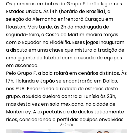
Os primeiros embates do Grupo E terão lugar nos
Estados Unidos. Às 14h (horário de Brasília), a
seleção da Alemanha enfrentará Curaçau em
Houston. Mais tarde, às 2h da madrugada de
segunda-feira, a Costa do Marfim medirá forças
com o Equador na Filadélfia. Esses jogos inauguram
a disputa em uma chave que mistura a tradição de
uma gigante do futebol com a ousadia de equipes
em ascensão.
Pelo Grupo F, a bola rolará em cenários distintos. Às
17h, Holanda e Japão se encontrarão em Dallas,
nos EUA. Encerrando a rodada de estreias deste
grupo, a Suécia duelará contra a Tunísia às 23h,
mas desta vez em solo mexicano, na cidade de
Monterrey. A expectativa é de duelos taticamente
ricos, considerando o perfil das equipes envolvidas.
- Anúncio -