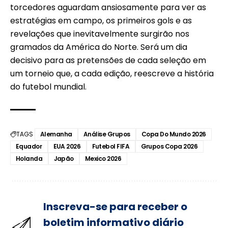
torcedores aguardam ansiosamente para ver as
estratégias em campo, os primeiros gols e as
revelações que inevitavelmente surgirão nos
gramados da América do Norte. Será um dia
decisivo para as pretensões de cada seleção em
um torneio que, a cada edição, reescreve a história
do futebol mundial.
TAGS
Alemanha
Análise Grupos
Copa Do Mundo 2026
Equador
EUA 2026
Futebol FIFA
Grupos Copa 2026
Holanda
Japão
Mexico 2026
Inscreva-se para receber o
boletim informativo diário