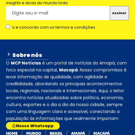
insights e dicas do mundo todo.
Li e concordo com os termos e condições
Sobre nós
O
MCP Notícias
é um portal de notícias do Amapá, com
foco especial na capital,
Macapá
. Nosso compromisso é
levar informação de qualidade, com agilidade e
credibilidade, abordando os principais acontecimentos
locais, regionais, nacionais e internacionais. Aqui, o leitor
encontra notícias atualizadas sobre política, economia,
cultura, esportes e o dia a dia da nossa cidade, sempre
com uma linguagem clara e acessível, conectando a
população às informações que realmente importam
Nosso Whatsapp
HOME
MUNDO
BRASIL
AMAPÁ
MACAPÁ