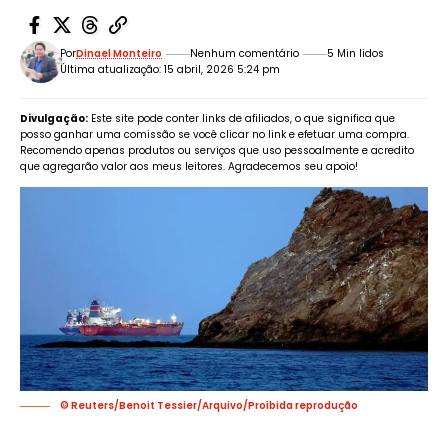
Por
Dinael Monteiro
Nenhum comentário
5 Min lidos
Última atualização: 15 abril, 2026 5:24 pm
Divulgação:
Este site pode conter links de afiliados, o que significa que
posso ganhar uma comissão se você clicar no link e efetuar uma compra.
Recomendo apenas produtos ou serviços que uso pessoalmente e acredito
que agregarão valor aos meus leitores. Agradecemos seu apoio!
© Reuters/Benoit Tessier/Arquivo/Proibida reprodução