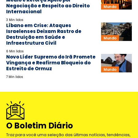
Negociação e Respeito ao Direito
Mundo
Internacional
3 Min lidos
Líbano em Crise: Ataques
Israelenses Deixam Rastro de
Destruição em Saúde e
Mundo
Infraestrutura Civil
6 Min lidos
Novo Líder Supremo do Irã Promete
Vingança e Reafirma Bloqueio do
Estreito de Ormuz
Mundo
7 Min lidos
O Boletim Diário
Traz para você uma seleção das últimas notícias, tendências,