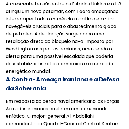
A crescente tensão entre os Estados Unidos e o Irã
atingiu um novo patamar, com Teerã ameaçando
interromper todo o comércio marítimo em vias
navegáveis cruciais para o abastecimento global
de petróleo. A declaração surge como uma
retaliação direta ao bloqueio naval imposto por
Washington aos portos iranianos, acendendo o
alerta para uma possível escalada que poderia
desestabilizar as rotas comerciais e o mercado
energético mundial.
A Contra-Ameaça Iraniana e a Defesa
da Soberania
Em resposta ao cerco naval americano, as Forças
Armadas iranianas emitiram um comunicado
enfático. O major-general Ali Abdollahi,
comandante do Quartel-General Central Khatam