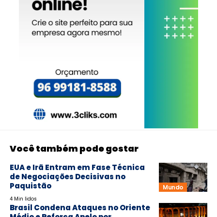
Você também pode gostar
EUA e Irã Entram em Fase Técnica
de Negociações Decisivas no
Paquistão
Mundo
4 Min lidos
Brasil Condena Ataques no Oriente
Médio e Reforça Apelo por