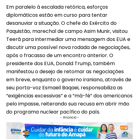
Em paralelo à escalada retórica, esforços
diplomáticos estão em curso para tentar
desanuviar a situação. O chefe do Exército do
Paquistão, marechal de campo Asim Munir, visitou
Teerã para intermediar uma mensagem dos EUA e
discutir uma possível nova rodada de negociações,
após o fracasso de um encontro anterior. O
presidente dos EUA, Donald Trump, também
manifestou o desejo de retomar as negociações
em breve, enquanto o governo iraniano, através de
seu porta-voz Esmaeil Baqaei, responsabiliza as
“exigências excessivas” e a “má-fé” dos americanos
pelo impasse, reiterando sua recusa em abrir mão
do programa nuclear pacífico do país.
- Anúncio -