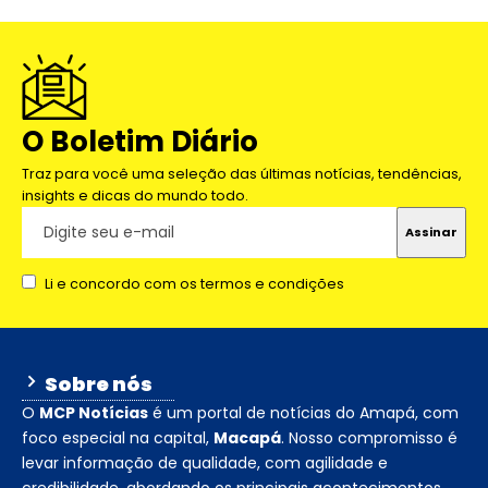
O Boletim Diário
Traz para você uma seleção das últimas notícias, tendências,
insights e dicas do mundo todo.
Li e concordo com os termos e condições
Sobre nós
O
MCP Notícias
é um portal de notícias do Amapá, com
foco especial na capital,
Macapá
. Nosso compromisso é
levar informação de qualidade, com agilidade e
credibilidade, abordando os principais acontecimentos