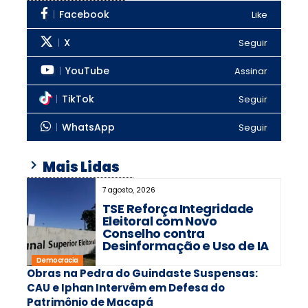
Facebook
Like
X
Seguir
YouTube
Assinar
TikTok
Seguir
WhatsApp
Seguir
Mais Lidas
7 agosto, 2026
TSE Reforça Integridade
Eleitoral com Novo
Conselho contra
Desinformação e Uso de IA
Democracia
Obras na Pedra do Guindaste Suspensas:
CAU e Iphan Intervêm em Defesa do
Patrimônio de Macapá